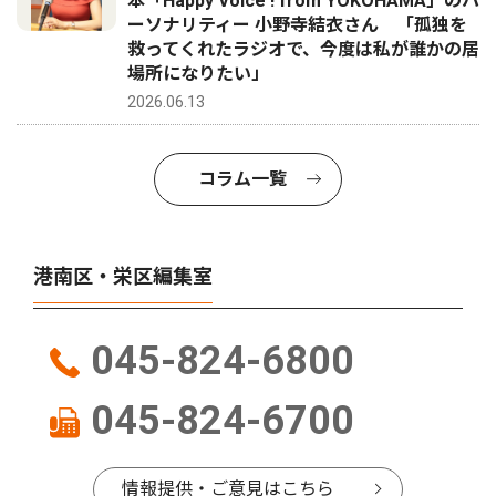
本「Happy Voice ! from YOKOHAMA」のパ
ーソナリティー 小野寺結衣さん 「孤独を
救ってくれたラジオで、今度は私が誰かの居
場所になりたい」
2026.06.13
コラム一覧
港南区・栄区編集室
045-824-6800
045-824-6700
情報提供・ご意見はこちら