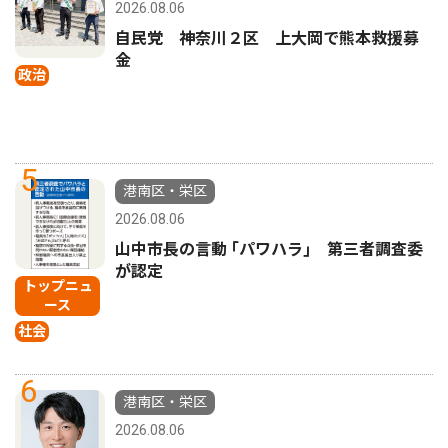
2026.08.06
自民党 神奈川２区 上大岡で熊本救援募
金
政治
5
港南区・栄区
2026.08.06
山中市長の言動 ｢パワハラ｣ 第三者調査委
が認定
トップニュ
ース
社会
6
港南区・栄区
2026.08.06