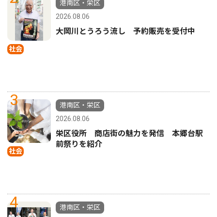
港南区・栄区
2026.08.06
大岡川とうろう流し 予約販売を受付中
社会
3
港南区・栄区
2026.08.06
栄区役所 商店街の魅力を発信 本郷台駅
前祭りを紹介
社会
4
港南区・栄区