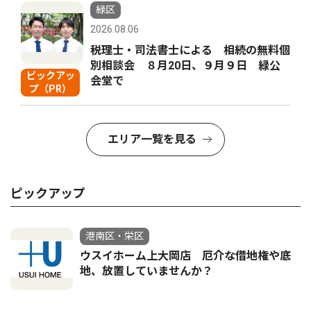
緑区
2026.08.06
税理士・司法書士による 相続の無料個
別相談会 ８月20日、９月９日 緑公
ピックアッ
会堂で
プ（PR）
エリア一覧を見る
ピックアップ
港南区・栄区
ウスイホーム上大岡店 厄介な借地権や底
地、放置していませんか？