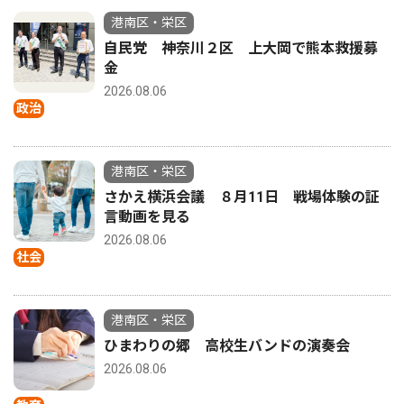
港南区・栄区
自民党 神奈川２区 上大岡で熊本救援募
金
2026.08.06
政治
港南区・栄区
さかえ横浜会議 ８月11日 戦場体験の証
言動画を見る
2026.08.06
社会
港南区・栄区
ひまわりの郷 高校生バンドの演奏会
2026.08.06