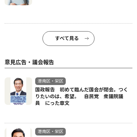
すべて見る
意見広告・議会報告
港南区・栄区
国政報告 初めて臨んだ国会が閉会。つく
りたいのは、希望。 自民党 衆議院議
員 にった章文
港南区・栄区