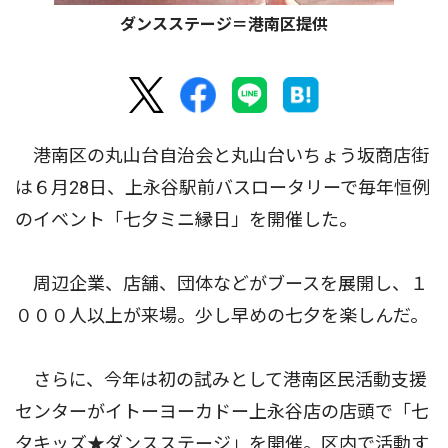
ダンスステージ＝港南区提供
港南区の丸山台自治会と丸山台いちょう坂商店街
は６月28日、上永谷駅前バスロータリーで毎年恒例
のイベント「七夕ミニ縁日」を開催した。
周辺企業、店舗、団体などがブースを展開し、１
０００人以上が来場。少し早めの七夕を楽しんだ。
さらに、今年は初の試みとして港南区民活動支援
センターがイトーヨーカドー上永谷店の店頭で「七
夕キッズ★ダンスステージ」を開催。区内で活動す