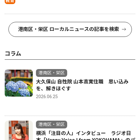
教育
港南区・栄区 ローカルニュースの記事を検索
コラム
港南区・栄区
大久保山 自性院 山本高寛住職 思い込み
を、解きほぐす
2026.06.25
港南区・栄区
横浜「注目の人」インタビュー ラジオ日