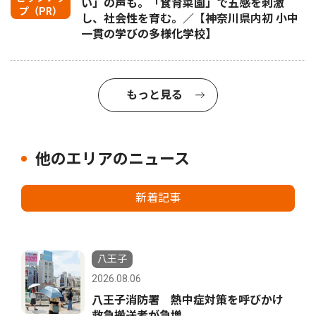
い」の声も。「食育菜園」で五感を刺激
プ（PR）
し、社会性を育む。／【神奈川県内初 小中
一貫の学びの多様化学校】
もっと見る
他のエリアのニュース
新着記事
八王子
2026.08.06
八王子消防署 熱中症対策を呼びかけ
救急搬送者が急増