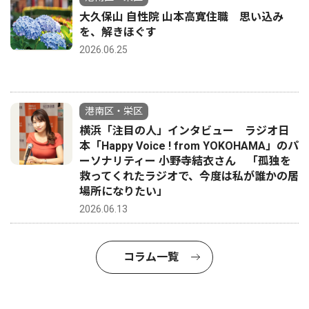
大久保山 自性院 山本高寛住職 思い込み
を、解きほぐす
2026.06.25
港南区・栄区
横浜「注目の人」インタビュー ラジオ日
本「Happy Voice ! from YOKOHAMA」のパ
ーソナリティー 小野寺結衣さん 「孤独を
救ってくれたラジオで、今度は私が誰かの居
場所になりたい」
2026.06.13
コラム一覧