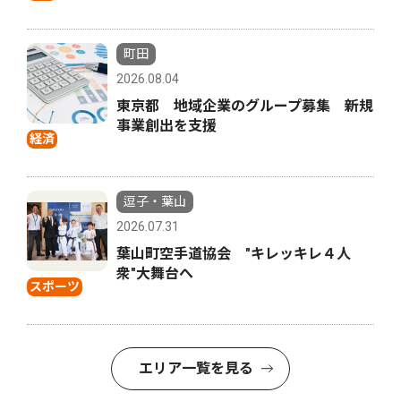
町田
2026.08.04
東京都 地域企業のグループ募集 新規
事業創出を支援
経済
逗子・葉山
2026.07.31
葉山町空手道協会 "キレッキレ４人
衆"大舞台へ
スポーツ
エリア一覧を見る