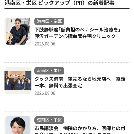
港南区・栄区 ピックアップ（PR）の新着記事
港南区・栄区
下肢静脈瘤｢低負担のベナシール治療を｣
藤沢ガーデン心臓血管在宅クリニック
2026.08.06
港南区・栄区
タックス港南 車売るなら地元店へ 電話
一本、無料で出張査定
2026.08.06
港南区・栄区
市民講演会 病院のかかり方、医師との付