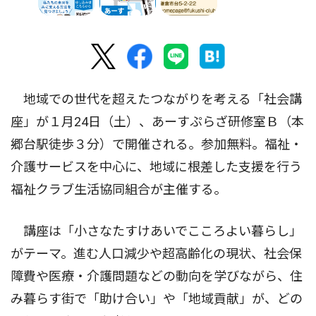
地域での世代を超えたつながりを考える「社会講
座」が１月24日（土）、あーすぷらざ研修室Ｂ（本
郷台駅徒歩３分）で開催される。参加無料。福祉・
介護サービスを中心に、地域に根差した支援を行う
福祉クラブ生活協同組合が主催する。
講座は「小さなたすけあいでこころよい暮らし」
がテーマ。進む人口減少や超高齢化の現状、社会保
障費や医療・介護問題などの動向を学びながら、住
み暮らす街で「助け合い」や「地域貢献」が、どの