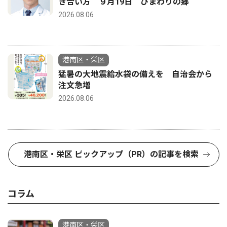
き合い方 ９月19日 ひまわりの郷
2026.08.06
港南区・栄区
猛暑の大地震給水袋の備えを 自治会から
注文急増
2026.08.06
港南区・栄区 ピックアップ（PR）の記事を検索
コラム
港南区・栄区