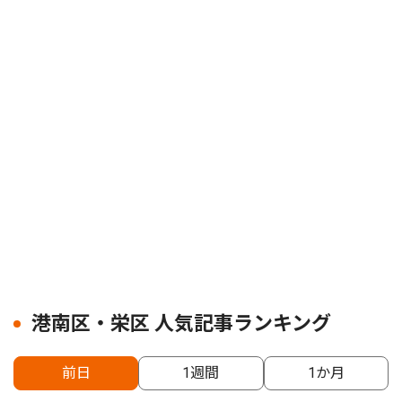
港南区・栄区 人気記事ランキング
前日
1週間
1か月