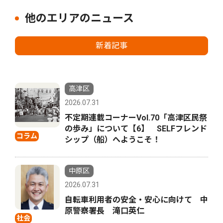
他のエリアのニュース
新着記事
高津区
2026.07.31
不定期連載コーナーVol.70「高津区民祭
の歩み」について【6】 SELFフレンド
コラム
シップ（船）へようこそ！
中原区
2026.07.31
自転車利用者の安全・安心に向けて 中
原警察署長 滝口英仁
社会