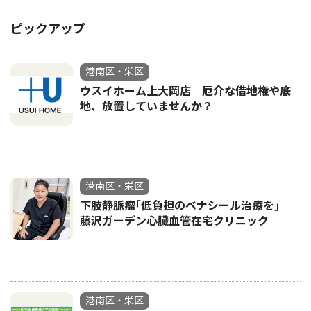
ピックアップ
港南区・栄区
ウスイホーム上大岡店 厄介な借地権や底
地、放置していませんか？
港南区・栄区
下肢静脈瘤｢低負担のベナシール治療を｣
藤沢ガーデン心臓血管在宅クリニック
港南区・栄区