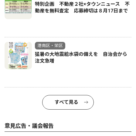
特別企画 不動産２社×タウンニュース 不
動産を無料査定 応募締切は８月17日まで
港南区・栄区
猛暑の大地震給水袋の備えを 自治会から
注文急増
すべて見る
意見広告・議会報告