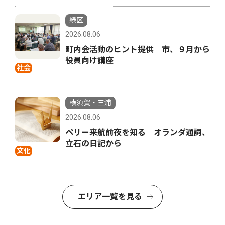
緑区
2026.08.06
町内会活動のヒント提供 市、９月から
役員向け講座
社会
横須賀・三浦
2026.08.06
ペリー来航前夜を知る オランダ通詞、
立石の日記から
文化
エリア一覧を見る