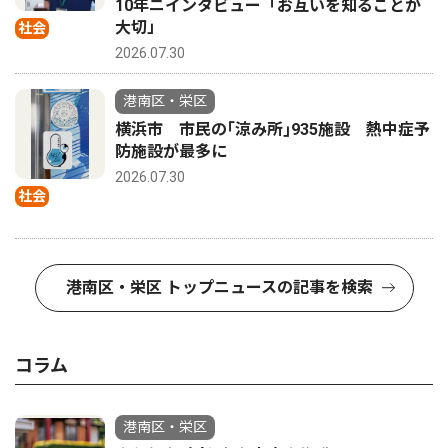
10年ニインタビュー「お互いを知ることが
大切」
社会
2026.07.30
港南区・栄区
横浜市 市民の｢涼み所｣935施設 熱中症予
防施設が最多に
2026.07.30
社会
港南区・栄区 トップニュースの記事を検索
コラム
港南区・栄区