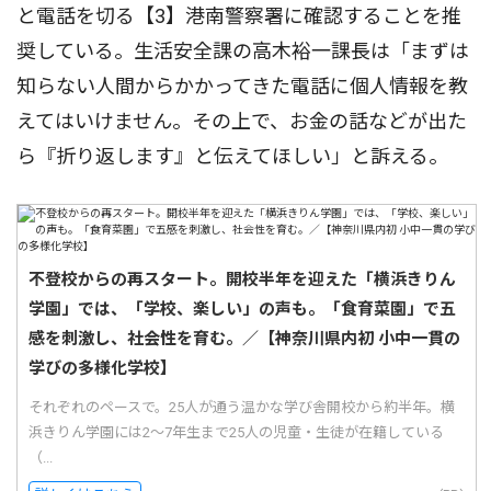
と電話を切る【3】港南警察署に確認することを推
奨している。生活安全課の高木裕一課長は「まずは
知らない人間からかかってきた電話に個人情報を教
えてはいけません。その上で、お金の話などが出た
ら『折り返します』と伝えてほしい」と訴える。
不登校からの再スタート。開校半年を迎えた「横浜きりん
学園」では、「学校、楽しい」の声も。「食育菜園」で五
感を刺激し、社会性を育む。／【神奈川県内初 小中一貫の
学びの多様化学校】
それぞれのペースで。25人が通う温かな学び舎開校から約半年。横
浜きりん学園には2〜7年生まで25人の児童・生徒が在籍している
（...