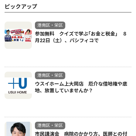
ピックアップ
港南区・栄区
参加無料 クイズで学ぶ｢お金と税金｣ ８
月22日（土）、パシフィコで
港南区・栄区
ウスイホーム上大岡店 厄介な借地権や底
地、放置していませんか？
港南区・栄区
市民講演会 病院のかかり方、医師との付