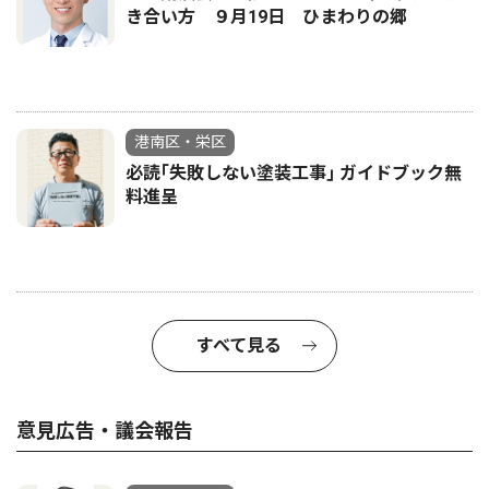
き合い方 ９月19日 ひまわりの郷
港南区・栄区
必読｢失敗しない塗装工事｣ ガイドブック無
料進呈
すべて見る
意見広告・議会報告