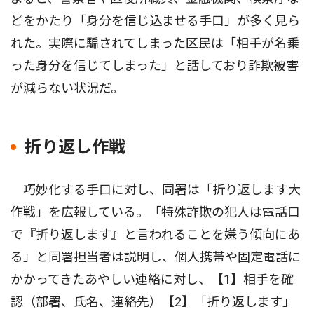
どをかたり「身分を信じ込ませる手口」が多く見ら
れた。実際に騙されてしまった区民は「相手が名乗
った身分を信じてしまった」と話しており詐欺被害
が減らない状況だ。
折り返し作戦
巧妙化する手口に対し、同署は「折り返します大
作戦」を広報している。「特殊詐欺の犯人は電話口
で『折り返します』と言われることを嫌う傾向にあ
る」と同署担当者は説明し、個人携帯や固定電話に
かかってきたあやしい連絡に対し、【1】相手を確
認（部署、氏名、連絡先）【2】「折り返します」