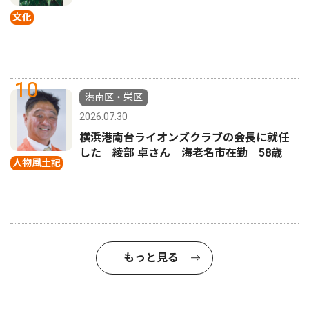
文化
10
港南区・栄区
2026.07.30
横浜港南台ライオンズクラブの会長に就任
した 綾部 卓さん 海老名市在勤 58歳
人物風土記
もっと見る