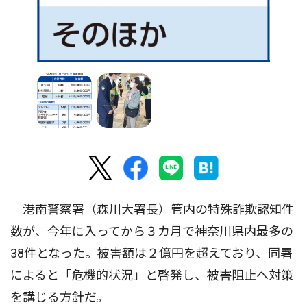
港南警察署（森川大署長）管内の特殊詐欺認知件
数が、今年に入ってから３カ月で神奈川県内最多の
38件となった。被害額は２億円を超えており、同署
によると「危機的状況」と啓発し、被害阻止へ対策
を講じる方針だ。