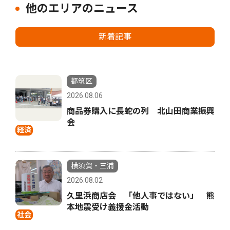
他のエリアのニュース
新着記事
都筑区
2026.08.06
商品券購入に長蛇の列 北山田商業振興
会
経済
横須賀・三浦
2026.08.02
久里浜商店会 「他人事ではない」 熊
本地震受け義援金活動
社会