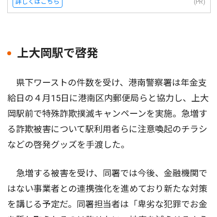
詳しくはこちら
(PR)
上大岡駅で啓発
県下ワーストの件数を受け、港南警察署は年金支
給日の４月15日に港南区内郵便局らと協力し、上大
岡駅前で特殊詐欺撲滅キャンペーンを実施。急増す
る詐欺被害について駅利用者らに注意喚起のチラシ
などの啓発グッズを手渡した。
急増する被害を受け、同署では今後、金融機関で
はない事業者との連携強化を進めており新たな対策
を講じる予定だ。同署担当者は「卑劣な犯罪でお金