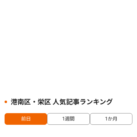
港南区・栄区 人気記事ランキング
前日
1週間
1か月