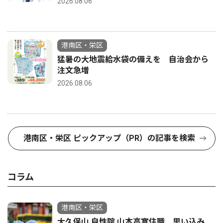
2026.08.06
港南区・栄区
猛暑の大地震給水袋の備えを 自治会から
注文急増
2026.08.06
港南区・栄区 ピックアップ（PR）の記事を検索
コラム
港南区・栄区
大久保山 自性院 山本高寛住職 思い込み