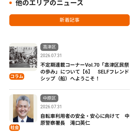
他のエリアのニュース
新着記事
高津区
2026.07.31
不定期連載コーナーVol.70「高津区民祭
の歩み」について【6】 SELFフレンド
コラム
シップ（船）へようこそ！
中原区
2026.07.31
自転車利用者の安全・安心に向けて 中
原警察署長 滝口英仁
社会