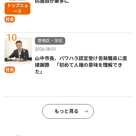
防施設が最多に
トップニュ
ース
社会
10
港南区・栄区
2026.08.01
山中市長、パワハラ認定受け告発職員に直
接謝罪 「初めて人権の意味を理解でき
社会
た」
もっと見る