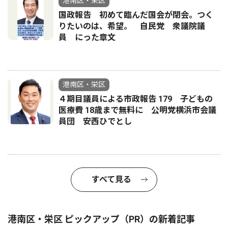
港南区・栄区
国政報告 初めて臨んだ国会が閉会。つく
りたいのは、希望。 自民党 衆議院議
員 にった章文
港南区・栄区
４期目議員による市政報告 179 子どもの
医療費 18歳まで無料に 公明党横浜市会議
員団 安西ひでとし
すべて見る
港南区・栄区 ピックアップ（PR）の新着記事