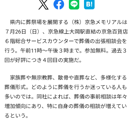
県内に葬祭場を展開する（株）京急メモリアルは
７月26日（日）、京急線上大岡駅直結の京急百貨店
６階総合サービスカウンターで葬儀の出張相談会を
行う。午前11時〜午後３時まで。参加無料。過去３
回が好評につき４回目の実施だ。
家族葬や無宗教葬、散骨や直葬など、多様化する
葬儀形式。どのように葬儀を行うか迷っている人も
多いのでは。同社によれば、葬儀の事前相談は年々
増加傾向にあり、特に自身の葬儀の相談が増えてい
るという。