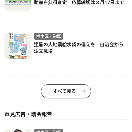
動産を無料査定 応募締切は８月17日まで
港南区・栄区
猛暑の大地震給水袋の備えを 自治会から
注文急増
すべて見る
意見広告・議会報告