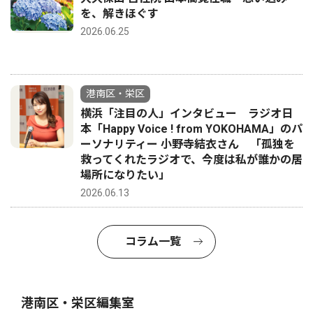
を、解きほぐす
2026.06.25
港南区・栄区
横浜「注目の人」インタビュー ラジオ日
本「Happy Voice ! from YOKOHAMA」のパ
ーソナリティー 小野寺結衣さん 「孤独を
救ってくれたラジオで、今度は私が誰かの居
場所になりたい」
2026.06.13
コラム一覧
港南区・栄区編集室