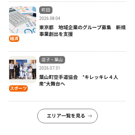
町田
2026.08.04
東京都 地域企業のグループ募集 新規
事業創出を支援
経済
逗子・葉山
2026.07.31
葉山町空手道協会 "キレッキレ４人
衆"大舞台へ
スポーツ
エリア一覧を見る