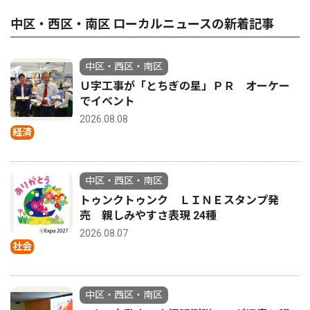
中区・西区・南区 ローカルニュースの新着記事
中区・西区・南区
Ｕ字工事が「とちぎの星」ＰＲ オーケー
でイベント
2026.08.08
経済
中区・西区・南区
トゥンクトゥンク ＬＩＮＥスタンプ発
売 親しみやすさ表現 24種
2026.08.07
社会
中区・西区・南区