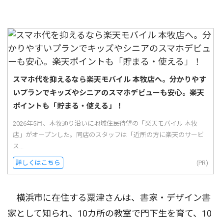
スマホ代を抑えるなら楽天モバイル 本牧店へ。分かりやす
いプランでキッズやシニアのスマホデビューも安心。楽天
ポイントも「貯まる・使える」！
2026年5月、本牧通り沿いに地域住民待望の「楽天モバイル 本牧
店」がオープンした。同店のスタッフは「近所の方に楽天のサービ
ス...
詳しくはこちら
(PR)
横浜市に在住する粟津さんは、書家・デザイン書
家として知られ、10カ所の教室で門下生を育て、10