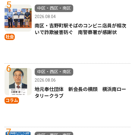
5
中区・西区・南区
2026.08.04
南区・吉野町駅そばのコンビニ店員が相次
いで詐欺被害防ぐ 南警察署が感謝状
社会
6
中区・西区・南区
2026.08.06
地元奉仕団体 新会長の横顔 横浜南ロー
タリークラブ
コラム
7