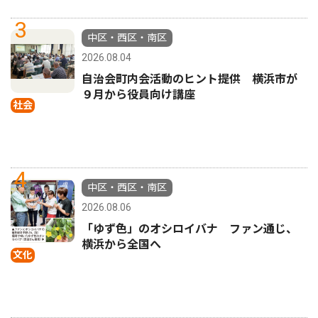
3
中区・西区・南区
2026.08.04
自治会町内会活動のヒント提供 横浜市が
９月から役員向け講座
社会
4
中区・西区・南区
2026.08.06
「ゆず色」のオシロイバナ ファン通じ、
横浜から全国へ
文化