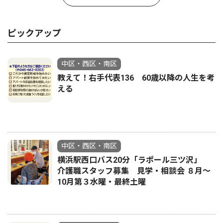
ピックアップ
中区・西区・南区
教えて！右手代表136 60歳以降の人生を考
える
中区・西区・南区
横浜駅西口バス20分「ラポール三ツ沢」
介護職スタッフ募集 見学・相談会 ８月〜
10月第３水曜・最終土曜