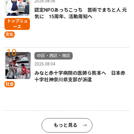
2026.08.06
認定NPOあっちこっち 芸術でまちと人 元
気に 15周年、活動周知へ
トップニュ
ース
文化
10
中区・西区・南区
2026.08.04
みなと赤十字病院の医師ら熊本へ 日本赤
十字社神奈川県支部が派遣
社会
もっと見る