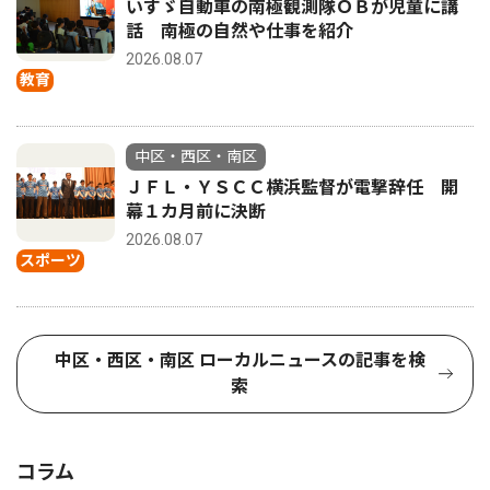
いすゞ自動車の南極観測隊ＯＢが児童に講
話 南極の自然や仕事を紹介
2026.08.07
教育
中区・西区・南区
ＪＦＬ・ＹＳＣＣ横浜監督が電撃辞任 開
幕１カ月前に決断
2026.08.07
スポーツ
中区・西区・南区 ローカルニュースの記事を検
索
コラム