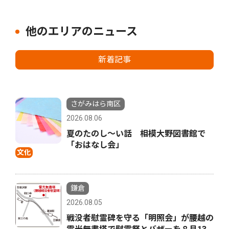
他のエリアのニュース
新着記事
さがみはら南区
2026.08.06
夏のたのし〜い話 相模大野図書館で
「おはなし会」
文化
鎌倉
2026.08.05
戦没者慰霊碑を守る「明照会」が腰越の