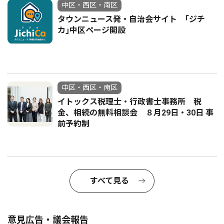
中区・西区・南区
タウンニュース発・自治会サイト ｢ジチ
カ｣中区ページ開設
中区・西区・南区
イトックス税理士・行政書士事務所 税
金、相続の無料相談会 ８月29日・30日 事
前予約制
すべて見る
意見広告・議会報告