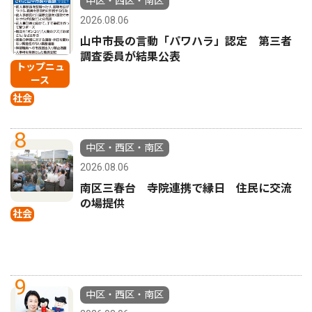
中区・西区・南区
2026.08.06
山中市長の言動「パワハラ」認定 第三者
調査委員が結果公表
トップニュ
ース
社会
8
中区・西区・南区
2026.08.06
南区三春台 寺院連携で縁日 住民に交流
の場提供
社会
9
中区・西区・南区