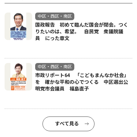
中区・西区・南区
国政報告 初めて臨んだ国会が閉会。つく
りたいのは、希望。 自民党 衆議院議
員 にった章文
中区・西区・南区
市政リポート64 「こどもまんなか社会」
を 確かな平和の心でつくる 中区選出公
明党市会議員 福島直子
すべて見る