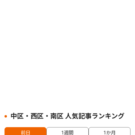
中区・西区・南区 人気記事ランキング
前日
1週間
1か月