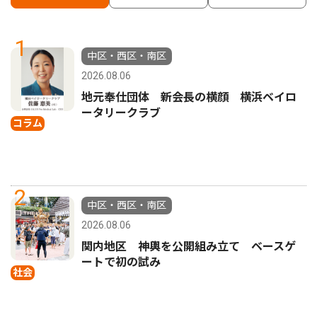
1
中区・西区・南区
2026.08.06
地元奉仕団体 新会長の横顔 横浜ベイロ
ータリークラブ
コラム
2
中区・西区・南区
2026.08.06
関内地区 神輿を公開組み立て ベースゲ
ートで初の試み
社会