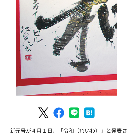
新元号が４月１日、「令和（れいわ）」と発表さ