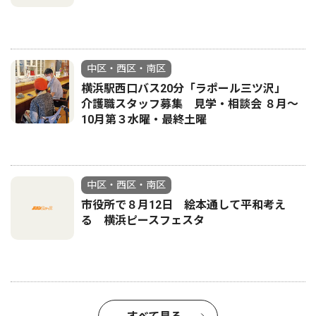
中区・西区・南区
横浜駅西口バス20分「ラポール三ツ沢」
介護職スタッフ募集 見学・相談会 ８月〜
10月第３水曜・最終土曜
中区・西区・南区
市役所で８月12日 絵本通して平和考え
る 横浜ピースフェスタ