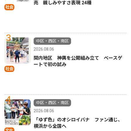
売 親しみやすさ表現 24種
社会
3
中区・西区・南区
2026.08.06
関内地区 神輿を公開組み立て ベースゲ
ートで初の試み
社会
4
中区・西区・南区
2026.08.06
「ゆず色」のオシロイバナ ファン通じ、
横浜から全国へ
文化