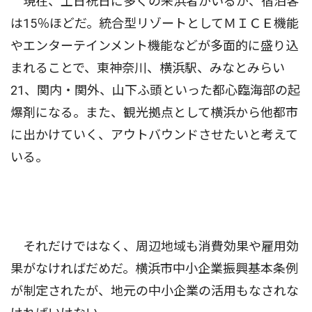
現在、土日祝日に多くの来浜者がいるが、宿泊客
は15％ほどだ。統合型リゾートとしてＭＩＣＥ機能
やエンターテインメント機能などが多面的に盛り込
まれることで、東神奈川、横浜駅、みなとみらい
21、関内・関外、山下ふ頭といった都心臨海部の起
爆剤になる。また、観光拠点として横浜から他都市
に出かけていく、アウトバウンドさせたいと考えて
いる。
それだけではなく、周辺地域も消費効果や雇用効
果がなければだめだ。横浜市中小企業振興基本条例
が制定されたが、地元の中小企業の活用もなされな