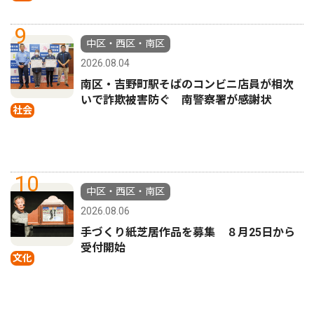
9
中区・西区・南区
2026.08.04
南区・吉野町駅そばのコンビニ店員が相次
いで詐欺被害防ぐ 南警察署が感謝状
社会
10
中区・西区・南区
2026.08.06
手づくり紙芝居作品を募集 ８月25日から
受付開始
文化