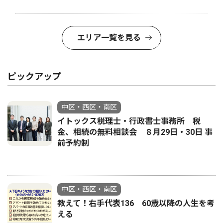
エリア一覧を見る
ピックアップ
中区・西区・南区
イトックス税理士・行政書士事務所 税
金、相続の無料相談会 ８月29日・30日 事
前予約制
中区・西区・南区
教えて！右手代表136 60歳以降の人生を考
える