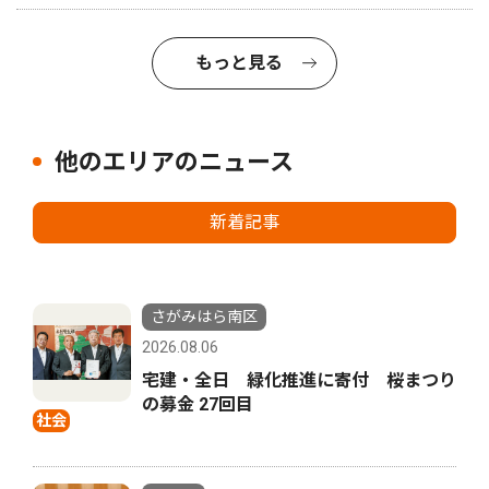
もっと見る
他のエリアのニュース
新着記事
さがみはら南区
2026.08.06
宅建・全日 緑化推進に寄付 桜まつり
の募金 27回目
社会