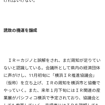
ければいけない。
誘致の機運を醸成
ＩＲ＝カジノと誤解をされ、まだ周知が足りてい
ないと認識している。会議所として県内の経済団体
に声がけし、11月初旬に「横浜ＩＲ推進協議会」
（仮称）を立ち上げ、ＩＲの周知を横浜市と協働で
やっていく。また、来年１月下旬にはＩＲ関連の産
業展がパシフィコ横浜で予定されており、協議会と