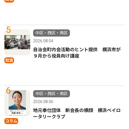
5
中区・西区・南区
2026.08.04
自治会町内会活動のヒント提供 横浜市が
９月から役員向け講座
社会
6
中区・西区・南区
2026.08.06
地元奉仕団体 新会長の横顔 横浜ベイロ
ータリークラブ
コラム