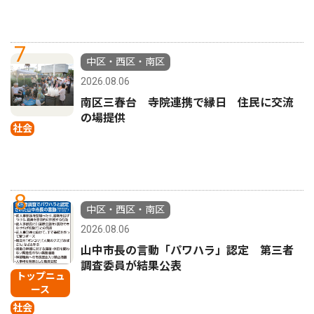
7
中区・西区・南区
2026.08.06
南区三春台 寺院連携で縁日 住民に交流
の場提供
社会
8
中区・西区・南区
2026.08.06
山中市長の言動「パワハラ」認定 第三者
調査委員が結果公表
トップニュ
ース
社会