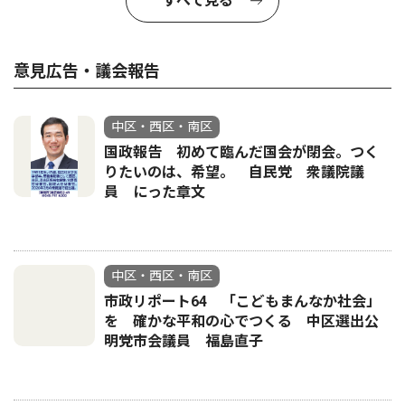
すべて見る
意見広告・議会報告
中区・西区・南区
国政報告 初めて臨んだ国会が閉会。つく
りたいのは、希望。 自民党 衆議院議
員 にった章文
中区・西区・南区
市政リポート64 「こどもまんなか社会」
を 確かな平和の心でつくる 中区選出公
明党市会議員 福島直子