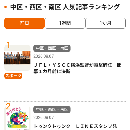
中区・西区・南区 人気記事ランキング
前日
1週間
1か月
1
中区・西区・南区
2026.08.07
ＪＦＬ・ＹＳＣＣ横浜監督が電撃辞任 開
幕１カ月前に決断
スポーツ
2
中区・西区・南区
2026.08.07
トゥンクトゥンク ＬＩＮＥスタンプ発