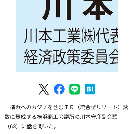
横浜へのカジノを含むＩＲ（統合型リゾート）誘
致に賛成する横浜商工会議所の川本守彦副会頭
（63）に話を聞いた。