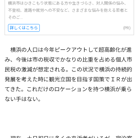
横浜市はひきこもり状態にある方や生きづらさ、対人関係の悩み、
不登校、進路や就労への不安など、さまざまな悩みを抱える若者と
そのご...
詳しくはこちら
(PR)
横浜の人口は今年ピークアウトして超高齢化が進
み、今後は市の税収でかなりの比重を占める個人市
民税の激減が想定される。この状況で横浜の持続的
発展を考えた時に観光立国を目指す国策でＩＲが出
てきた。これだけのロケーションを持つ横浜が乗ら
ない手はない。