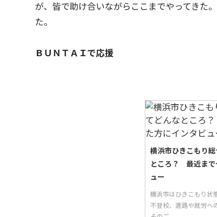
が、皆で助け合いながらここまでやってきた
た。
ＢＵＮＴＡＩで応援
横浜市ひきこもり総
ところ？ 最近まで
ュー
横浜市はひきこもり状
不登校、進路や就労へ
そのご...