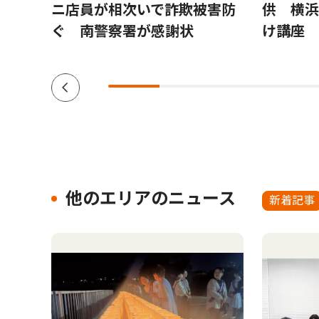
調
ニ店員が相次いで詐欺被害防
供 横浜
エリ
ぐ 南警察署が感謝状
け講座
他のエリアのニュース
新着記事