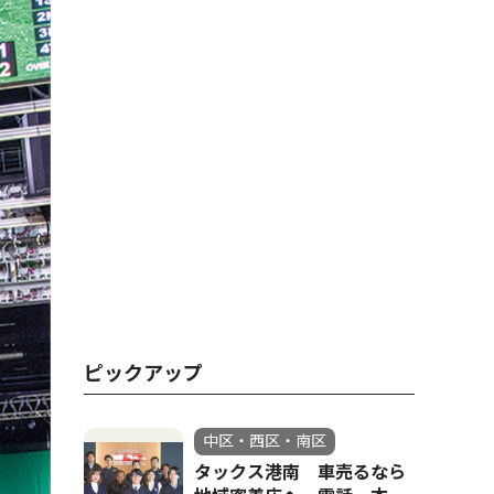
ピックアップ
中区・西区・南区
タックス港南 車売るなら