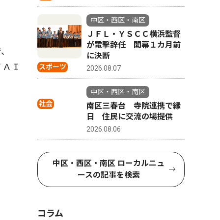
中区・西区・南区
ＪＦＬ・ＹＳＣＣ横浜監督
が電撃辞任 開幕１カ月前
で、
に決断
ＴＡＩ
スポーツ
2026.08.07
中区・西区・南区
社会
南区三春台 寺院連携で縁
日 住民に交流の場提供
2026.08.06
中区・西区・南区 ローカルニュ
ースの記事を検索
コラム