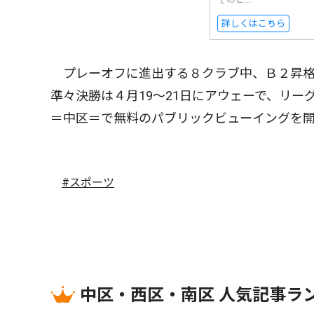
詳しくはこちら
プレーオフに進出する８クラブ中、Ｂ２昇格
準々決勝は４月19〜21日にアウェーで、リ
＝中区＝で無料のパブリックビューイングを
#スポーツ
中区・西区・南区 人気記事ラ