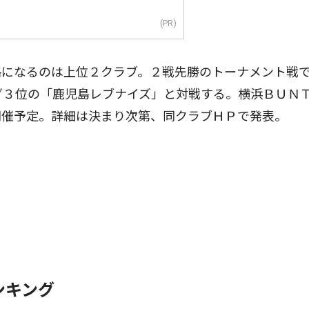
(PR)
になるのは上位２クラブ。２戦先勝のトーナメント戦
ーグ３位の「鹿児島レブナイズ」と対戦する。横浜ＢＵＮ
開催予定。詳細は決まり次第、同クラブＨＰで発表。
ンキング