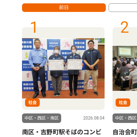
前日
1
2
社会
社会
6.07.30
中区・西区・南区
2026.08.04
中区・西区
実
南区・吉野町駅そばのコンビ
自治会町