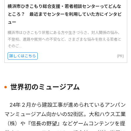
横浜市ひきこもり総合支援・若者相談センターってどんな
ところ？ 最近までセンターを利用していた方にインタビ
ュー
横浜市はひきこもり状態にある方や生きづらさ、対人関係の悩み、
不登校、進路や就労への不安など、さまざまな悩みを抱える若者と
そのご...
詳しくはこちら
(PR)
世界初のミュージアム
24年２月から建設工事が進められているアンパン
マンミュージアム向かいの52街区。大和ハウス工業
（株）や『信長の野望』などゲームコンテンツを提