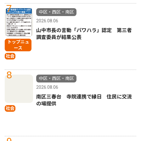
7
中区・西区・南区
2026.08.06
山中市長の言動「パワハラ」認定 第三者
調査委員が結果公表
トップニュ
ース
社会
8
中区・西区・南区
2026.08.06
南区三春台 寺院連携で縁日 住民に交流
の場提供
社会