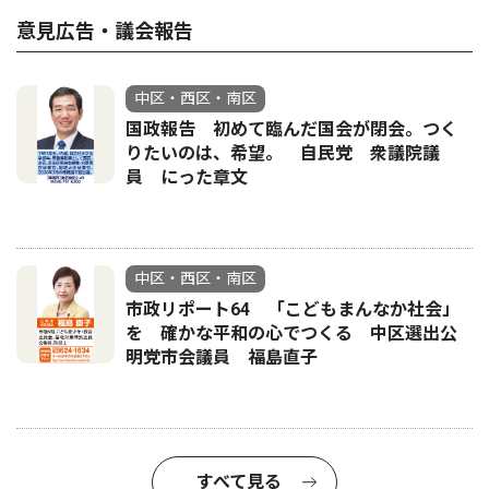
意見広告・議会報告
中区・西区・南区
国政報告 初めて臨んだ国会が閉会。つく
りたいのは、希望。 自民党 衆議院議
員 にった章文
中区・西区・南区
市政リポート64 「こどもまんなか社会」
を 確かな平和の心でつくる 中区選出公
明党市会議員 福島直子
すべて見る