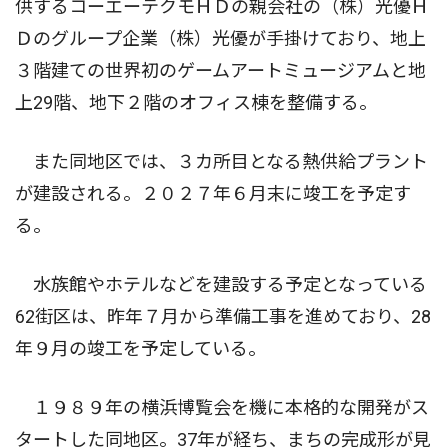
供するコーエーテクモＨＤの親会社の（株）光優Ｈ
Ｄのグループ企業（株）光優が手掛けており、地上
３階建ての世界初のゲームアートミュージアムと地
上29階、地下２階のオフィス棟を整備する。
また同地区では、３カ所目となる熱供給プラント
が建設される。２０２７年６月末に竣工を予定す
る。
水族館やホテルなどを建設する予定となっている
62街区は、昨年７月から準備工事を進めており、28
年９月の竣工を予定している。
１９８９年の横浜博覧会を機に本格的な開発がス
タートした同地区。37年が経ち、まちの完成形が見