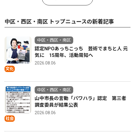
中区・西区・南区 トップニュースの新着記事
中区・西区・南区
認定NPOあっちこっち 芸術でまちと人 元
気に 15周年、活動周知へ
2026.08.06
文化
中区・西区・南区
山中市長の言動「パワハラ」認定 第三者
調査委員が結果公表
2026.08.06
社会