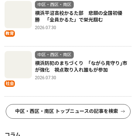
中区・西区・南区
横浜平沼高校かるた部 悲願の全国初優
勝 「全員かるた」で栄光掴む
2026.07.30
教育
中区・西区・南区
横浜防犯のまちづくり ｢ながら見守り｣市
が強化 視点取り入れ誰もが参加
2026.07.30
社会
中区・西区・南区 トップニュースの記事を検索
コラム