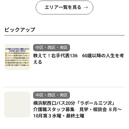
エリア一覧を見る
ピックアップ
中区・西区・南区
教えて！右手代表136 60歳以降の人生を考
える
中区・西区・南区
横浜駅西口バス20分「ラポール三ツ沢」
介護職スタッフ募集 見学・相談会 ８月〜
10月第３水曜・最終土曜