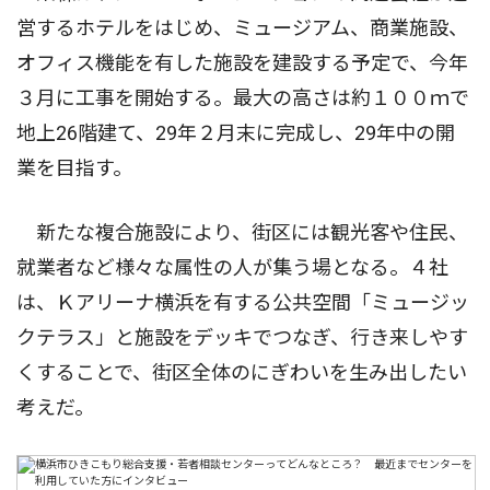
営するホテルをはじめ、ミュージアム、商業施設、
オフィス機能を有した施設を建設する予定で、今年
３月に工事を開始する。最大の高さは約１００ｍで
地上26階建て、29年２月末に完成し、29年中の開
業を目指す。
新たな複合施設により、街区には観光客や住民、
就業者など様々な属性の人が集う場となる。４社
は、Ｋアリーナ横浜を有する公共空間「ミュージッ
クテラス」と施設をデッキでつなぎ、行き来しやす
くすることで、街区全体のにぎわいを生み出したい
考えだ。