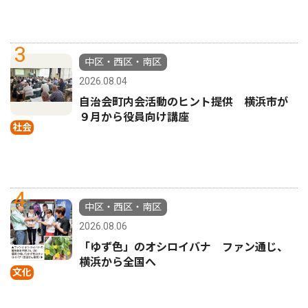
3
中区・西区・南区
2026.08.04
自治会町内会活動のヒント提供 横浜市が
９月から役員向け講座
社会
4
中区・西区・南区
2026.08.06
「ゆず色」のオシロイバナ ファン通じ、
横浜から全国へ
文化