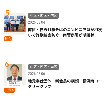
5
中区・西区・南区
2026.08.04
南区・吉野町駅そばのコンビニ店員が相次
いで詐欺被害防ぐ 南警察署が感謝状
社会
6
中区・西区・南区
2026.08.06
地元奉仕団体 新会長の横顔 横浜南ロー
タリークラブ
コラム