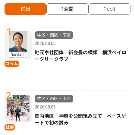
前日
1週間
1か月
1
中区・西区・南区
2026.08.06
地元奉仕団体 新会長の横顔 横浜ベイロ
ータリークラブ
コラム
2
中区・西区・南区
2026.08.06
関内地区 神輿を公開組み立て ベースゲ
ートで初の試み
社会