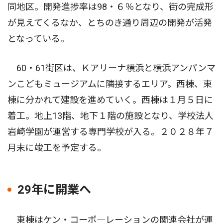
同地区。開発進捗率は98・６％となり、街の完成形
が見えてくるなか、とちのき通り周辺の開発が活発
となっている。
60・61街区は、Ｋアリーナ横浜と横浜アンパンマ
ンこどもミュージアムに隣接するエリア。西棟、東
棟に分かれて建設を進めていく。西棟は１月５日に
着工。地上13階、地下１階の施設となり、学校法人
岩崎学園が運営する専門学校が入る。２０２８年７
月末に竣工を予定する。
29年に開業へ
東棟はケン・コーポ―レーションの関連会社が運