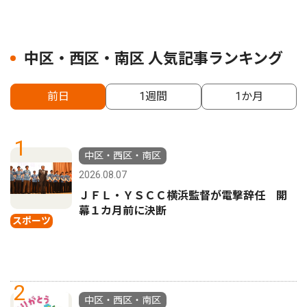
中区・西区・南区 人気記事ランキング
前日
1週間
1か月
1
中区・西区・南区
2026.08.07
ＪＦＬ・ＹＳＣＣ横浜監督が電撃辞任 開
幕１カ月前に決断
スポーツ
2
中区・西区・南区