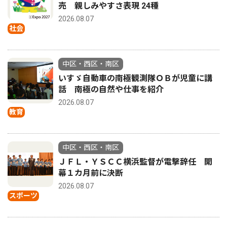
売 親しみやすさ表現 24種
2026.08.07
社会
中区・西区・南区
いすゞ自動車の南極観測隊ＯＢが児童に講
話 南極の自然や仕事を紹介
2026.08.07
教育
中区・西区・南区
ＪＦＬ・ＹＳＣＣ横浜監督が電撃辞任 開
幕１カ月前に決断
2026.08.07
スポーツ