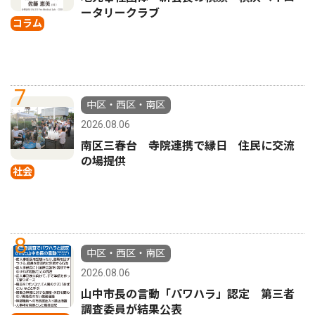
ータリークラブ
コラム
7
中区・西区・南区
2026.08.06
南区三春台 寺院連携で縁日 住民に交流
の場提供
社会
8
中区・西区・南区
2026.08.06
山中市長の言動「パワハラ」認定 第三者
調査委員が結果公表