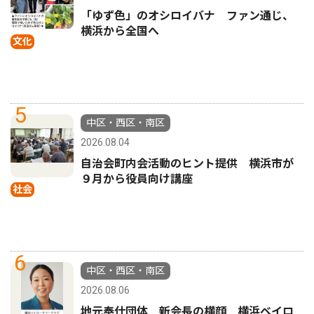
「ゆず色」のオシロイバナ ファン通じ、
横浜から全国へ
文化
5
中区・西区・南区
2026.08.04
自治会町内会活動のヒント提供 横浜市が
９月から役員向け講座
社会
6
中区・西区・南区
2026.08.06
地元奉仕団体 新会長の横顔 横浜ベイロ