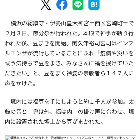
横浜の総鎮守・伊勢山皇大神宮＝西区宮崎町＝で
２月３日、節分祭が行われた。本殿で神事が執り行
われた後、豆まきを開始。阿久津裕司宮司はインフ
ルエンザが流行していることにふれ「疫病や災いを
祓う気持ちで豆をまき、みなさんに福を授けていた
だきたい」と、豆をまく裃姿の崇敬者ら１４７人に
声をかけた。
境内には福豆を手にしようと約１千人が参加。太
鼓の音と「鬼は外、福は内」の掛け声に合わせ、境
内に設置された壇上から豆がまかれた。