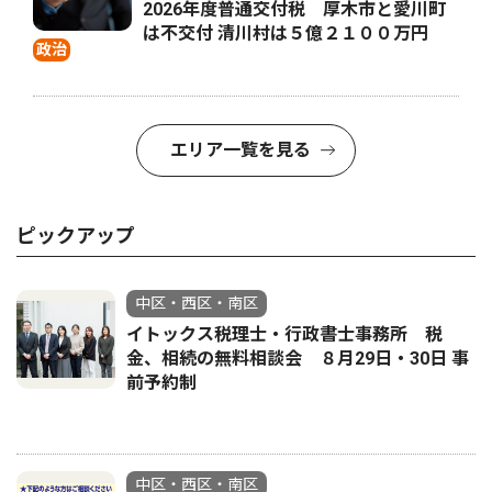
2026年度普通交付税 厚木市と愛川町
は不交付 清川村は５億２１００万円
政治
エリア一覧を見る
ピックアップ
中区・西区・南区
イトックス税理士・行政書士事務所 税
金、相続の無料相談会 ８月29日・30日 事
前予約制
中区・西区・南区