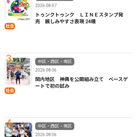
2026.08.07
トゥンクトゥンク ＬＩＮＥスタンプ発
売 親しみやすさ表現 24種
社会
3
中区・西区・南区
2026.08.06
関内地区 神輿を公開組み立て ベースゲ
ートで初の試み
社会
4
中区・西区・南区
2026.08.06