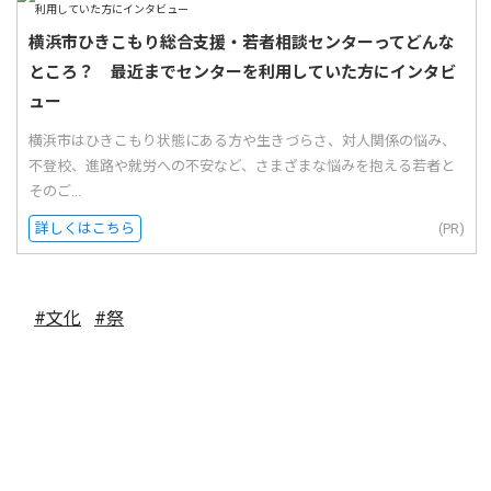
横浜市ひきこもり総合支援・若者相談センターってどんな
ところ？ 最近までセンターを利用していた方にインタビ
ュー
横浜市はひきこもり状態にある方や生きづらさ、対人関係の悩み、
不登校、進路や就労への不安など、さまざまな悩みを抱える若者と
そのご...
詳しくはこちら
(PR)
#文化
#祭