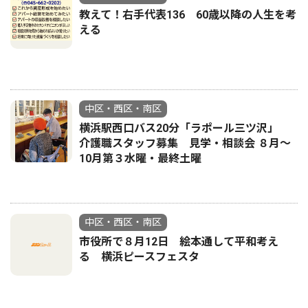
教えて！右手代表136 60歳以降の人生を考
える
中区・西区・南区
横浜駅西口バス20分「ラポール三ツ沢」
介護職スタッフ募集 見学・相談会 ８月〜
10月第３水曜・最終土曜
中区・西区・南区
市役所で８月12日 絵本通して平和考え
る 横浜ピースフェスタ