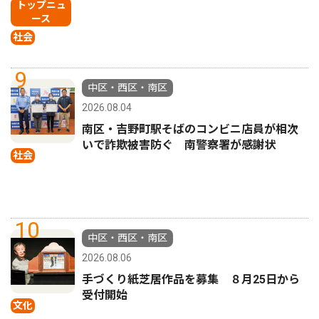
トップニュ
ース
社会
9
中区・西区・南区
2026.08.04
南区・吉野町駅そばのコンビニ店員が相次
いで詐欺被害防ぐ 南警察署が感謝状
社会
10
中区・西区・南区
2026.08.06
手づくり紙芝居作品を募集 ８月25日から
受付開始
文化