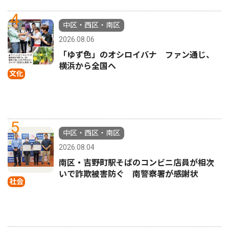
4
中区・西区・南区
2026.08.06
「ゆず色」のオシロイバナ ファン通じ、
横浜から全国へ
文化
5
中区・西区・南区
2026.08.04
南区・吉野町駅そばのコンビニ店員が相次
いで詐欺被害防ぐ 南警察署が感謝状
社会