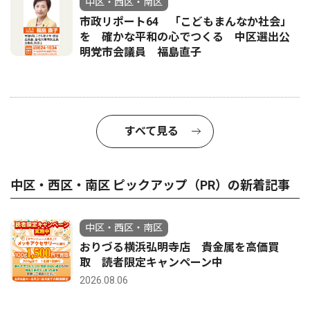
中区・西区・南区
市政リポート64 「こどもまんなか社会」
を 確かな平和の心でつくる 中区選出公
明党市会議員 福島直子
すべて見る
中区・西区・南区 ピックアップ（PR）の新着記事
中区・西区・南区
おりづる横浜弘明寺店 貴金属を高価買
取 読者限定キャンペーン中
2026.08.06