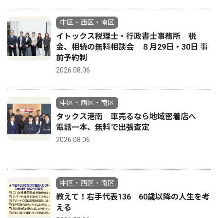
中区・西区・南区
イトックス税理士・行政書士事務所 税
金、相続の無料相談会 ８月29日・30日 事
前予約制
2026.08.06
中区・西区・南区
タックス港南 車売るなら地域密着店へ
電話一本、無料で出張査定
2026.08.06
中区・西区・南区
教えて！右手代表136 60歳以降の人生を考
える