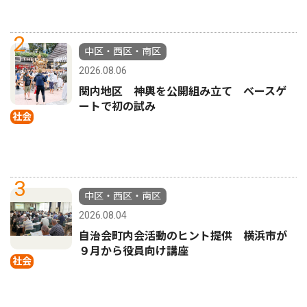
2
中区・西区・南区
2026.08.06
関内地区 神輿を公開組み立て ベースゲ
ートで初の試み
社会
3
中区・西区・南区
2026.08.04
自治会町内会活動のヒント提供 横浜市が
９月から役員向け講座
社会