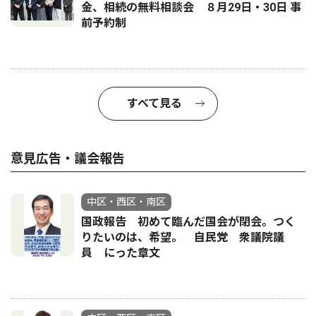
金、相続の無料相談会 ８月29日・30日 事
前予約制
すべて見る
意見広告・議会報告
中区・西区・南区
国政報告 初めて臨んだ国会が閉会。つく
りたいのは、希望。 自民党 衆議院議
員 にった章文