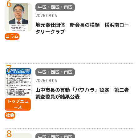
6
中区・西区・南区
2026.08.06
地元奉仕団体 新会長の横顔 横浜南ロー
タリークラブ
コラム
7
中区・西区・南区
2026.08.06
山中市長の言動「パワハラ」認定 第三者
調査委員が結果公表
トップニュ
ース
社会
8
中区・西区・南区