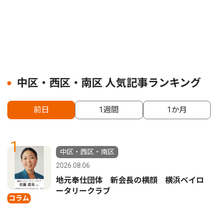
中区・西区・南区 人気記事ランキング
前日
1週間
1か月
1
中区・西区・南区
2026.08.06
地元奉仕団体 新会長の横顔 横浜ベイロ
ータリークラブ
コラム