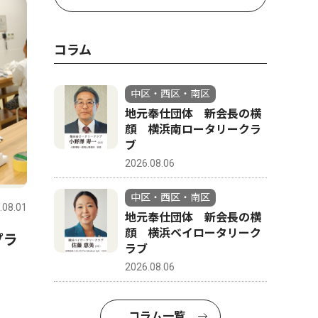
コラム
中区・西区・南区
地元奉仕団体 新会長の横
顔 横浜南ロータリークラ
ブ
2026.08.06
中区・西区・南区
.08.01
地元奉仕団体 新会長の横
顔 横浜ベイロータリーク
プラ
ラブ
2026.08.06
コラム一覧