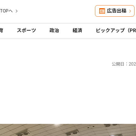
広告出稿
TOPへ
育
スポーツ
政治
経済
ピックアップ（P
公開日：2026