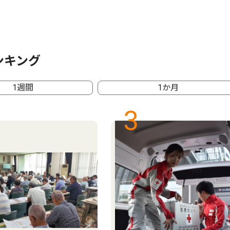
ンキング
1週間
1か月
3