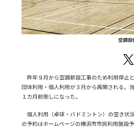
空調設
昨年９月から空調新設工事のため利用停止と
団体利用・個人利用が３月から再開される。
１カ月前倒しになった。
個人利用（卓球・バドミントン）の空き状況
の予約はホームページの横浜市市民利用施設