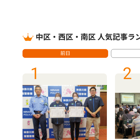
中区・西区・南区 人気記事ラ
前日
1
2