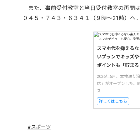
また、事前受付教室と当日受付教室の再開は
０４５・７４３・６３４１（９時〜21時）へ
スマホ代を抑えるな
いプランでキッズや
ポイントも「貯まる
2026年5月、本牧通
店」がオープンした。
ス...
詳しくはこちら
#スポーツ