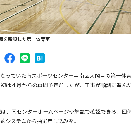
備を新設した第一体育室
なっていた南スポーツセンター＝南区大岡＝の第一体
当初は４月からの再開予定だったが、工事が順調に進ん
は、同センターホームページや施設で確認できる。団
予約システムから抽選申し込みを。