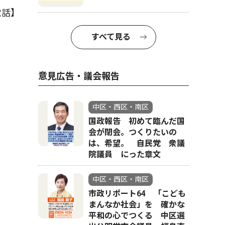
電話】
すべて見る
意見広告・議会報告
中区・西区・南区
国政報告 初めて臨んだ国
会が閉会。つくりたいの
は、希望。 自民党 衆議
院議員 にった章文
中区・西区・南区
市政リポート64 「こども
まんなか社会」を 確かな
平和の心でつくる 中区選