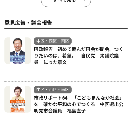
意見広告・議会報告
中区・西区・南区
国政報告 初めて臨んだ国会が閉会。つく
りたいのは、希望。 自民党 衆議院議
員 にった章文
中区・西区・南区
市政リポート64 「こどもまんなか社会」
を 確かな平和の心でつくる 中区選出公
明党市会議員 福島直子