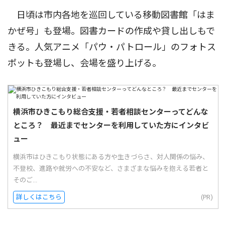
日頃は市内各地を巡回している移動図書館「はま
かぜ号」も登場。図書カードの作成や貸し出しもで
きる。人気アニメ「パウ・パトロール」のフォトス
ポットも登場し、会場を盛り上げる。
横浜市ひきこもり総合支援・若者相談センターってどんな
ところ？ 最近までセンターを利用していた方にインタビ
ュー
横浜市はひきこもり状態にある方や生きづらさ、対人関係の悩み、
不登校、進路や就労への不安など、さまざまな悩みを抱える若者と
そのご...
詳しくはこちら
(PR)