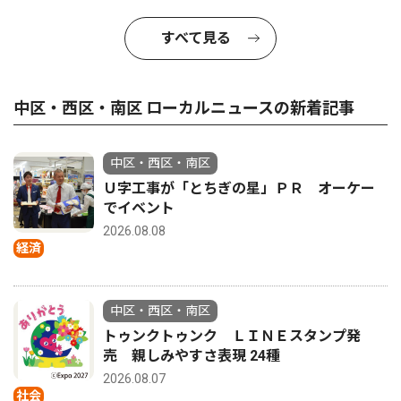
すべて見る
中区・西区・南区 ローカルニュースの新着記事
中区・西区・南区
Ｕ字工事が「とちぎの星」ＰＲ オーケー
でイベント
2026.08.08
経済
中区・西区・南区
トゥンクトゥンク ＬＩＮＥスタンプ発
売 親しみやすさ表現 24種
2026.08.07
社会