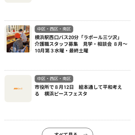
中区・西区・南区
横浜駅西口バス20分「ラポール三ツ沢」
介護職スタッフ募集 見学・相談会 ８月〜
10月第３水曜・最終土曜
中区・西区・南区
市役所で８月12日 絵本通して平和考え
る 横浜ピースフェスタ
すべて見る