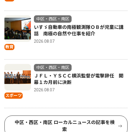
中区・西区・南区
いすゞ自動車の南極観測隊ＯＢが児童に講
話 南極の自然や仕事を紹介
2026.08.07
教育
中区・西区・南区
ＪＦＬ・ＹＳＣＣ横浜監督が電撃辞任 開
幕１カ月前に決断
2026.08.07
スポーツ
中区・西区・南区 ローカルニュースの記事を検
索