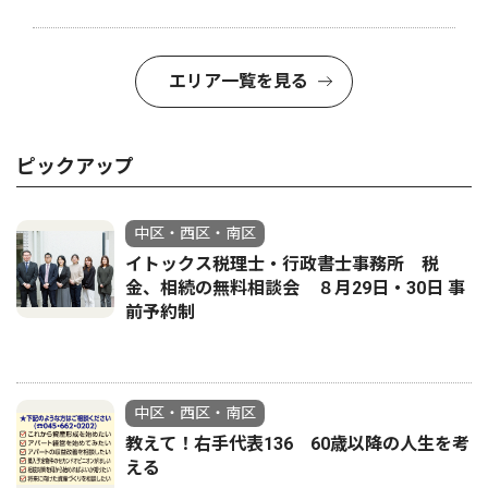
エリア一覧を見る
ピックアップ
中区・西区・南区
イトックス税理士・行政書士事務所 税
金、相続の無料相談会 ８月29日・30日 事
前予約制
中区・西区・南区
教えて！右手代表136 60歳以降の人生を考
える