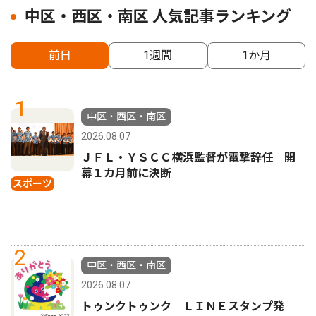
中区・西区・南区 人気記事ランキング
前日
1週間
1か月
1
中区・西区・南区
2026.08.07
ＪＦＬ・ＹＳＣＣ横浜監督が電撃辞任 開
幕１カ月前に決断
スポーツ
2
中区・西区・南区
2026.08.07
トゥンクトゥンク ＬＩＮＥスタンプ発