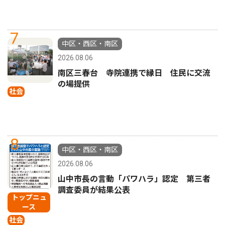
7
中区・西区・南区
2026.08.06
南区三春台 寺院連携で縁日 住民に交流
の場提供
社会
8
中区・西区・南区
2026.08.06
山中市長の言動「パワハラ」認定 第三者
調査委員が結果公表
トップニュ
ース
社会