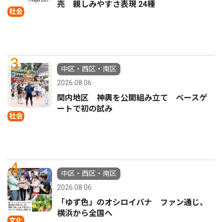
売 親しみやすさ表現 24種
社会
3
中区・西区・南区
2026.08.06
関内地区 神輿を公開組み立て ベースゲ
ートで初の試み
社会
4
中区・西区・南区
2026.08.06
「ゆず色」のオシロイバナ ファン通じ、
横浜から全国へ
文化