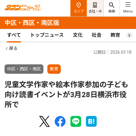
エリア
会社・IR
検索
Menu
中区・西区・南区版
すべて
トップニュース
文化
社会
教育
ス
戻る
公開日：2026.03.18
中区・西区・南区
教育
児童文学作家や絵本作家参加の子ども
向け読書イベントが3月28日横浜市役
所で