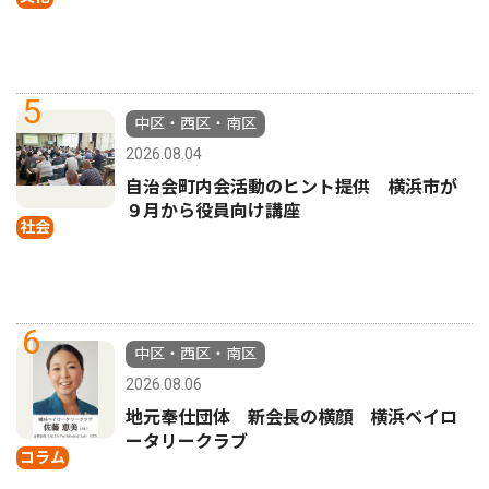
5
中区・西区・南区
2026.08.04
自治会町内会活動のヒント提供 横浜市が
９月から役員向け講座
社会
6
中区・西区・南区
2026.08.06
地元奉仕団体 新会長の横顔 横浜ベイロ
ータリークラブ
コラム