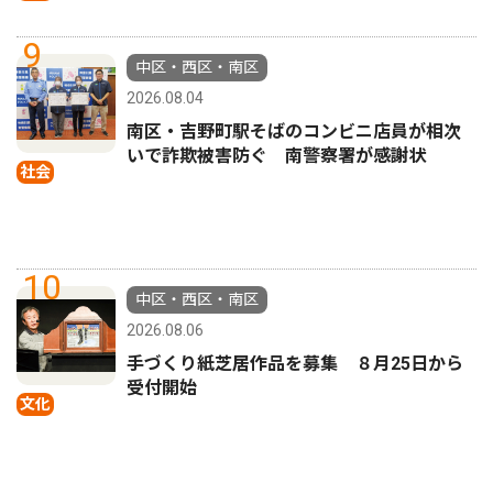
9
中区・西区・南区
2026.08.04
南区・吉野町駅そばのコンビニ店員が相次
いで詐欺被害防ぐ 南警察署が感謝状
社会
10
中区・西区・南区
2026.08.06
手づくり紙芝居作品を募集 ８月25日から
受付開始
文化