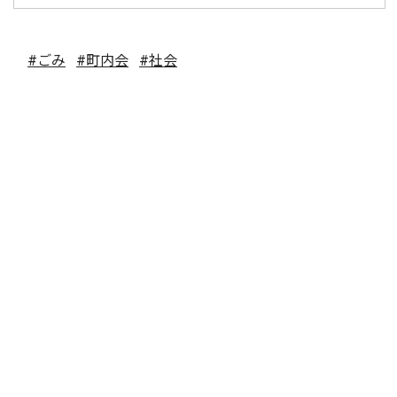
#ごみ
#町内会
#社会