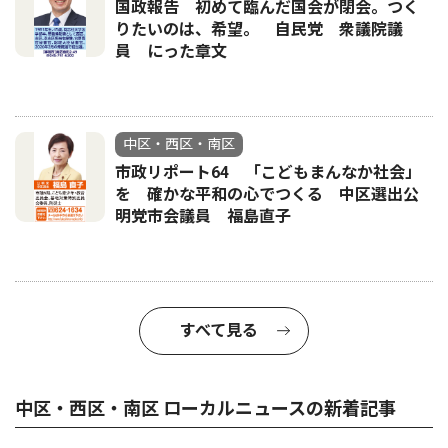
国政報告 初めて臨んだ国会が閉会。つく
りたいのは、希望。 自民党 衆議院議
員 にった章文
中区・西区・南区
市政リポート64 「こどもまんなか社会」
を 確かな平和の心でつくる 中区選出公
明党市会議員 福島直子
すべて見る
中区・西区・南区 ローカルニュースの新着記事