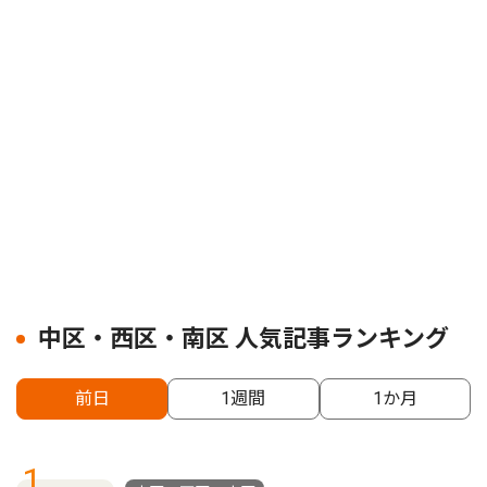
中区・西区・南区 人気記事ランキング
前日
1週間
1か月
1