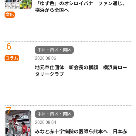
「ゆず色」のオシロイバナ ファン通じ、
横浜から全国へ
文化
6
中区・西区・南区
コラム
2026.08.06
地元奉仕団体 新会長の横顔 横浜南ロー
タリークラブ
7
中区・西区・南区
2026.08.04
みなと赤十字病院の医師ら熊本へ 日本赤