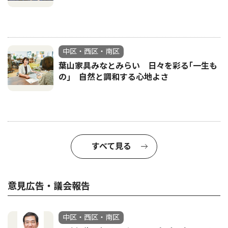
中区・西区・南区
葉山家具みなとみらい 日々を彩る｢一生も
の｣ 自然と調和する心地よさ
すべて見る
意見広告・議会報告
中区・西区・南区