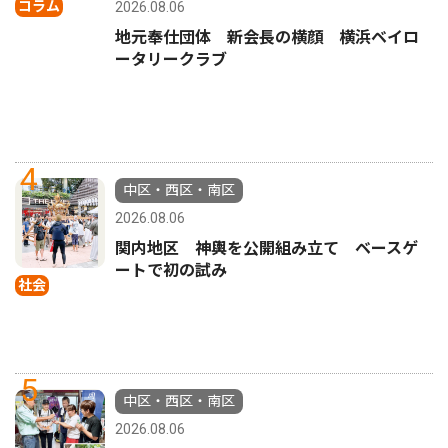
コラム
2026.08.06
地元奉仕団体 新会長の横顔 横浜ベイロ
ータリークラブ
4
中区・西区・南区
2026.08.06
関内地区 神輿を公開組み立て ベースゲ
ートで初の試み
社会
5
中区・西区・南区
2026.08.06