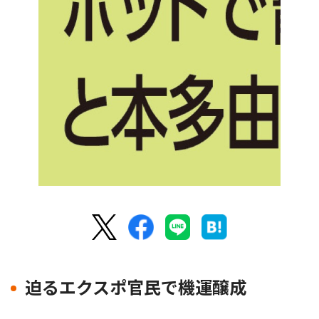
迫るエクスポ官民で機運醸成