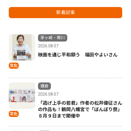
新着記事
茅ヶ崎・寒川
2026.08.07
映画を通じ平和願う 福田やよいさん
文化
鎌倉
2026.08.07
「逃げ上手の若君」作者の松井優征さん
の作品も！鶴岡八幡宮で「ぼんぼり祭」
文化
８月９日まで開催中