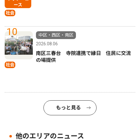
ース
社会
10
中区・西区・南区
2026.08.06
南区三春台 寺院連携で縁日 住民に交流
の場提供
社会
もっと見る
他のエリアのニュース