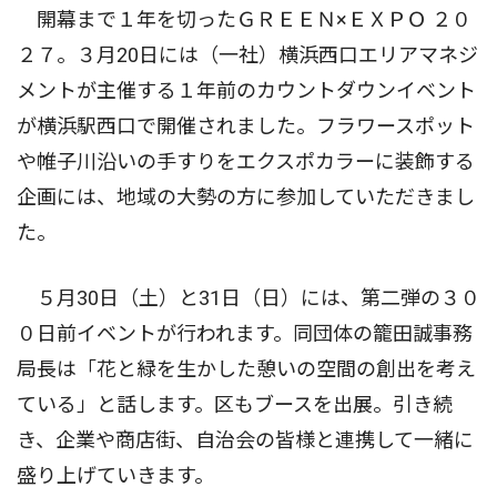
開幕まで１年を切ったＧＲＥＥＮ×ＥＸＰＯ ２０
２７。３月20日には（一社）横浜西口エリアマネジ
メントが主催する１年前のカウントダウンイベント
が横浜駅西口で開催されました。フラワースポット
や帷子川沿いの手すりをエクスポカラーに装飾する
企画には、地域の大勢の方に参加していただきまし
た。
５月30日（土）と31日（日）には、第二弾の３０
０日前イベントが行われます。同団体の籠田誠事務
局長は「花と緑を生かした憩いの空間の創出を考え
ている」と話します。区もブースを出展。引き続
き、企業や商店街、自治会の皆様と連携して一緒に
盛り上げていきます。