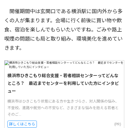
開催期間中は玄関口である横浜駅に国内外から多
くの人が集まります。会場に行く前後に買い物や飲
食、宿泊を楽しんでもらいたいですね。ごみや路上
喫煙の問題にも局と取り組み、環境美化を進めてい
きます。
横浜市ひきこもり総合支援・若者相談センターってどんな
ところ？ 最近までセンターを利用していた方にインタビ
ュー
横浜市はひきこもり状態にある方や生きづらさ、対人関係の悩み、
不登校、進路や就労への不安など、さまざまな悩みを抱える若者と
そのご...
詳しくはこちら
(PR)