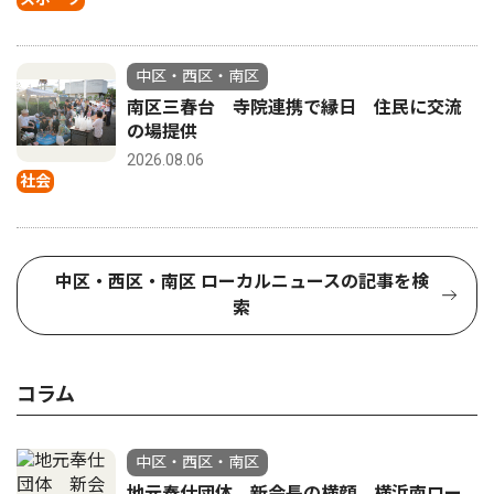
中区・西区・南区
南区三春台 寺院連携で縁日 住民に交流
の場提供
2026.08.06
社会
中区・西区・南区 ローカルニュースの記事を検
索
コラム
中区・西区・南区
地元奉仕団体 新会長の横顔 横浜南ロー