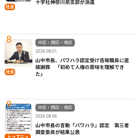
十字社神奈川県支部が派遣
社会
8
中区・西区・南区
2026.08.01
山中市長、パワハラ認定受け告発職員に直
接謝罪 「初めて人権の意味を理解でき
社会
た」
9
中区・西区・南区
2026.08.06
山中市長の言動「パワハラ」認定 第三者
調査委員が結果公表
トップニュ