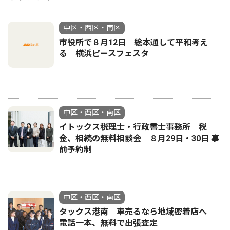
中区・西区・南区
市役所で８月12日 絵本通して平和考え
る 横浜ピースフェスタ
中区・西区・南区
イトックス税理士・行政書士事務所 税
金、相続の無料相談会 ８月29日・30日 事
前予約制
中区・西区・南区
タックス港南 車売るなら地域密着店へ
電話一本、無料で出張査定