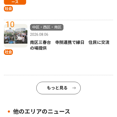
ース
社会
10
中区・西区・南区
2026.08.06
南区三春台 寺院連携で縁日 住民に交流
の場提供
社会
もっと見る
他のエリアのニュース