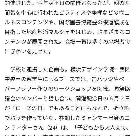
開催された。今年は平日の開催となったが、朝の時
間帯を中心に行われたピラティスや座禅などのウェ
ルネスコンテンツや、国際園芸博覧会の機運醸成を
目指した地産地消マルシェをはじめ、さまざまなコ
ンテンツが展開された。会場一帯は多くの来場者で
にぎわいを見せた。
学校と連携した企画も。横浜デザイン学院＝西区
中央＝の留学生によるブースでは、缶バッジやペー
パーフラワー作りのワークショップを開催。同祭協
議会のメンバーと話し合い、開港記念日の６月２日
が「ローズの日」でもあることにちなんで、折り紙
でバラを作っていた。参加したミャンマー出身のニ
ン ティダーさん（24）は、「子どもから大人まで、