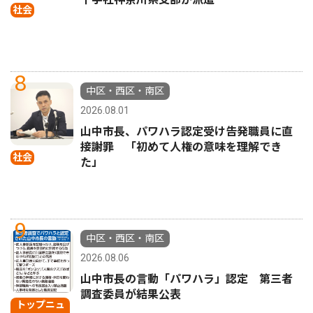
社会
8
中区・西区・南区
2026.08.01
山中市長、パワハラ認定受け告発職員に直
接謝罪 「初めて人権の意味を理解でき
社会
た」
9
中区・西区・南区
2026.08.06
山中市長の言動「パワハラ」認定 第三者
調査委員が結果公表
トップニュ