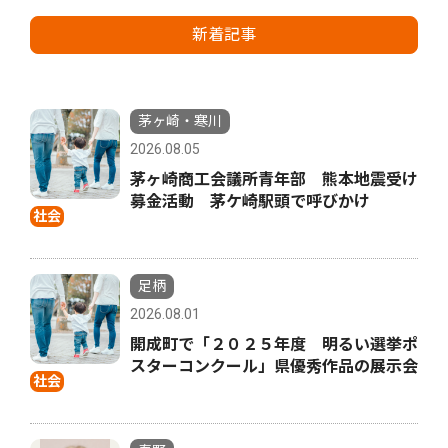
新着記事
茅ヶ崎・寒川
2026.08.05
茅ヶ崎商工会議所青年部 熊本地震受け
募金活動 茅ケ崎駅頭で呼びかけ
社会
足柄
2026.08.01
開成町で「２０２５年度 明るい選挙ポ
スターコンクール」県優秀作品の展示会
社会