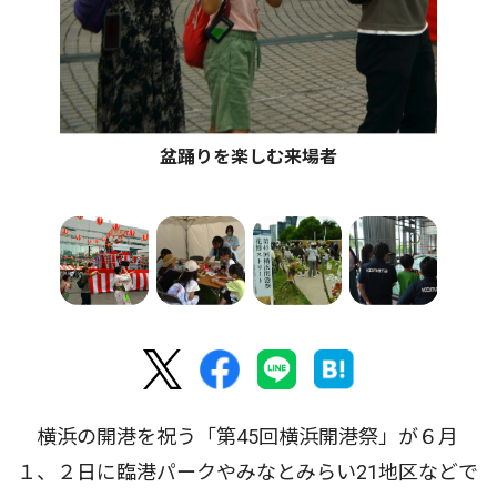
盆踊りを楽しむ来場者
横浜の開港を祝う「第45回横浜開港祭」が６月
１、２日に臨港パークやみなとみらい21地区などで