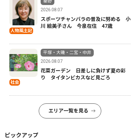
秦野
2026.08.07
スポーツチャンバラの普及に努める 小
川 絵美子さん 今泉在住 47歳
人物風土記
平塚・大磯・二宮・中井
2026.08.07
花菜ガーデン 日差しに負けず夏の彩
り タイタンビカスなど見ごろ
社会
エリア一覧を見る
ピックアップ