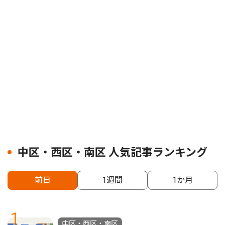
中区・西区・南区 人気記事ランキング
前日
1週間
1か月
1
中区・西区・南区