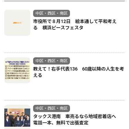
中区・西区・南区
市役所で８月12日 絵本通して平和考え
る 横浜ピースフェスタ
中区・西区・南区
教えて！右手代表136 60歳以降の人生を考
える
中区・西区・南区
タックス港南 車売るなら地域密着店へ
電話一本、無料で出張査定