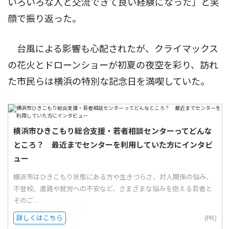
いろいろな人と交流できて良い経験になった」と笑
顔で振り返った。
台風による影響も心配されたが、クライマックス
の花火とドローンショーが初夏の夜空を彩り、訪れ
た市民らは横浜の特別な記念日を満喫していた。
横浜市ひきこもり総合支援・若者相談センターってどんな
ところ？ 最近までセンターを利用していた方にインタビ
ュー
横浜市はひきこもり状態にある方や生きづらさ、対人関係の悩み、
不登校、進路や就労への不安など、さまざまな悩みを抱える若者と
そのご...
詳しくはこちら
(PR)