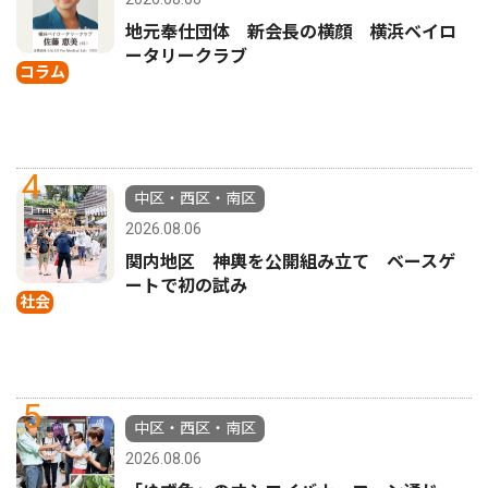
地元奉仕団体 新会長の横顔 横浜ベイロ
ータリークラブ
コラム
4
中区・西区・南区
2026.08.06
関内地区 神輿を公開組み立て ベースゲ
ートで初の試み
社会
5
中区・西区・南区
2026.08.06