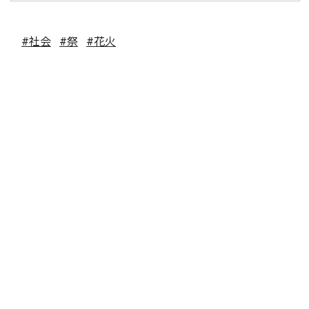
#社会
#祭
#花火