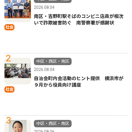
2026.08.04
南区・吉野町駅そばのコンビニ店員が相次
いで詐欺被害防ぐ 南警察署が感謝状
社会
2
中区・西区・南区
2026.08.04
自治会町内会活動のヒント提供 横浜市が
９月から役員向け講座
社会
3
中区・西区・南区
2026.08.06