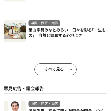
中区・西区・南区
葉山家具みなとみらい 日々を彩る｢一生も
の｣ 自然と調和する心地よさ
すべて見る
意見広告・議会報告
中区・西区・南区
国政報告 初めて臨んだ国会が閉会。つく