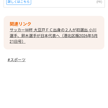
詳しくはこちら
(PR)
関連リンク
サッカーＷ杯 大豆戸ＦＣ出身の２人が初選出 小川
選手、鈴木選手が日本代表へ（港北区版2026年5月
21日号）
#スポーツ