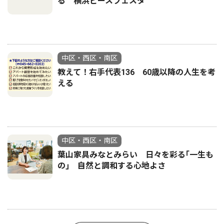
る 横浜ピースフェスタ
中区・西区・南区
教えて！右手代表136 60歳以降の人生を考
える
中区・西区・南区
葉山家具みなとみらい 日々を彩る｢一生も
の｣ 自然と調和する心地よさ