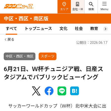
エリア
会社・IR
検索
Menu
中区・西区・南区版
すべて
トップニュース
文化
社会
教育
ス
戻る
公開日：2026.06.17
中区・西区・南区
スポーツ
6月21日、Ｗ杯チュニジア戦、日産ス
タジアムでパブリックビューイング
サッカーワールドカップ（Ｗ杯）北中米大会に出