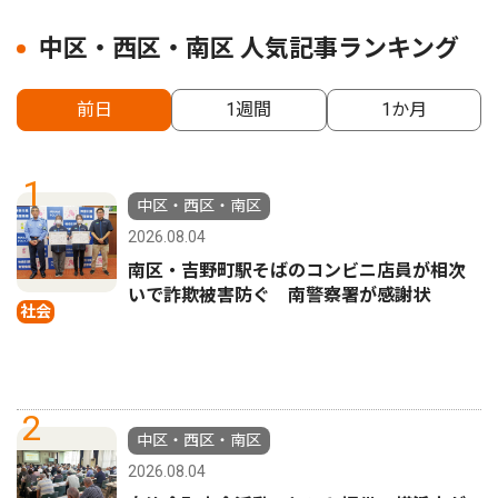
中区・西区・南区 人気記事ランキング
前日
1週間
1か月
1
中区・西区・南区
2026.08.04
南区・吉野町駅そばのコンビニ店員が相次
いで詐欺被害防ぐ 南警察署が感謝状
社会
2
中区・西区・南区
2026.08.04