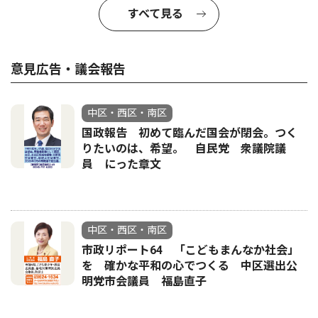
すべて見る
意見広告・議会報告
中区・西区・南区
国政報告 初めて臨んだ国会が閉会。つく
りたいのは、希望。 自民党 衆議院議
員 にった章文
中区・西区・南区
市政リポート64 「こどもまんなか社会」
を 確かな平和の心でつくる 中区選出公
明党市会議員 福島直子