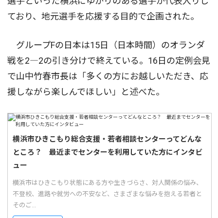
選手といった横浜にゆかりのある選手が代表入りし
ており、地元選手を応援する目的で企画された。
グループFの日本は15日（日本時間）のオランダ
戦を2―2の引き分けで終えている。16日の定例会見
で山中竹春市長は「多くの方にお越しいただき、応
援しながら楽しんでほしい」と述べた。
横浜市ひきこもり総合支援・若者相談センターってどんな
ところ？ 最近までセンターを利用していた方にインタビ
ュー
横浜市はひきこもり状態にある方や生きづらさ、対人関係の悩み、
不登校、進路や就労への不安など、さまざまな悩みを抱える若者と
そのご...