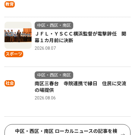
教育
中区・西区・南区
ＪＦＬ・ＹＳＣＣ横浜監督が電撃辞任 開
幕１カ月前に決断
2026.08.07
スポーツ
中区・西区・南区
社会
南区三春台 寺院連携で縁日 住民に交流
の場提供
2026.08.06
中区・西区・南区 ローカルニュースの記事を検