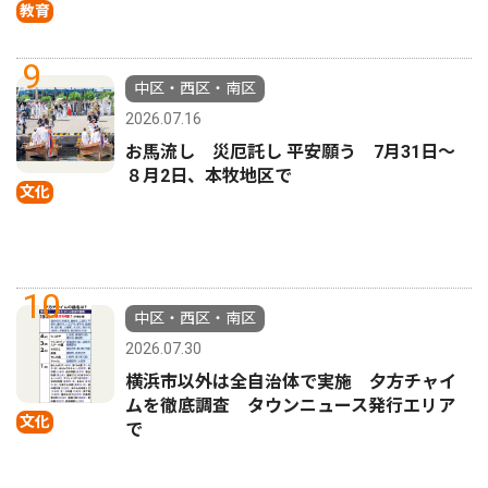
教育
9
中区・西区・南区
2026.07.16
お馬流し 災厄託し 平安願う 7月31日〜
８月2日、本牧地区で
文化
10
中区・西区・南区
2026.07.30
横浜市以外は全自治体で実施 夕方チャイ
ムを徹底調査 タウンニュース発行エリア
文化
で