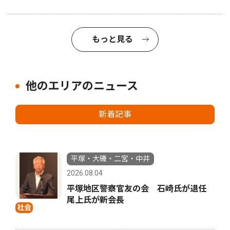
もっと見る
他のエリアのニュース
新着記事
平塚・大磯・二宮・中井
2026.08.04
平塚地区警察官友の会 石崎氏が退任
尾上氏が新会長
社会