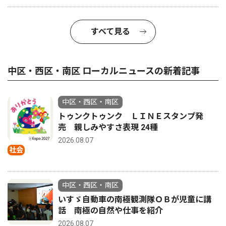
すべて見る
中区・西区・南区 ローカルニュースの新着記事
中区・西区・南区
トゥンクトゥンク ＬＩＮＥスタンプ発
売 親しみやすさ表現 24種
2026.08.07
社会
中区・西区・南区
いすゞ自動車の南極観測隊ＯＢが児童に講
話 南極の自然や仕事を紹介
2026.08.07