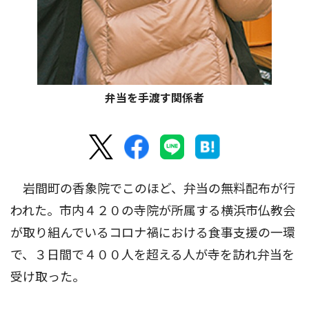
弁当を手渡す関係者
岩間町の香象院でこのほど、弁当の無料配布が行
われた。市内４２０の寺院が所属する横浜市仏教会
が取り組んでいるコロナ禍における食事支援の一環
で、３日間で４００人を超える人が寺を訪れ弁当を
受け取った。