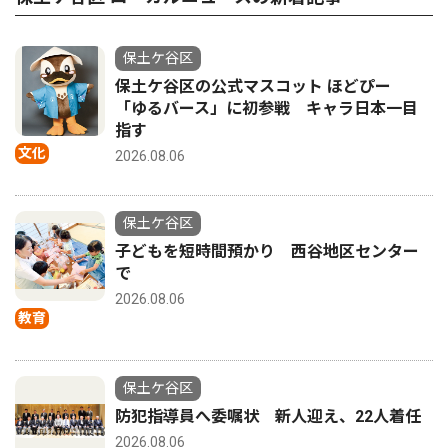
保土ケ谷区
保土ケ谷区の公式マスコット ほどぴー
「ゆるバース」に初参戦 キャラ日本一目
指す
文化
2026.08.06
保土ケ谷区
子どもを短時間預かり 西谷地区センター
で
2026.08.06
教育
保土ケ谷区
防犯指導員へ委嘱状 新人迎え、22人着任
2026.08.06