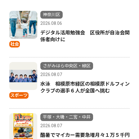
神奈川区
2026.08.06
デジタル活用勉強会 区役所が自治会関
係者向けに
社会
さがみはら中央区・緑区
2026.08.07
水泳 相模原市緑区の相模原ドルフィン
クラブの選手６人が全国へ挑む
スポーツ
平塚・大磯・二宮・中井
2026.08.07
酷暑でマイカー需要急増月々１万５千円