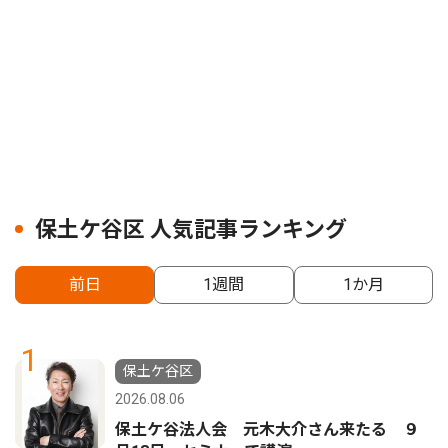
保土ケ谷区 人気記事ランキング
前日
1週間
1か月
1
保土ケ谷区
2026.08.06
保土ケ谷法人会 元木大介さん来たる ９