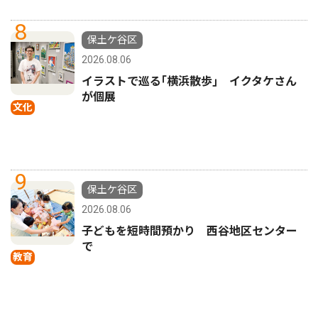
8
保土ケ谷区
2026.08.06
イラストで巡る｢横浜散歩｣ イクタケさん
が個展
文化
9
保土ケ谷区
2026.08.06
子どもを短時間預かり 西谷地区センター
で
教育