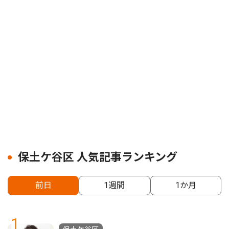
保土ケ谷区 人気記事ランキング
前日
1週間
1か月
1