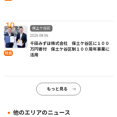
10
保土ケ谷区
2026.08.06
千田みずほ株式会社 保土ケ谷区に１００
万円寄付 保土ケ谷区制１００周年事業に
社会
活用
もっと見る
他のエリアのニュース