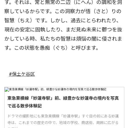
す。それは、常と無常の二辺（にへん）の調和を洞
察しているからです。この洞察力が悟（さと）りの
智慧（ちえ）です。しかし、過去にとらわれたり、
現在の安定に固執したり、まだ見ぬ未来に鬱つを抜
かしている時、私たちの智慧は煩悩の闇に侵されま
す。この状態を愚痴（ぐち）と呼びます。
#保土ケ谷区
東急東横線「妙蓮寺駅」前、緑豊かな妙蓮寺の境内を写真
で巡る散歩体験記
ドラマの撮影地にも東急東横線「妙蓮寺駅」すぐ目の前にある妙蓮
寺は、これまでの歴史の中で、地域の学校、商店街、周囲に広がる