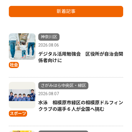
新着記事
神奈川区
2026.08.06
デジタル活用勉強会 区役所が自治会関
係者向けに
社会
さがみはら中央区・緑区
2026.08.07
水泳 相模原市緑区の相模原ドルフィン
クラブの選手６人が全国へ挑む
スポーツ