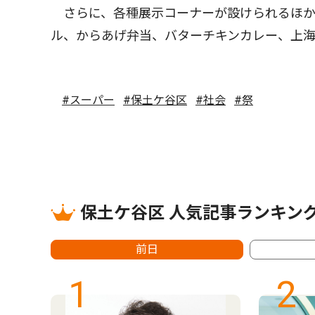
さらに、各種展示コーナーが設けられるほか
ル、からあげ弁当、バターチキンカレー、上
#スーパー
#保土ケ谷区
#社会
#祭
保土ケ谷区 人気記事ランキン
前日
1
2