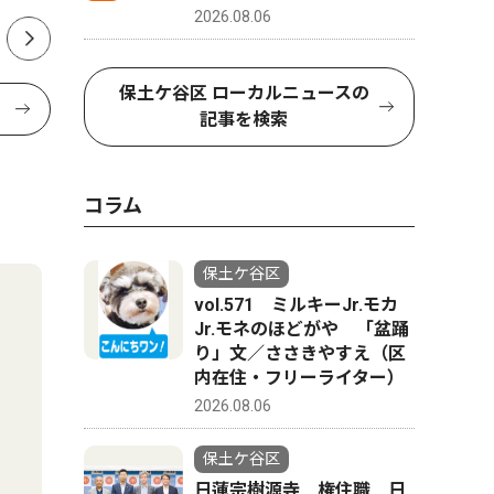
2026.08.06
保土ケ谷区 ローカルニュースの
記事を検索
コラム
保土ケ谷区
vol.571 ミルキーJr.モカ
Jr.モネのほどがや 「盆踊
り」文／ささきやすえ（区
内在住・フリーライター）
2026.08.06
保土ケ谷区
日蓮宗樹源寺 権住職 日