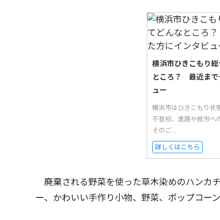
横浜市ひきこもり総
ところ？ 最近まで
ュー
横浜市はひきこもり状
不登校、進路や就労へ
そのご...
詳しくはこちら
廃棄される野菜を使った草木染めのハンカチ
ー、かわいい手作り小物、野菜、ポップコー