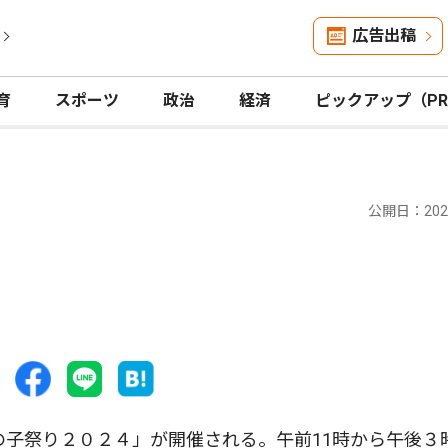
広告出稿
育
スポーツ
政治
経済
ピックアップ（P
公開日：2024
の子祭り２０２４」が開催される。午前11時から午後３