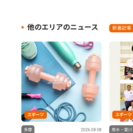
他のエリアのニュース
新着記事
スポーツ
スポーツ
多摩
2026.08.08
厚木・愛川