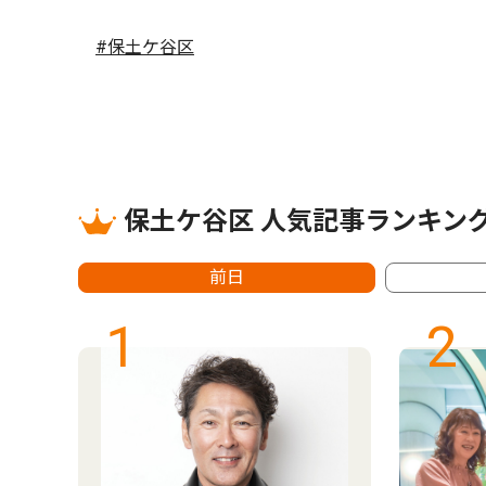
#保土ケ谷区
保土ケ谷区 人気記事ランキン
前日
1
2