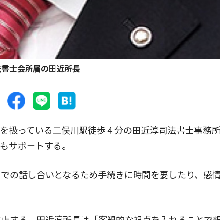
法書士会所属の田近所長
を扱っている二俣川駅徒歩４分の田近淳司法書士事務所
てもサポートする。
での話し合いとなるため手続きに時間を要したり、感
止する。田近淳所長は「客観的な視点を入れることで