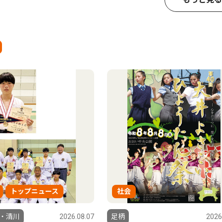
トップニュース
社会
・清川
2026.08.07
足柄
2026