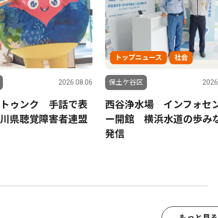
トップニュース
社会
2026.08.06
保土ケ谷区
2026
トゥンク 手話で表
西谷浄水場 インフォセ
川県聴覚障害者連盟
ー開館 横浜水道の歩み
発信
もっと見る