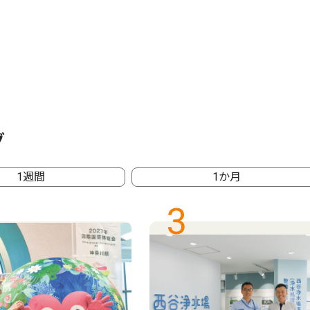
グ
1週間
1か月
3