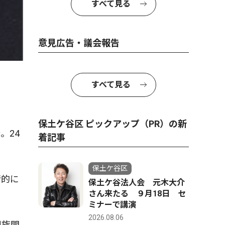
すべて見る
意見広告・議会報告
すべて見る
保土ケ谷区 ピックアップ（PR）の新
。24
着記事
保土ケ谷区
情的に
保土ケ谷法人会 元木大介
さん来たる ９月18日 セ
ミナーで講演
2026.08.06
親族間