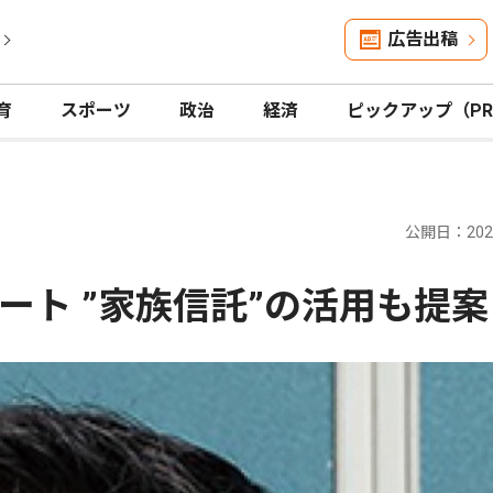
広告出稿
育
スポーツ
政治
経済
ピックアップ（P
公開日：2026
ート ”家族信託”の活用も提案