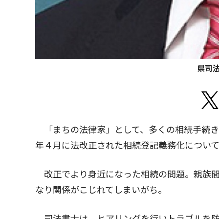
県司
「まちの法律家」として、多くの相続手続き
年４月に法改正された相続登記義務化につい
改正でより身近になった相続の問題。親族間
なり関係がこじれてしまいがち。
司法書士は、ヒアリングを行いトラブルを防