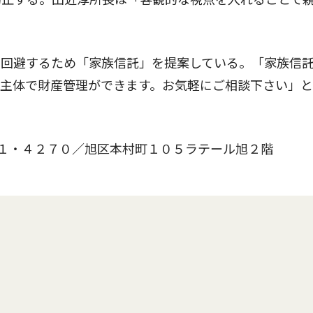
回避するため「家族信託」を提案している。「家族信
族主体で財産管理ができます。お気軽にご相談下さい」
１・４２７０／旭区本村町１０５ラテール旭２階