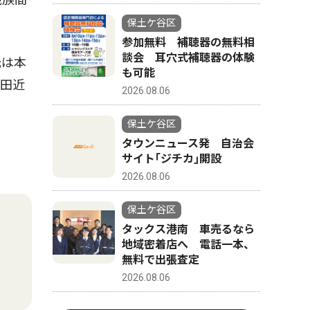
保土ケ谷区
参加無料 補聴器の無料相
談会 耳穴式補聴器の体験
託は本
も可能
と田近
2026.08.06
保土ケ谷区
タウンニュース発 自治会
サイト｢ジチカ｣開設
2026.08.06
保土ケ谷区
タックス港南 車売るなら
地域密着店へ 電話一本、
無料で出張査定
2026.08.06