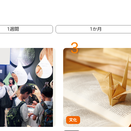
1週間
1か月
3
文化