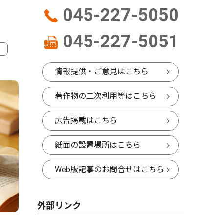
045-227-5050
045-227-5051
4
5
情報提供・ご意見はこちら
著作物の二次利用等はこちら
広告掲載はこちら
紙面の設置場所はこちら
Web版記事のお問合せはこちら
文化
社会
外部リンク