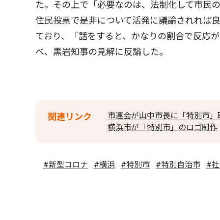
た。その上で「必要なのは、法制化して市民
住民投票で是非について活発に議論されれば
ており、「話をすると、かなりの割合で反応
べ、黒岩知事の見解に反論した。
市連会が山中市長に「特別市」
関連リンク
横浜市が「特別市」のロゴ制作
#新型コロナ
#横浜
#特別市
#特別自治市
#