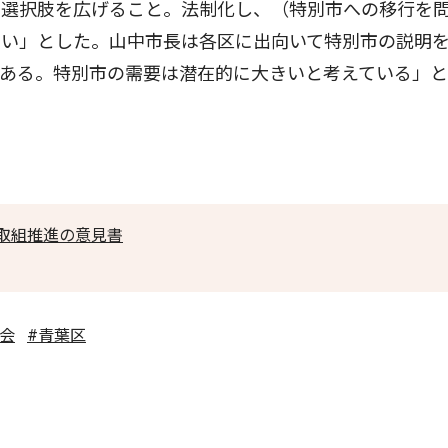
の選択肢を広げること。法制化し、（特別市への移行を
良い」とした。山中市長は各区に出向いて特別市の説明
がある。特別市の需要は潜在的に大きいと考えている」
取組推進の意見書
社会
#青葉区