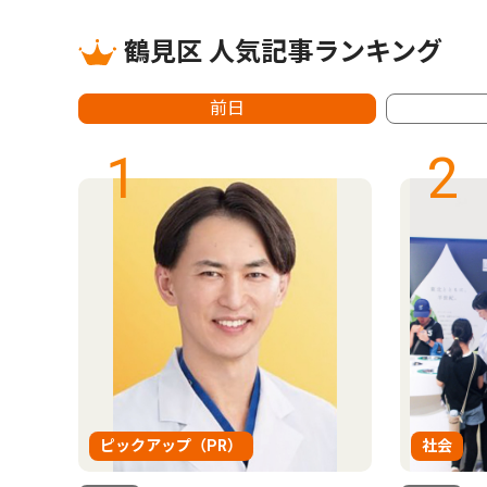
鶴見区 人気記事ランキング
前日
1
2
ピックアップ（PR）
社会