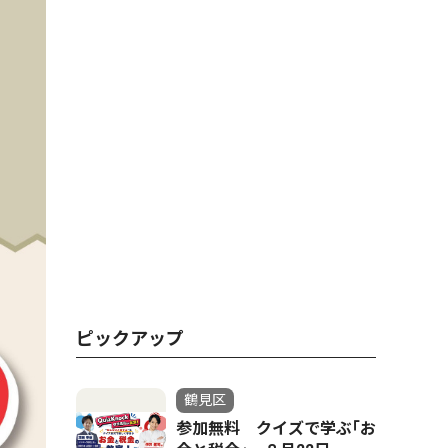
ピックアップ
鶴見区
参加無料 クイズで学ぶ｢お