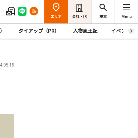
エリア
会社・IR
検索
Menu
R）
タイアップ（PR）
人物風土記
イベント
.05.15