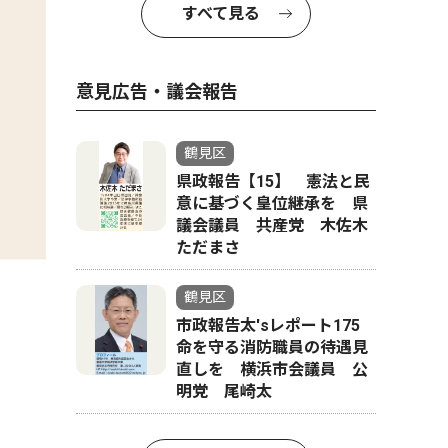
すべて見る
意見広告・議会報告
鶴見区
会見で特別市につい
県政報告【15】 憲法と民
意に基づく皇位継承を 県
議会議員 共産党 木佐木
ただまさ
鶴見区
市政報告太'sレポート175
命を守る消防職員の待遇見
直しを 横浜市会議員 公
明党 尾崎太