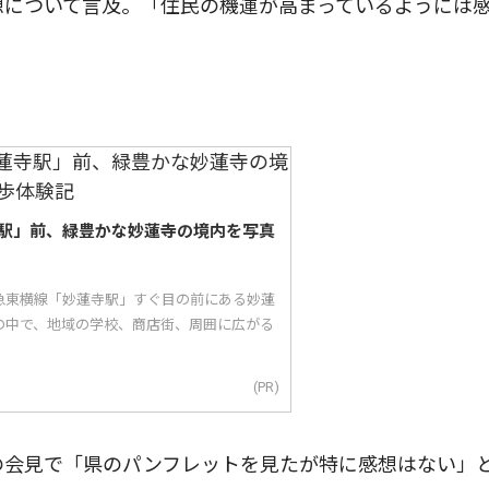
想について言及。「住民の機運が高まっているようには
駅」前、緑豊かな妙蓮寺の境内を写真
急東横線「妙蓮寺駅」すぐ目の前にある妙蓮
の中で、地域の学校、商店街、周囲に広がる
(PR)
の会見で「県のパンフレットを見たが特に感想はない」