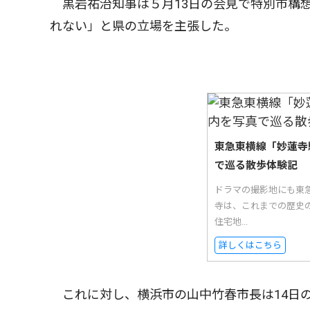
黒岩祐治知事は５月13日の会見で特別市構
れない」と県の立場を主張した。
東急東横線「妙蓮寺
で巡る散歩体験記
ドラマの撮影地にも東
寺は、これまでの歴史
住宅地...
詳しくはこちら
これに対し、横浜市の山中竹春市長は14日