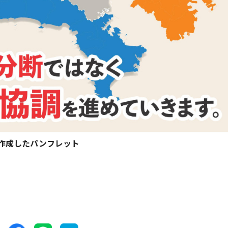
作成したパンフレット