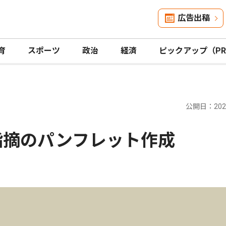
広告出稿
育
スポーツ
政治
経済
ピックアップ（P
公開日：2024
｣指摘のパンフレット作成