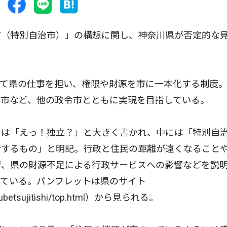
（特別自治市）」の構想に関し、神奈川県が否定的な
て県の仕事を担い、権限や財源を市に一本化する制度
原市など、他の政令市とともに実現を目指している。
は「えっ！独立？」と大きく書かれ、中には「特別自
断するもの」と明記。行政と住民の距離が遠くなること
響、県の財源不足による行政サービスへの影響などを説
している。パンフレットは県のサイト
tokubetsujitishi/top.html）から見られる。