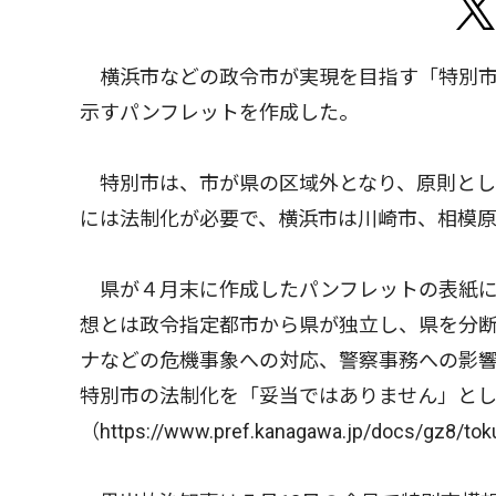
横浜市などの政令市が実現を目指す「特別市
示すパンフレットを作成した。
特別市は、市が県の区域外となり、原則とし
には法制化が必要で、横浜市は川崎市、相模
県が４月末に作成したパンフレットの表紙に
想とは政令指定都市から県が独立し、県を分
ナなどの危機事象への対応、警察事務への影
特別市の法制化を「妥当ではありません」と
（https://www.pref.kanagawa.jp/docs/gz8/