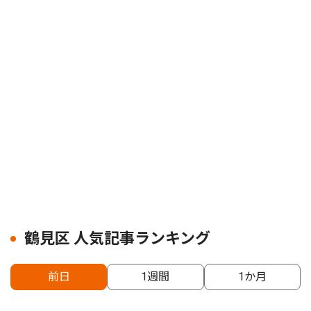
鶴見区 人気記事ランキング
前日
1週間
1か月