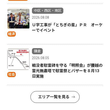
中区・西区・南区
2026.08.08
Ｕ字工事が「とちぎの星」ＰＲ オーケ
ーでイベント
経済
鎌倉
2026.08.05
戦没者慰霊碑を守る「明照会」が腰越の
霊光無盡塔で慰霊祭とバザーを８月13
社会
日実施
エリア一覧を見る