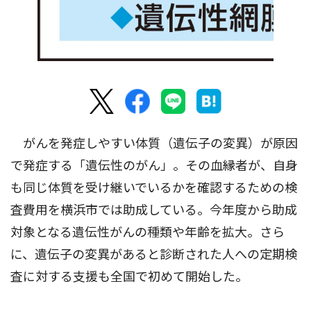
がんを発症しやすい体質（遺伝子の変異）が原因
で発症する「遺伝性のがん」。その血縁者が、自身
も同じ体質を受け継いでいるかを確認するための検
査費用を横浜市では助成している。今年度から助成
対象となる遺伝性がんの種類や年齢を拡大。さら
に、遺伝子の変異があると診断された人への定期検
査に対する支援も全国で初めて開始した。