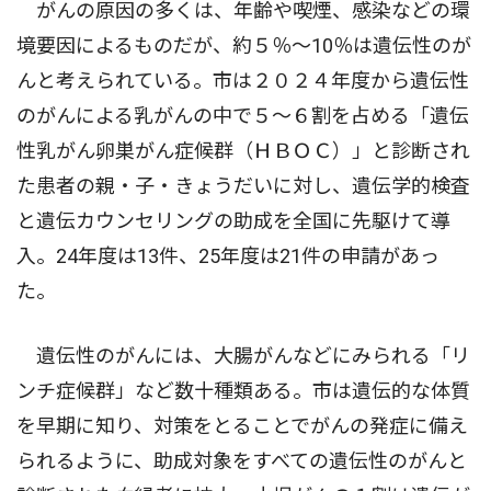
がんの原因の多くは、年齢や喫煙、感染などの環
境要因によるものだが、約５％〜10％は遺伝性のが
んと考えられている。市は２０２４年度から遺伝性
のがんによる乳がんの中で５〜６割を占める「遺伝
性乳がん卵巣がん症候群（ＨＢＯＣ）」と診断され
た患者の親・子・きょうだいに対し、遺伝学的検査
と遺伝カウンセリングの助成を全国に先駆けて導
入。24年度は13件、25年度は21件の申請があっ
た。
遺伝性のがんには、大腸がんなどにみられる「リ
ンチ症候群」など数十種類ある。市は遺伝的な体質
を早期に知り、対策をとることでがんの発症に備え
られるように、助成対象をすべての遺伝性のがんと