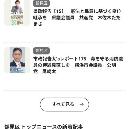
鶴見区
県政報告【15】 憲法と民意に基づく皇位
継承を 県議会議員 共産党 木佐木ただ
まさ
鶴見区
市政報告太'sレポート175 命を守る消防職
員の待遇見直しを 横浜市会議員 公明
党 尾崎太
すべて見る
鶴見区 トップニュースの新着記事