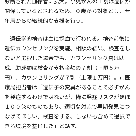
診断された血縁者に拡大。小児がんの１割は遺伝が
関係しているとされるため、０歳から対象とし、若
年層からの継続的な支援を行う。
遺伝学的検査は主に採血で行われる。検査前後に
遺伝カウンセリングを実施。相談の結果、検査をし
ないと選択した場合でも、カウンセリング費は助
成。助成額は検査が支払金額の７割（上限５万
円）、カウンセリングが７割（上限１万円）。市医
療局担当者は「遺伝子の変異があることで必ずがん
を発症するわけではないが、稀に発症リスクがほぼ
１００％のものもあり、適切な対応で早期発見につ
なげてほしい。検査をする、しないも含めて選択で
きる環境を整備した」と話す。