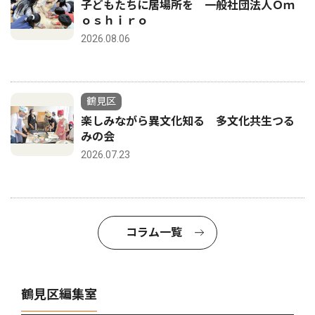
子どもたちに居場所を 一般社団法人Ｏｍ
ｏｓｈｉｒｏ
2026.08.06
鶴見区
楽しみながら異文化知る 多文化共生つる
みの会
2026.07.23
コラム一覧
鶴見区編集室