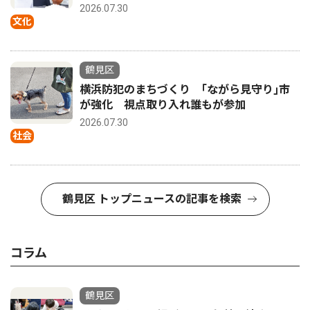
2026.07.30
文化
鶴見区
横浜防犯のまちづくり ｢ながら見守り｣市
が強化 視点取り入れ誰もが参加
2026.07.30
社会
鶴見区 トップニュースの記事を検索
コラム
鶴見区