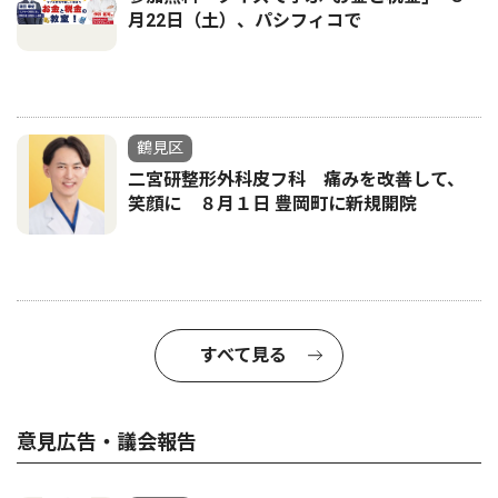
月22日（土）、パシフィコで
鶴見区
二宮研整形外科皮フ科 痛みを改善して、
笑顔に ８月１日 豊岡町に新規開院
すべて見る
意見広告・議会報告