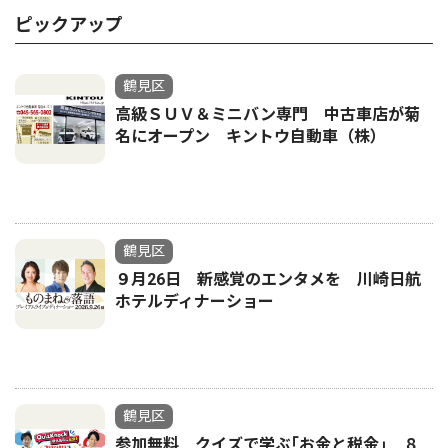
ピックアップ
鶴見区
高級ＳＵＶ＆ミニバン専門 中古車店が菊
名にオープン キントウ自動車（株）
鶴見区
９月26日 新感覚のエンタメを 川崎日航
ホテルディナーショー
鶴見区
参加無料 クイズで学ぶ｢お金と税金｣ ８