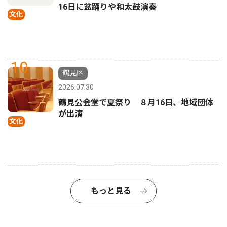
16日に盆踊りや和太鼓演奏
文化
10
鶴見区
2026.07.30
鶴見公会堂で夏祭り ８月16日、地域団体
が出演
文化
もっと見る