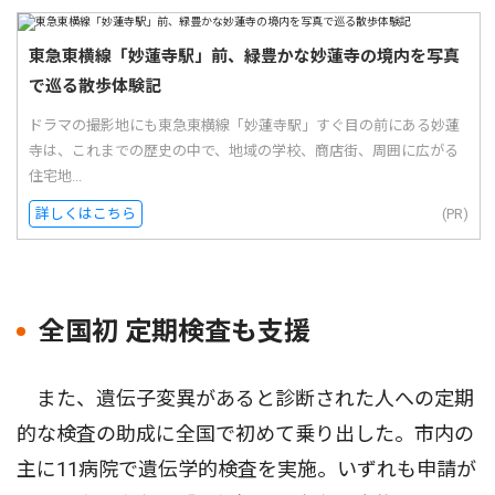
東急東横線「妙蓮寺駅」前、緑豊かな妙蓮寺の境内を写真
で巡る散歩体験記
ドラマの撮影地にも東急東横線「妙蓮寺駅」すぐ目の前にある妙蓮
寺は、これまでの歴史の中で、地域の学校、商店街、周囲に広がる
住宅地...
詳しくはこちら
(PR)
全国初 定期検査も支援
また、遺伝子変異があると診断された人への定期
的な検査の助成に全国で初めて乗り出した。市内の
主に11病院で遺伝学的検査を実施。いずれも申請が