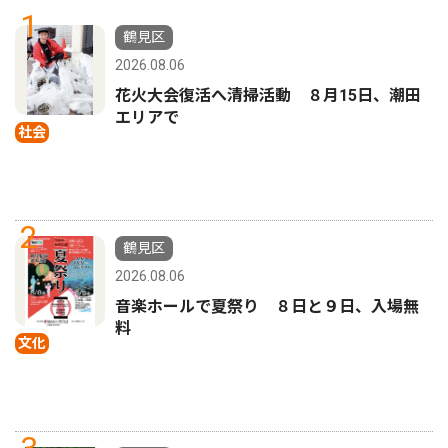
1
鶴見区
2026.08.06
花火大会復活へ清掃活動 ８月15日、潮田
エリアで
社会
2
鶴見区
2026.08.06
音楽ホールで夏祭り ８日と９日、入場無
料
文化