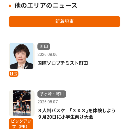
他のエリアのニュース
新着記事
町田
2026.08.06
国際ソロプチミスト町田
社会
茅ヶ崎・寒川
2026.08.07
３人制バスケ ｢３Ｘ３｣を体験しよう
９月20日に小学生向け大会
ピックアッ
プ（PR）