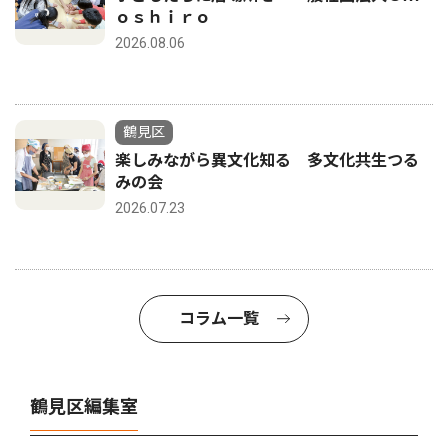
ｏｓｈｉｒｏ
2026.08.06
鶴見区
楽しみながら異文化知る 多文化共生つる
みの会
2026.07.23
コラム一覧
鶴見区編集室