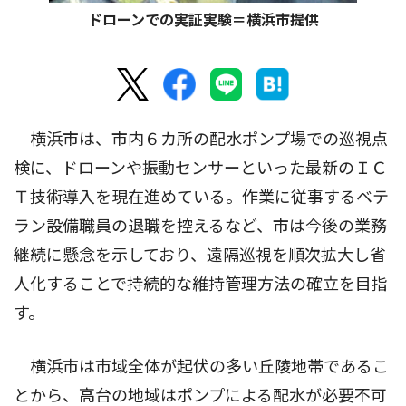
ドローンでの実証実験＝横浜市提供
横浜市は、市内６カ所の配水ポンプ場での巡視点
検に、ドローンや振動センサーといった最新のＩＣ
Ｔ技術導入を現在進めている。作業に従事するベテ
ラン設備職員の退職を控えるなど、市は今後の業務
継続に懸念を示しており、遠隔巡視を順次拡大し省
人化することで持続的な維持管理方法の確立を目指
す。
横浜市は市域全体が起伏の多い丘陵地帯であるこ
とから、高台の地域はポンプによる配水が必要不可