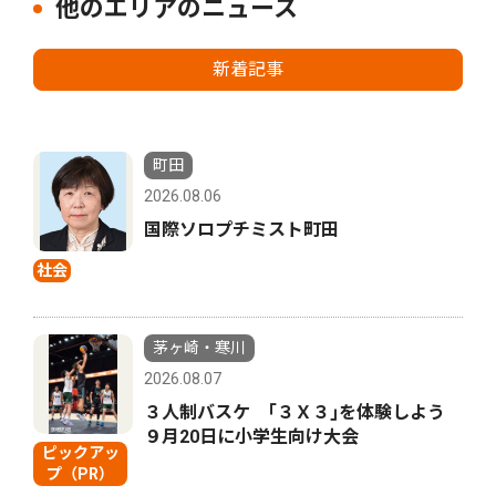
他のエリアのニュース
新着記事
町田
2026.08.06
国際ソロプチミスト町田
社会
茅ヶ崎・寒川
2026.08.07
３人制バスケ ｢３Ｘ３｣を体験しよう
９月20日に小学生向け大会
ピックアッ
プ（PR）