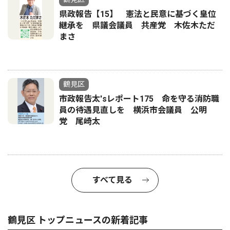
県政報告【15】 憲法と民意に基づく皇位
継承を 県議会議員 共産党 木佐木ただ
まさ
鶴見区
市政報告太'sレポート175 命を守る消防職
員の待遇見直しを 横浜市会議員 公明
党 尾崎太
すべて見る
鶴見区 トップニュースの新着記事