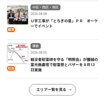
中区・西区・南区
2026.08.08
Ｕ字工事が「とちぎの星」ＰＲ オーケ
ーでイベント
経済
鎌倉
2026.08.05
戦没者慰霊碑を守る「明照会」が腰越の
霊光無盡塔で慰霊祭とバザーを８月13
社会
日実施
エリア一覧を見る