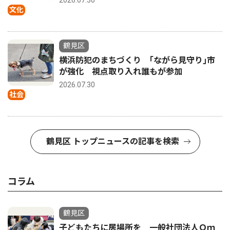
2026.07.30
文化
鶴見区
横浜防犯のまちづくり ｢ながら見守り｣市
が強化 視点取り入れ誰もが参加
2026.07.30
社会
鶴見区 トップニュースの記事を検索
コラム
鶴見区
子どもたちに居場所を 一般社団法人Ｏｍ