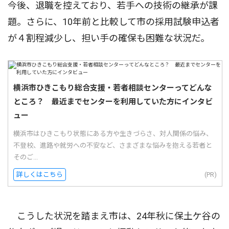
今後、退職を控えており、若手への技術の継承が課
題。さらに、10年前と比較して市の採用試験申込者
が４割程減少し、担い手の確保も困難な状況だ。
横浜市ひきこもり総合支援・若者相談センターってどんな
ところ？ 最近までセンターを利用していた方にインタビ
ュー
横浜市はひきこもり状態にある方や生きづらさ、対人関係の悩み、
不登校、進路や就労への不安など、さまざまな悩みを抱える若者と
そのご...
詳しくはこちら
(PR)
こうした状況を踏まえ市は、24年秋に保土ケ谷の