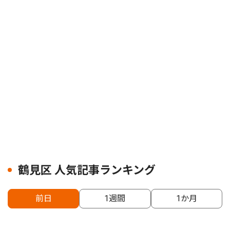
鶴見区 人気記事ランキング
前日
1週間
1か月