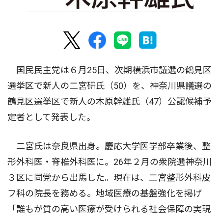
国民民主党は６月25日、次期横浜市議選の鶴見区
選挙区で新人の二宮研氏（50）を、神奈川県議選の
鶴見区選挙区で新人の木原幹雄氏（47）公認候補予
定者として発表した。
二宮氏は奈良県出身。慶応大学医学部卒業後、整
形外科医・脊椎外科医に。26年２月の衆院選神奈川
３区に同党から出馬した。現在は、二宮整形外科皮
フ科の院長を務める。地域医療の基盤強化を掲げ
「誰もが質の高い医療が受けられる社会保障の実現