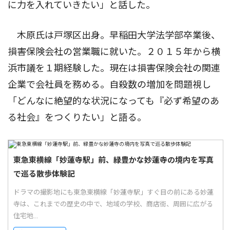
に力を入れていきたい」と話した。
木原氏は戸塚区出身。早稲田大学法学部卒業後、
損害保険会社の営業職に就いた。２０１５年から横
浜市議を１期経験した。現在は損害保険会社の関連
企業で会社員を務める。自殺数の増加を問題視し
「どんなに絶望的な状況になっても『必ず希望のあ
る社会』をつくりたい」と語る。
東急東横線「妙蓮寺駅」前、緑豊かな妙蓮寺の境内を写真
で巡る散歩体験記
ドラマの撮影地にも東急東横線「妙蓮寺駅」すぐ目の前にある妙蓮
寺は、これまでの歴史の中で、地域の学校、商店街、周囲に広がる
住宅地...