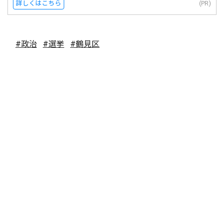
詳しくはこちら
(PR)
#政治
#選挙
#鶴見区