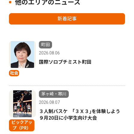
他のエリアのニュース
新着記事
町田
2026.08.06
国際ソロプチミスト町田
社会
茅ヶ崎・寒川
2026.08.07
３人制バスケ ｢３Ｘ３｣を体験しよう
９月20日に小学生向け大会
ピックアッ
プ（PR）