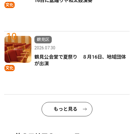
16日に盆踊りや和太鼓演奏
文化
10
鶴見区
2026.07.30
鶴見公会堂で夏祭り ８月16日、地域団体
が出演
文化
もっと見る