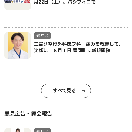
月22日（土）、パシフィコで
鶴見区
二宮研整形外科皮フ科 痛みを改善して、
笑顔に ８月１日 豊岡町に新規開院
すべて見る
意見広告・議会報告
鶴見区