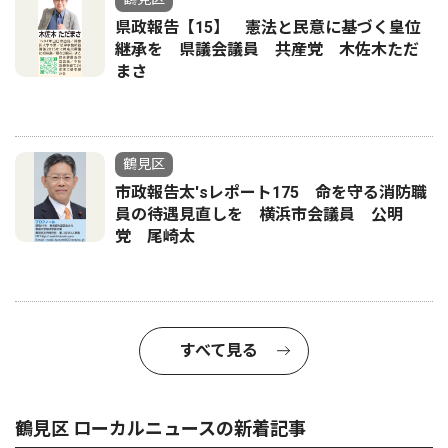
県政報告【15】 憲法と民意に基づく皇位
継承を 県議会議員 共産党 木佐木ただ
まさ
鶴見区
市政報告太'sレポート175 命を守る消防職
員の待遇見直しを 横浜市会議員 公明
党 尾崎太
すべて見る
鶴見区 ローカルニュースの新着記事