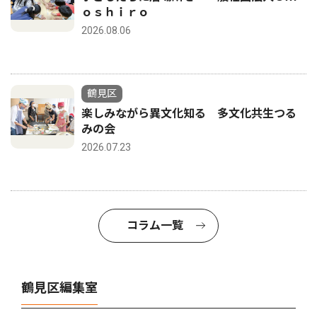
ｏｓｈｉｒｏ
2026.08.06
鶴見区
楽しみながら異文化知る 多文化共生つる
みの会
2026.07.23
コラム一覧
鶴見区編集室