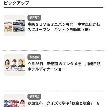
ピックアップ
鶴見区
高級ＳＵＶ＆ミニバン専門 中古車店が菊
名にオープン キントウ自動車（株）
鶴見区
９月26日 新感覚のエンタメを 川崎日航
ホテルディナーショー
鶴見区
参加無料 クイズで学ぶ｢お金と税金｣ ８