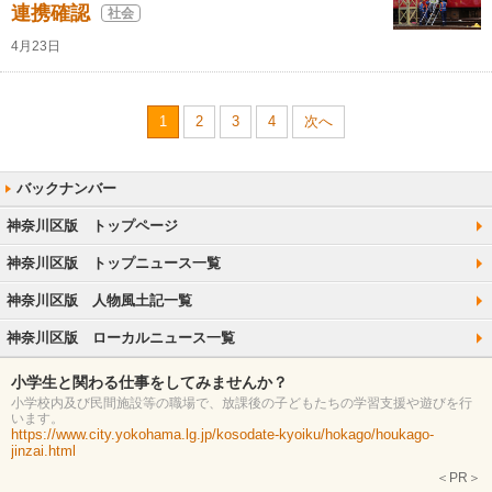
連携確認
社会
4月23日
1
2
3
4
次へ
神奈川区版 トップページ
神奈川区版 トップニュース一覧
神奈川区版 人物風土記一覧
神奈川区版 ローカルニュース一覧
小学生と関わる仕事をしてみませんか？
小学校内及び民間施設等の職場で、放課後の子どもたちの学習支援や遊びを行
います。
https://www.city.yokohama.lg.jp/kosodate-kyoiku/hokago/houkago-
jinzai.html
＜PR＞