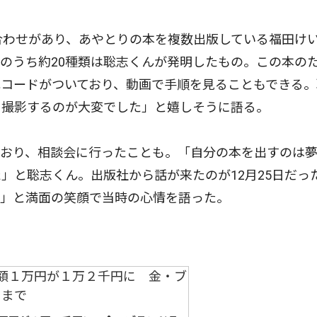
合わせがあり、あやとりの本を複数出版している福田け
のうち約20種類は聡志くんが発明したもの。この本の
コードがついており、動画で手順を見ることもできる。
を撮影するのが大変でした」と嬉しそうに語る。
おり、相談会に行ったことも。「自分の本を出すのは
」と聡志くん。出版社から話が来たのが12月25日だっ
た」と満面の笑顔で当時の心情を語った。