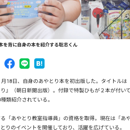
本を背に自身の本を紹介する聡志くん
月18日、自身のあやとり本を初出版した。タイトルは
とり』（朝日新聞出版）。付録で特製ひもが２本が付い
0種類紹介されている。
る「あやとり教室指導員」の資格を取得。現在は「あ
やとりのイベントを開催しており、活躍を広げている。