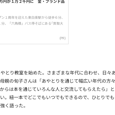
万円が１万２千円に 金・ブランド品
ープン１周年を迎えた東白楽駅から徒歩６分、
１分、「六角橋」バス停そばにある｢買取大
(PR)
やとり教室を始めた。さまざまな年代に合わせ、日々
。母親の旬子さんは「あやとりを通じて幅広い年代の方
からは本を通じていろんな人と交流してもらえたら」と
い。紐一本でどこでもいつでもできるので、ひとりでも
力強く語った。