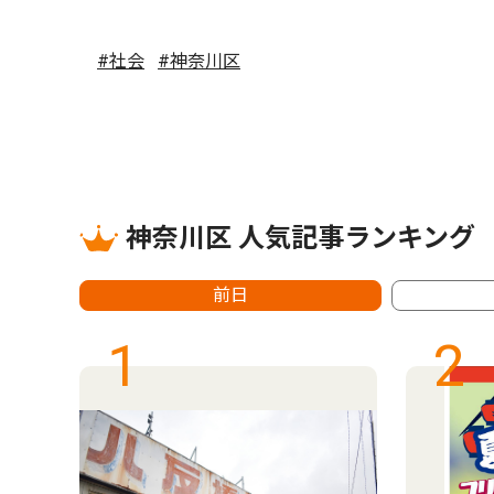
#社会
#神奈川区
神奈川区 人気記事ランキング
前日
1
2