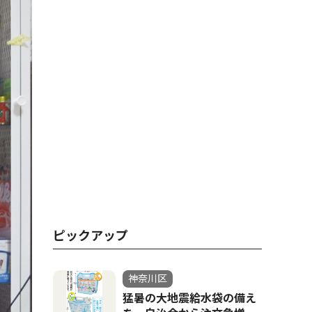
ピックアップ
神奈川区
猛暑の大地震給水袋の備え