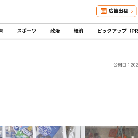
広告出稿
育
スポーツ
政治
経済
ピックアップ（P
公開日：2025