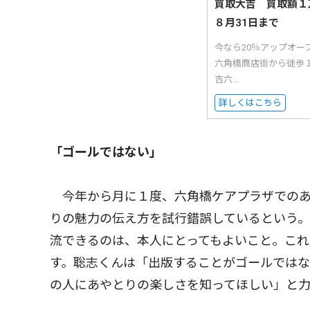
買取大吉 買取額１
８月31日まで
今なら20％アップオ
六角橋商店街から徒歩
吉六...
詳しくはこちら
「ゴールではない」
今年から月に１度、六角橋ケアプラザでのあ
りの魅力の伝え方を試行錯誤しているという
流できるのは、本人にとってもよいこと。これ
す。聡志くんは「出版することがゴールではな
の人にあやとりの楽しさを知ってほしい」と