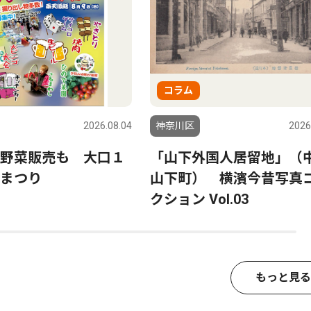
コラム
2026.08.04
神奈川区
2026
野菜販売も 大口１
「山下外国人居留地」（
まつり
山下町） 横濱今昔写真
クション Vol.03
もっと見る