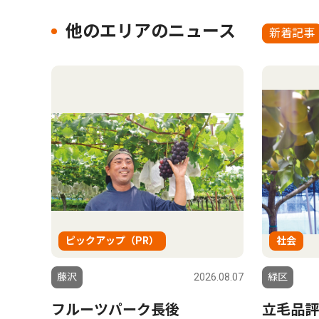
他のエリアのニュース
新着記事
ピックアップ（PR）
社会
藤沢
2026.08.07
緑区
フルーツパーク長後
立毛品評