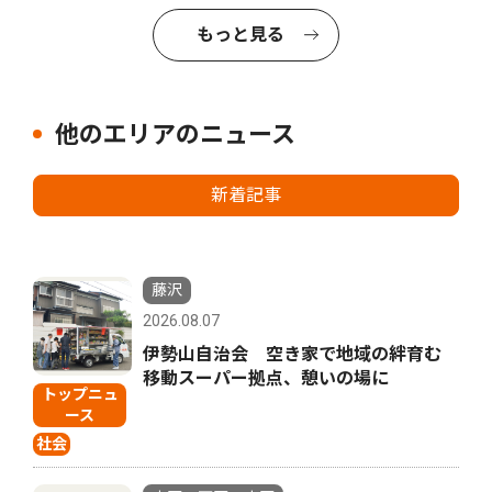
もっと見る
他のエリアのニュース
新着記事
藤沢
2026.08.07
伊勢山自治会 空き家で地域の絆育む
移動スーパー拠点、憩いの場に
トップニュ
ース
社会