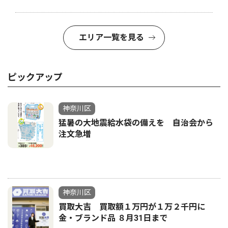
エリア一覧を見る
ピックアップ
神奈川区
猛暑の大地震給水袋の備えを 自治会から
注文急増
神奈川区
買取大吉 買取額１万円が１万２千円に
金・ブランド品 ８月31日まで