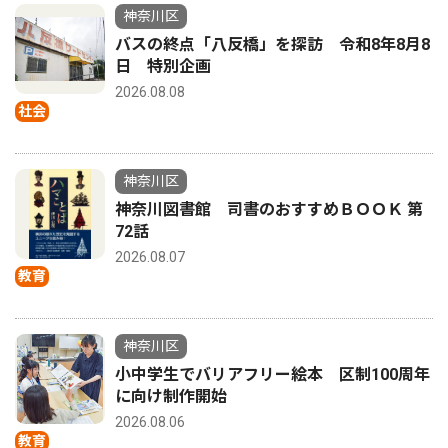
神奈川区
バスの終点「八反橋」を探訪 令和8年8月8
日 特別企画
2026.08.08
社会
神奈川区
神奈川図書館 司書のおすすめＢＯＯＫ 第
72話
2026.08.07
教育
神奈川区
小中学生でバリアフリー絵本 区制100周年
に向け制作開始
2026.08.06
教育