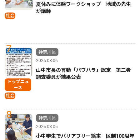
夏休みに体験ワークショップ 地域の先生
が講師
社会
7
神奈川区
2026.08.06
山中市長の言動「パワハラ」認定 第三者
調査委員が結果公表
トップニュ
ース
社会
8
神奈川区
2026.08.06
小中学生でバリアフリー絵本 区制100周年