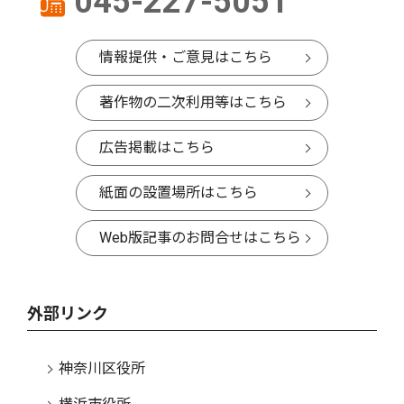
045-227-5051
情報提供・ご意見はこちら
著作物の二次利用等はこちら
広告掲載はこちら
紙面の設置場所はこちら
Web版記事のお問合せはこちら
外部リンク
神奈川区役所