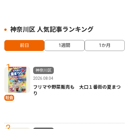
神奈川区 人気記事ランキング
前日
1週間
1か月
1
神奈川区
2026.08.04
フリマや野菜販売も 大口１番街の夏まつ
り
社会
2