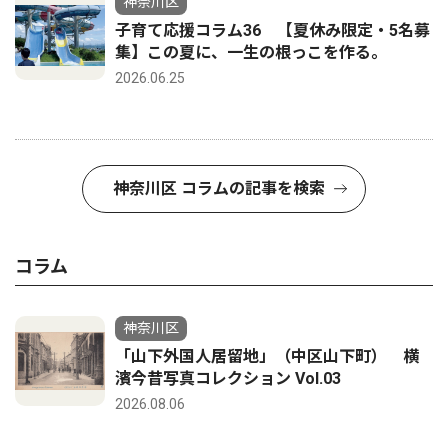
神奈川区
子育て応援コラム36 【夏休み限定・5名募
集】この夏に、一生の根っこを作る。
2026.06.25
神奈川区 コラムの記事を検索
コラム
神奈川区
「山下外国人居留地」（中区山下町） 横
濱今昔写真コレクション Vol.03
2026.08.06