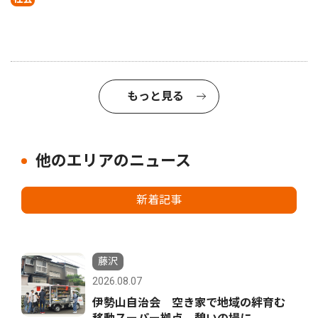
もっと見る
他のエリアのニュース
新着記事
藤沢
2026.08.07
伊勢山自治会 空き家で地域の絆育む