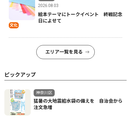
2026.08.03
絵本テーマにトークイベント 終戦記念
日によせて
文化
エリア一覧を見る
ピックアップ
神奈川区
猛暑の大地震給水袋の備えを 自治会から
注文急増