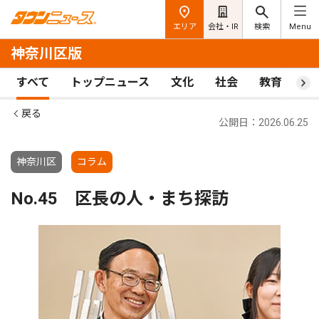
エリア
会社・IR
検索
Menu
神奈川区版
すべて
トップニュース
文化
社会
教育
ス
戻る
公開日：2026.06.25
神奈川区
コラム
No.45 区長の人・まち探訪