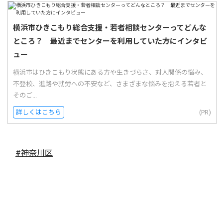
横浜市ひきこもり総合支援・若者相談センターってどんな
ところ？ 最近までセンターを利用していた方にインタビ
ュー
横浜市はひきこもり状態にある方や生きづらさ、対人関係の悩み、
不登校、進路や就労への不安など、さまざまな悩みを抱える若者と
そのご...
詳しくはこちら
(PR)
#神奈川区