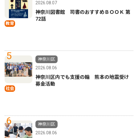
2026.08.07
神奈川図書館 司書のおすすめＢＯＯＫ 第
72話
教育
5
神奈川区
2026.08.06
神奈川区内でも支援の輪 熊本の地震受け
募金活動
社会
6
神奈川区
2026.08.06