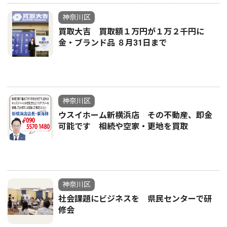
神奈川区
買取大吉 買取額１万円が１万２千円に
金・ブランド品 ８月31日まで
神奈川区
ウスイホーム新横浜店 その不動産、即金
可能です 相続や空家・更地を買取
神奈川区
社会課題にビジネスを 県民センターで研
修会