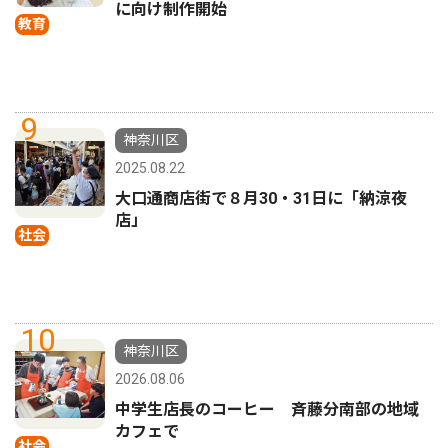
に向け制作開始
教育
9
神奈川区
2025.08.22
大口通商店街で８月30・31日に「納涼夜
店」
社会
10
神奈川区
2026.08.06
中学生店長のコーヒー 斉藤分南部の地域
カフェで
社会