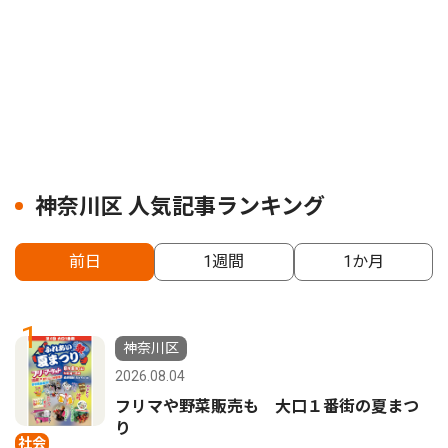
神奈川区 人気記事ランキング
前日
1週間
1か月
1
神奈川区
2026.08.04
フリマや野菜販売も 大口１番街の夏まつ
り
社会