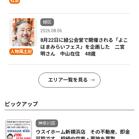
社会
緑区
2026.08.06
8月22日に緑公会堂で開催される「よこ
はまみらいフェス」を企画した 二宮
人物風土記
明さん 中山在住 48歳
エリア一覧を見る
ピックアップ
神奈川区
ウスイホーム新横浜店 その不動産、即金
可能です 相続や空家・更地を買取