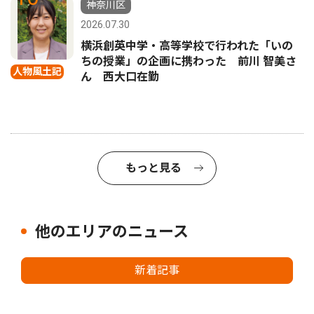
神奈川区
2026.07.30
横浜創英中学・高等学校で行われた「いの
ちの授業」の企画に携わった 前川 智美さ
人物風土記
ん 西大口在勤
もっと見る
他のエリアのニュース
新着記事