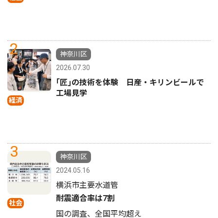
2
神奈川区
2026.07.30
｢匠｣の技術を体験 日産・キリンビールで
工場見学
経済
3
神奈川区
2024.05.16
横浜市主要水道管
耐震適合率は7割
社会
国の調査、全国平均超え