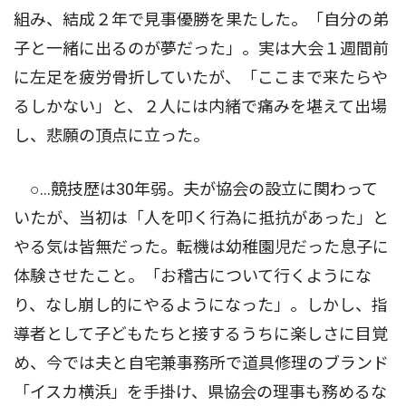
組み、結成２年で見事優勝を果たした。「自分の弟
子と一緒に出るのが夢だった」。実は大会１週間前
に左足を疲労骨折していたが、「ここまで来たらや
るしかない」と、２人には内緒で痛みを堪えて出場
し、悲願の頂点に立った。
○…競技歴は30年弱。夫が協会の設立に関わって
いたが、当初は「人を叩く行為に抵抗があった」と
やる気は皆無だった。転機は幼稚園児だった息子に
体験させたこと。「お稽古について行くようにな
り、なし崩し的にやるようになった」。しかし、指
導者として子どもたちと接するうちに楽しさに目覚
め、今では夫と自宅兼事務所で道具修理のブランド
「イスカ横浜」を手掛け、県協会の理事も務めるな