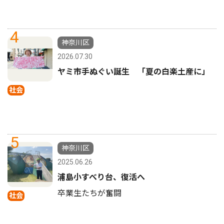
4
神奈川区
2026.07.30
ヤミ市手ぬぐい誕生 「夏の白楽土産に」
社会
5
神奈川区
2025.06.26
浦島小すべり台、復活へ
卒業生たちが奮闘
社会