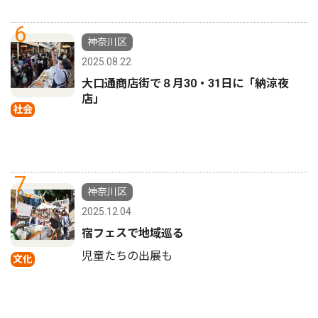
6
神奈川区
2025.08.22
大口通商店街で８月30・31日に「納涼夜
店」
社会
7
神奈川区
2025.12.04
宿フェスで地域巡る
児童たちの出展も
文化