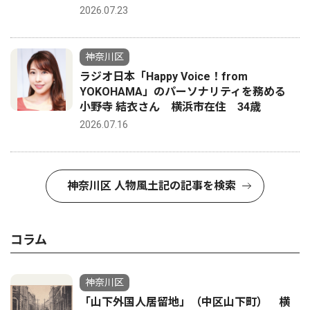
2026.07.23
神奈川区
ラジオ日本「Happy Voice！from
YOKOHAMA」のパーソナリティを務める
小野寺 結衣さん 横浜市在住 34歳
2026.07.16
神奈川区 人物風土記の記事を検索
コラム
神奈川区
「山下外国人居留地」（中区山下町） 横