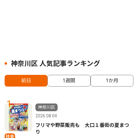
神奈川区 人気記事ランキング
前日
1週間
1か月
1
神奈川区
2026.08.04
フリマや野菜販売も 大口１番街の夏まつ
り
社会