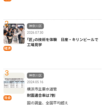
2
神奈川区
2026.07.30
｢匠｣の技術を体験 日産・キリンビールで
工場見学
経済
3
神奈川区
2024.05.16
横浜市主要水道管
耐震適合率は7割
社会
国の調査、全国平均超え