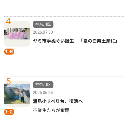
4
神奈川区
2026.07.30
ヤミ市手ぬぐい誕生 「夏の白楽土産に」
社会
5
神奈川区
2025.06.26
浦島小すべり台、復活へ
卒業生たちが奮闘
社会