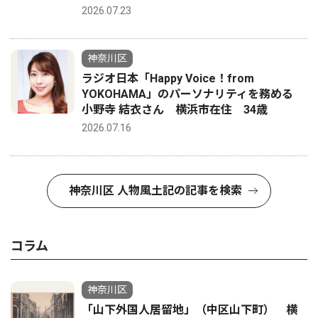
2026.07.23
神奈川区
ラジオ日本「Happy Voice！from
YOKOHAMA」のパーソナリティを務める
小野寺 結衣さん 横浜市在住 34歳
2026.07.16
神奈川区 人物風土記の記事を検索
コラム
神奈川区
「山下外国人居留地」（中区山下町） 横