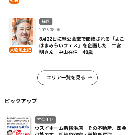
社会
緑区
2026.08.06
8月22日に緑公会堂で開催される「よこ
はまみらいフェス」を企画した 二宮
人物風土記
明さん 中山在住 48歳
エリア一覧を見る
ピックアップ
神奈川区
ウスイホーム新横浜店 その不動産、即金
可能です 相続や空家・更地を買取