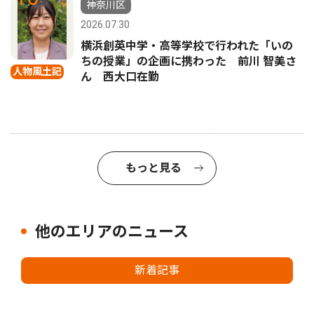
神奈川区
2026.07.30
横浜創英中学・高等学校で行われた「いの
ちの授業」の企画に携わった 前川 智美さ
人物風土記
ん 西大口在勤
もっと見る
他のエリアのニュース
新着記事