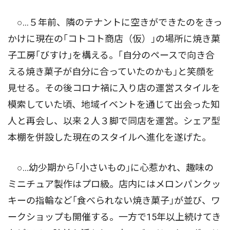
○…５年前、隣のテナントに空きができたのをきっ
かけに現在の｢コトコト商店（仮）｣の場所に焼き菓
子工房｢びすけ｣を構える。｢自分のペースで向き合
える焼き菓子が自分に合っていたのかも｣と笑顔を
見せる。その後コロナ禍に入り店の運営スタイルを
模索していた頃、地域イベントを通じて出会った知
人と再会し、以来２人３脚で同店を運営。シェア型
本棚を併設した現在のスタイルへ進化を遂げた。
○…幼少期から｢小さいもの｣に心惹かれ、趣味の
ミニチュア製作はプロ級。店内にはメロンパンクッ
キーの指輪など｢食べられない焼き菓子｣が並び、ワ
ークショップも開催する。一方で15年以上続けてき