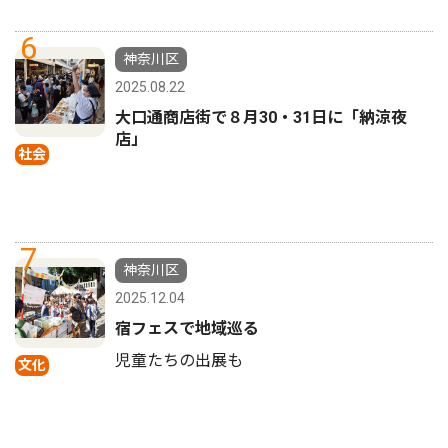
6
神奈川区
2025.08.22
大口通商店街で８月30・31日に「納涼夜
店」
社会
7
神奈川区
2025.12.04
宿フェスで地域巡る
児童たちの出展も
文化