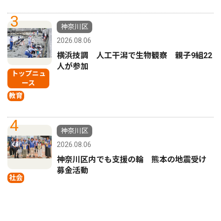
3
神奈川区
2026.08.06
横浜技調 人工干潟で生物観察 親子9組22
人が参加
トップニュ
ース
教育
4
神奈川区
2026.08.06
神奈川区内でも支援の輪 熊本の地震受け
募金活動
社会