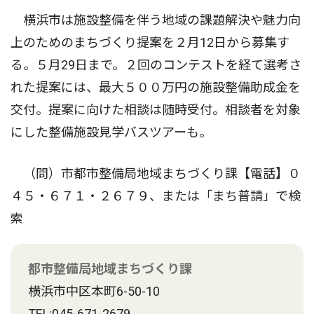
横浜市は施設整備を伴う地域の課題解決や魅力向
上のためのまちづくり提案を２月12日から募集す
る。５月29日まで。２回のコンテストを経て選考さ
れた提案には、最大５００万円の施設整備助成金を
交付。提案に向けた相談は随時受付。相談者を対象
にした整備施設見学バスツアーも。
（問）市都市整備局地域まちづくり課【電話】０
４５・６７１・２６７９、または「まち普請」で検
索
都市整備局地域まちづくり課
横浜市中区本町6-50-10
TEL:045-671-2679