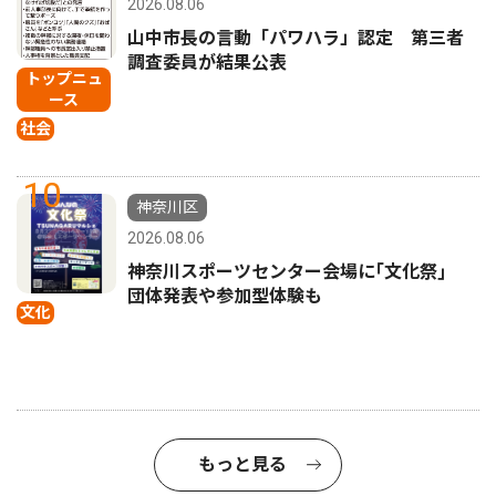
2026.08.06
山中市長の言動「パワハラ」認定 第三者
調査委員が結果公表
トップニュ
ース
社会
10
神奈川区
2026.08.06
神奈川スポーツセンター会場に｢文化祭｣
団体発表や参加型体験も
文化
もっと見る