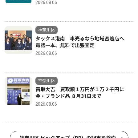
2026.08.06
神奈川区
タックス港南 車売るなら地域密着店へ
電話一本、無料で出張査定
2026.08.06
神奈川区
買取大吉 買取額１万円が１万２千円に
金・ブランド品 ８月31日まで
2026.08.06