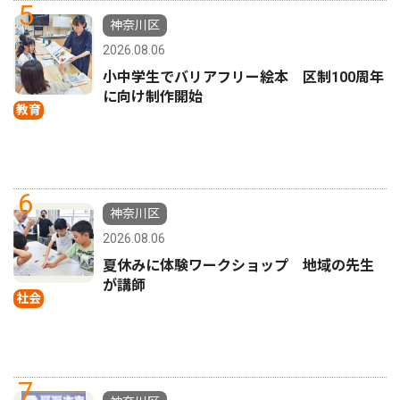
5
神奈川区
2026.08.06
小中学生でバリアフリー絵本 区制100周年
に向け制作開始
教育
6
神奈川区
2026.08.06
夏休みに体験ワークショップ 地域の先生
が講師
社会
7