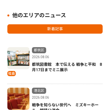
他のエリアのニュース
新着記事
都筑区
2026.08.06
都筑図書館 本で伝える 戦争と平和 8
月17日までミニ展示
社会
港北区
2026.08.06
戦争を知らない世代へ ミズキーホー