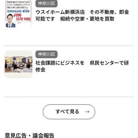
神奈川区
ウスイホーム新横浜店 その不動産、即金
可能です 相続や空家・更地を買取
神奈川区
社会課題にビジネスを 県民センターで研
修会
すべて見る
意見広告・議会報告