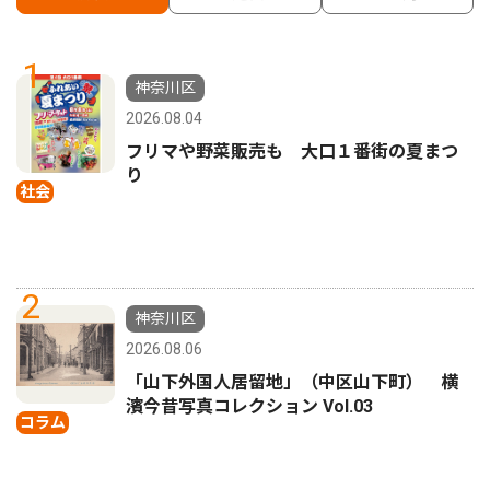
1
神奈川区
2026.08.04
フリマや野菜販売も 大口１番街の夏まつ
り
社会
2
神奈川区
2026.08.06
「山下外国人居留地」（中区山下町） 横
濱今昔写真コレクション Vol.03
コラム