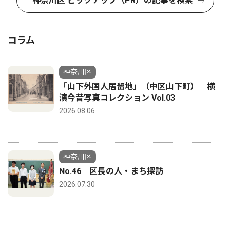
神奈川区 ピックアップ（PR）の記事を検索
コラム
神奈川区
「山下外国人居留地」（中区山下町） 横
濱今昔写真コレクション Vol.03
2026.08.06
神奈川区
No.46 区長の人・まち探訪
2026.07.30