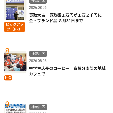
神奈川区
2026.08.06
買取大吉 買取額１万円が１万２千円に
金・ブランド品 ８月31日まで
ピックアッ
プ（PR）
8
神奈川区
2026.08.06
中学生店長のコーヒー 斉藤分南部の地域
カフェで
社会
9
神奈川区