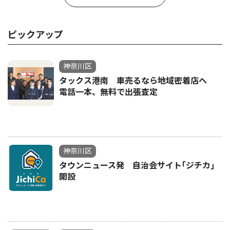
ピックアップ
神奈川区
タックス港南 車売るなら地域密着店へ
電話一本、無料で出張査定
神奈川区
タウンニュース発 自治会サイト｢ジチカ｣
開設