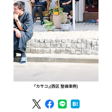
｢カサコ｣(西区 整備事例)