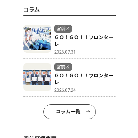
コラム
宮前区
ＧＯ！ＧＯ！！フロンター
レ
2026.07.31
宮前区
ＧＯ！ＧＯ！！フロンター
レ
2026.07.24
コラム一覧