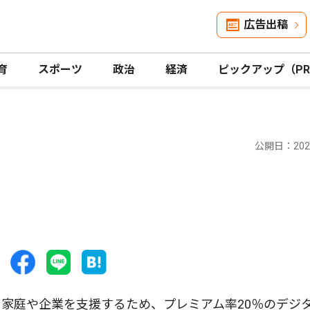
広告出稿
育
スポーツ
政治
経済
ピックアップ（P
公開日：2024
家庭や企業を支援するため、プレミアム率20％のデジ