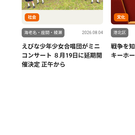
社会
文化
海老名・座間・綾瀬
2026.08.04
港北区
えびな少年少女合唱団がミニ
戦争を知
コンサート ８月19日に延期開
キーホー
催決定 正午から