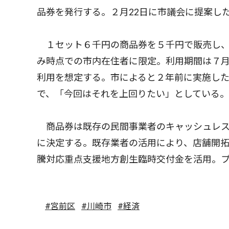
品券を発行する。２月22日に市議会に提案し
１セット６千円の商品券を５千円で販売し、１
み時点での市内在住者に限定。利用期間は７月
利用を想定する。市によると２年前に実施し
で、「今回はそれを上回りたい」としている。
商品券は既存の民間事業者のキャッシュレス
に決定する。既存業者の活用により、店舗開
騰対応重点支援地方創生臨時交付金を活用。プ
#宮前区
#川崎市
#経済