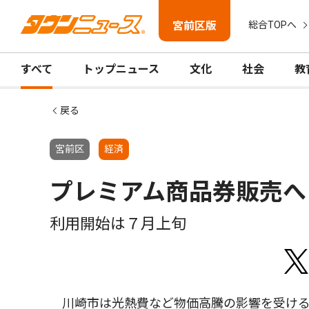
宮前区版
総合TOPへ
すべて
トップニュース
文化
社会
教
戻る
宮前区
経済
プレミアム商品券販売へ
利用開始は７月上旬
川崎市は光熱費など物価高騰の影響を受ける