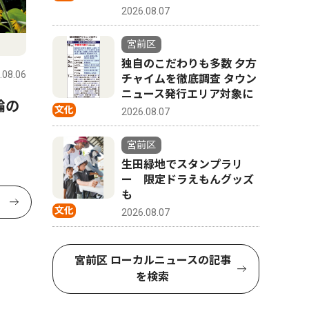
2026.08.07
宮前区
独自のこだわりも多数 夕方
.08.06
チャイムを徹底調査 タウン
ニュース発行エリア対象に
輪の
文化
2026.08.07
宮前区
生田緑地でスタンプラリ
ー 限定ドラえもんグッズ
も
文化
2026.08.07
宮前区 ローカルニュースの記事
を検索