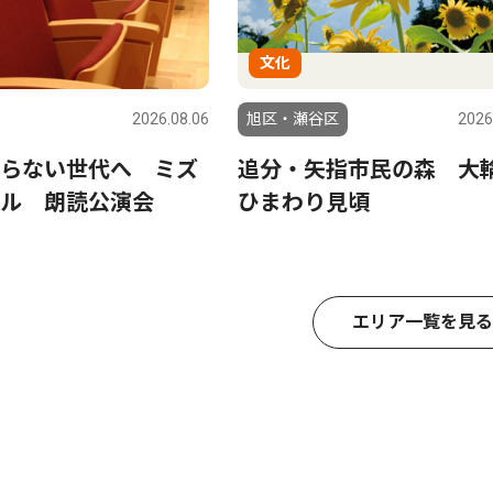
文化
2026.08.06
旭区・瀬谷区
2026
らない世代へ ミズ
追分・矢指市民の森 大
ル 朗読公演会
ひまわり見頃
エリア一覧を見る