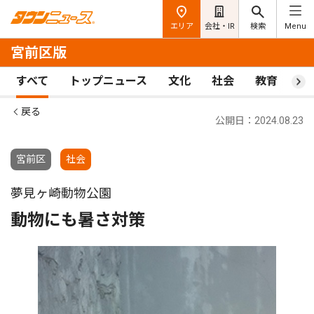
エリア
会社・IR
検索
Menu
宮前区版
すべて
トップニュース
文化
社会
教育
ス
戻る
公開日：2024.08.23
宮前区
社会
夢見ヶ崎動物公園
動物にも暑さ対策