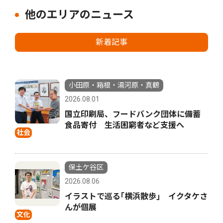
他のエリアのニュース
新着記事
小田原・箱根・湯河原・真鶴
2026.08.01
国立印刷局、フードバンク団体に備蓄
食品寄付 生活困窮者など支援へ
社会
保土ケ谷区
2026.08.06
イラストで巡る｢横浜散歩｣ イクタケさ
んが個展
文化