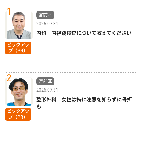
1
宮前区
2026.07.31
内科 内視鏡検査について教えてください
ピックアッ
プ（PR）
2
宮前区
2026.07.31
整形外科 女性は特に注意を知らずに骨折
も
ピックアッ
プ（PR）