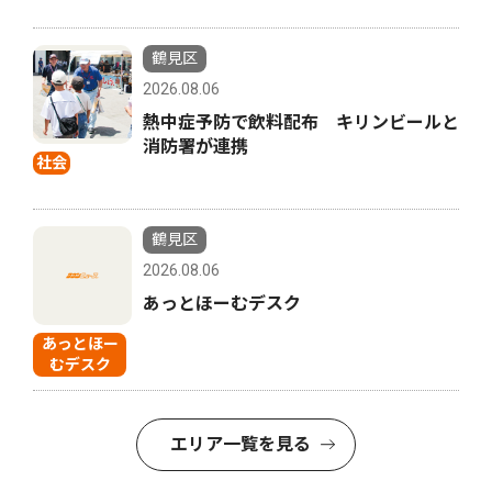
鶴見区
2026.08.06
熱中症予防で飲料配布 キリンビールと
消防署が連携
社会
鶴見区
2026.08.06
あっとほーむデスク
あっとほー
むデスク
エリア一覧を見る