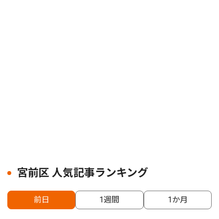
宮前区 人気記事ランキング
前日
1週間
1か月