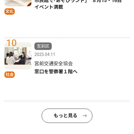
市民館で｢あそびランド｣ ８月15・16日
イベント満載
文化
10
宮前区
2025.04.11
宮前交通安全協会
窓口を警察署１階へ
社会
もっと見る