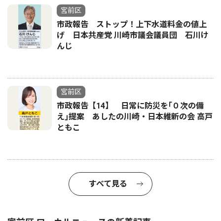
宮前区
市政報告 ストップ！上下水道料金の値上
げ 日本共産党 川崎市議会議員団 石川け
んじ
宮前区
市政報告【14】 日常に防災を｢０次の備
え｣提案 あしたの川崎・日本維新の会 高戸
ともこ
すべて見る