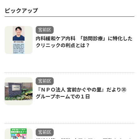
ピックアップ
宮前区
内科緩和ケア内科 ｢訪問診療」に特化した
クリニックの利点とは？
宮前区
『ＮＰＯ法人 宮前かぐやの里』だより㉟
グループホームでの１日
宮前区