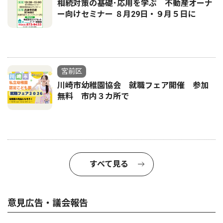
相続対策の基礎･応用を学ぶ 不動産オーナ
ー向けセミナー ８月29日・９月５日に
宮前区
川崎市幼稚園協会 就職フェア開催 参加
無料 市内３カ所で
すべて見る
意見広告・議会報告