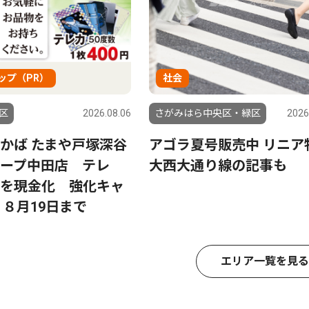
ップ（PR）
社会
区
2026.08.06
さがみはら中央区・緑区
2026
かば たまや戸塚深谷
アゴラ夏号販売中 リニア
ープ中田店 テレ
大西大通り線の記事も
を現金化 強化キャ
 ８月19日まで
エリア一覧を見る