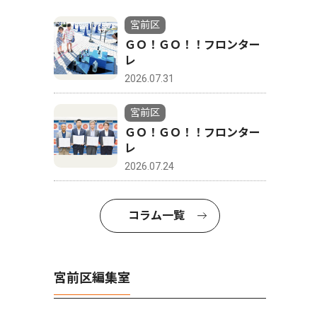
宮前区
ＧＯ！ＧＯ！！フロンター
レ
2026.07.31
宮前区
ＧＯ！ＧＯ！！フロンター
レ
2026.07.24
コラム一覧
宮前区編集室