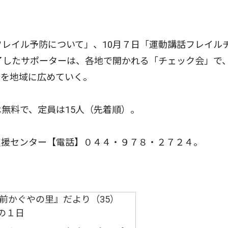
レイル予防について」、10月７日「運動講話フレイル
修了したサポーターは、各地で開かれる「チェック会」で
防を地域に広めていく。
無料で、定員は15人（先着順）。
援センター【電話】０４４・９７８・２７２４。