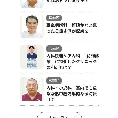
んな病気でしょうか？
宮前区
耳鼻咽喉科 難聴かなと思
ったら話す側が配慮を
宮前区
内科緩和ケア内科 ｢訪問診
療」に特化したクリニック
の利点とは？
宮前区
内科・小児科 室内でも危
険な熱中症効果的な予防策
は？