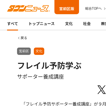
宮前区版
総合TOPへ
すべて
トップニュース
文化
社会
教
戻る
宮前区
文化
フレイル予防学ぶ
サポーター養成講座
「フレイル予防サポーター養成講座」が９月