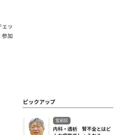
チェッ
、参加
ピックアップ
宮前区
内科・透析 腎不全とはど