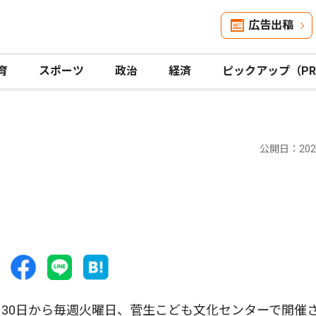
広告出稿
育
スポーツ
政治
経済
ピックアップ（P
公開日：2025
30日から毎週火曜日、菅生こども文化センターで開催