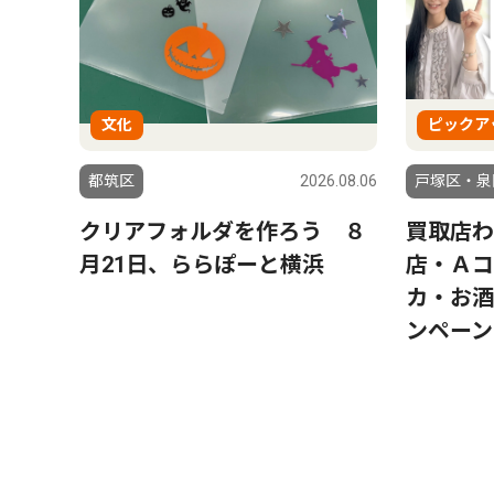
文化
ピックア
都筑区
2026.08.06
戸塚区・泉
クリアフォルダを作ろう ８
買取店わ
月21日、ららぽーと横浜
店・Ａコ
カ・お酒
ンペーン