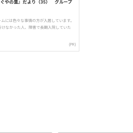
かぐやの里』だより（35） グループ
ームには色々な事情の方が入居しています。
行けなかった人、障害で長期入院していた
(PR)