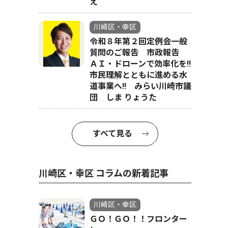
え
川崎区・幸区
令和８年第２回定例会一般
質問のご報告 市政報告
ＡＩ・ドローンで効率化を!!
市民理解とともに進める水
道事業へ!! みらい川崎市議
団 しま りょうた
すべて見る
川崎区・幸区 コラムの新着記事
川崎区・幸区
ＧＯ！ＧＯ！！フロンター