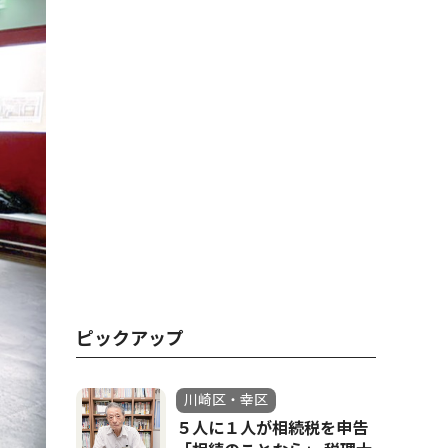
ピックアップ
川崎区・幸区
５人に１人が相続税を申告