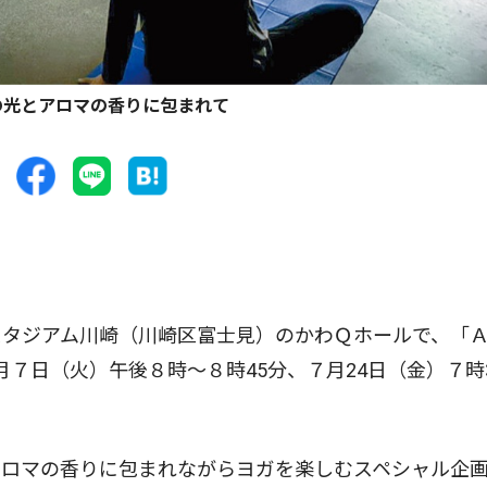
の光とアロマの香りに包まれて
タジアム川崎（川崎区富士見）のかわＱホールで、「
月７日（火）午後８時〜８時45分、７月24日（金）７時
ロマの香りに包まれながらヨガを楽しむスペシャル企