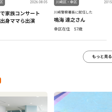
区
2026.08.05
川崎区・幸区
2015
川崎警察署長に就任した
ツで家族コンサート
鳴海 達之さん
出身ママら出演
幸区在住 57歳
もっと見る