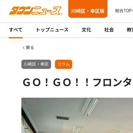
川崎区・幸区版
総合TOP
すべて
トップニュース
文化
社会
教
戻る
川崎区・幸区
コラム
ＧＯ！ＧＯ！！フロンタ