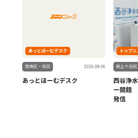
あっとほーむデスク
トップニ
港南区・栄区
2026.08.06
保土ケ谷区
あっとほーむデスク
西谷浄水
ー開館 
発信