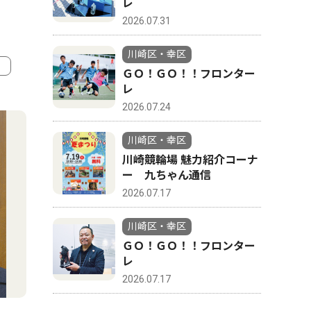
レ
2026.07.31
川崎区・幸区
ＧＯ！ＧＯ！！フロンター
レ
4
5
2026.07.24
川崎区・幸区
川崎競輪場 魅力紹介コーナ
ー 九ちゃん通信
2026.07.17
川崎区・幸区
ＧＯ！ＧＯ！！フロンター
レ
2026.07.17
教育
スポーツ