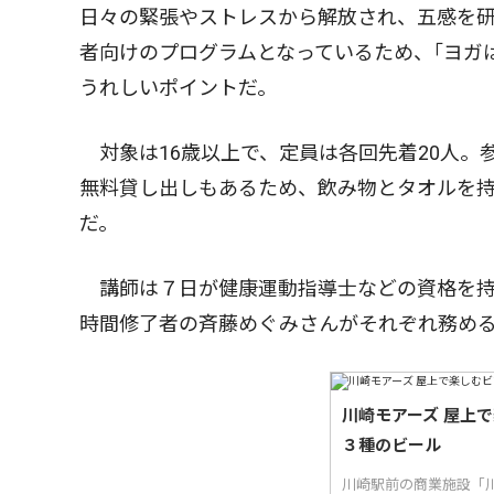
日々の緊張やストレスから解放され、五感を
者向けのプログラムとなっているため、｢ヨガ
うれしいポイントだ。
対象は16歳以上で、定員は各回先着20人。
無料貸し出しもあるため、飲み物とタオルを
だ。
講師は７日が健康運動指導士などの資格を持
時間修了者の斉藤めぐみさんがそれぞれ務め
川崎モアーズ 屋上
３種のビール
川崎駅前の商業施設「