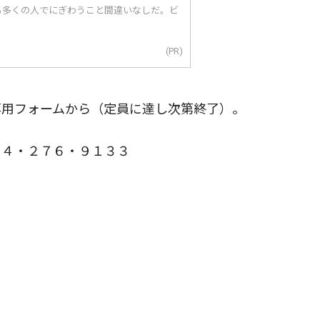
も多くの人でにぎわうこと間違いなしだ。ビ
(PR)
用フォームから（定員に達し次第終了）。
４４・２７６・９１３３