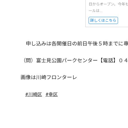
日からオープン。今年
ールは...
詳しくはこちら
申し込みは各開催日の前日午後５時までに専
（問）富士見公園パークセンター【電話】０
画像は川崎フロンターレ
#川崎区
#幸区