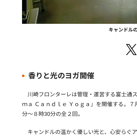
キャンドル
香りと光のヨガ開催
川崎フロンターレは管理・運営する富士通ス
ｍａ Ｃａｎｄｌｅ Ｙｏｇａ」を開催する。７
分〜８時30分の全２回。
キャンドルの温かく優しい光と、心安らぐア