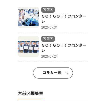
宮前区
ＧＯ！ＧＯ！！フロンター
レ
2026.07.31
宮前区
ＧＯ！ＧＯ！！フロンター
レ
2026.07.24
コラム一覧
宮前区編集室