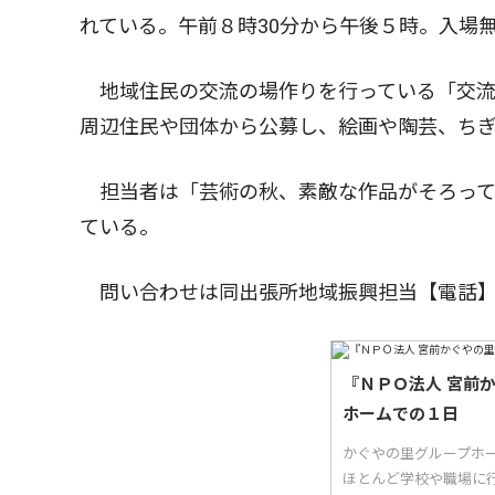
れている。午前８時30分から午後５時。入場
地域住民の交流の場作りを行っている「交流
周辺住民や団体から公募し、絵画や陶芸、ち
担当者は「芸術の秋、素敵な作品がそろって
ている。
問い合わせは同出張所地域振興担当【電話】
『ＮＰＯ法人 宮前
ホームでの１日
かぐやの里グループホ
ほとんど学校や職場に