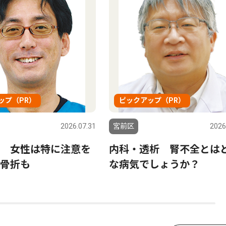
ップ（PR）
ピックアップ（PR）
2026.07.31
宮前区
2026
 女性は特に注意を
内科・透析 腎不全とは
骨折も
な病気でしょうか？