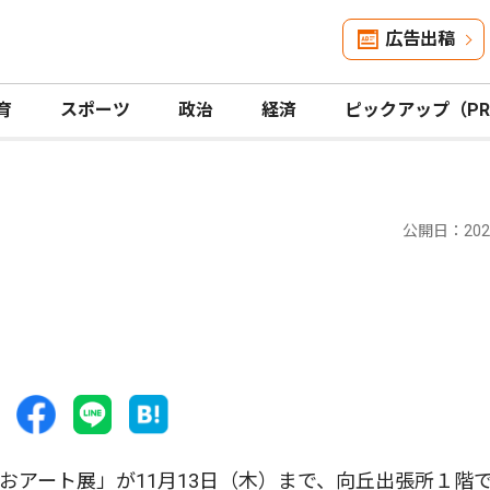
広告出稿
育
スポーツ
政治
経済
ピックアップ（P
公開日：2025
アート展」が11月13日（木）まで、向丘出張所１階