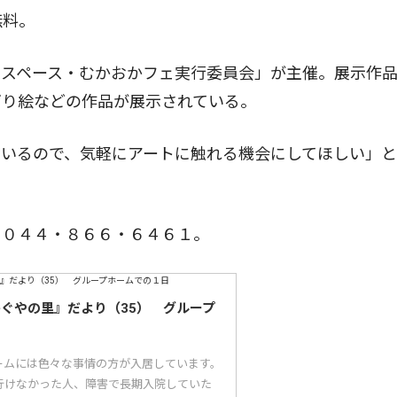
無料。
スペース・むかおかフェ実行委員会」が主催。展示作
ぎり絵などの作品が展示されている。
いるので、気軽にアートに触れる機会にしてほしい」と
０４４・８６６・６４６１。
かぐやの里』だより（35） グループ
ームには色々な事情の方が入居しています。
行けなかった人、障害で長期入院していた