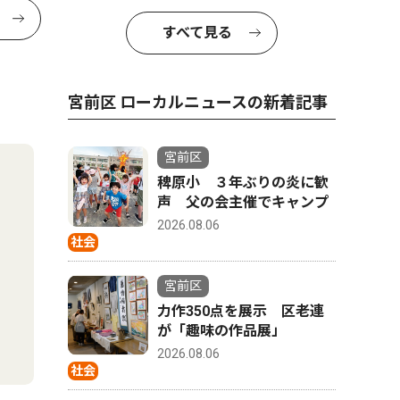
すべて見る
宮前区 ローカルニュースの新着記事
宮前区
稗原小 ３年ぶりの炎に歓
声 父の会主催でキャンプ
2026.08.06
社会
宮前区
力作350点を展示 区老連
が「趣味の作品展」
2026.08.06
社会