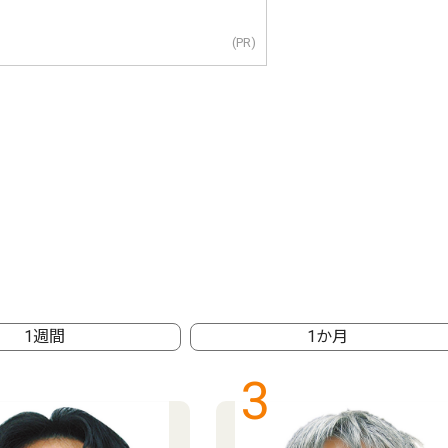
(PR)
1週間
1か月
3