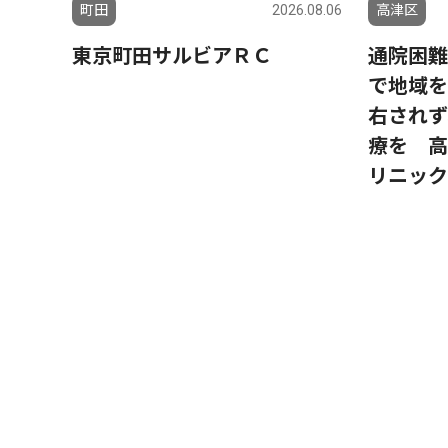
町田
2026.08.06
高津区
東京町田サルビアＲＣ
通院困難
で地域を
右されず
療を 高
リニック