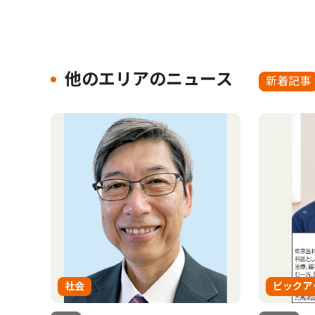
他のエリアのニュース
新着記事
社会
ピックア