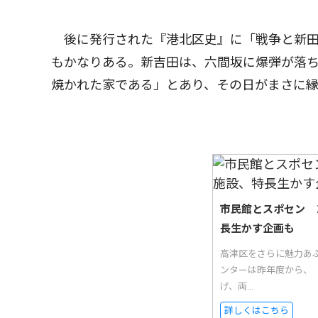
後に発行された『港北区史』に「戦争と新田
もかなりある。新吉田は、六間坂に爆弾が落
焼かれた家である」とあり、その日がまさに
市民館とスポセン 
長生かす企画も
高津区をさらに魅力あ
ンターは昨年度から、
げ、両...
詳しくはこちら