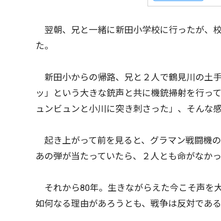
翌朝、兄と一緒に新田小学校に行ったが、校
た。
新田小からの帰路、兄と２人で鶴見川の土手
ッ」という大きな銃声と共に機銃掃射を行っ
ュンビュンと小川に突き刺さった」、そんな
起き上がって前を見ると、グラマン戦闘機の
あの弾が当たっていたら、２人とも命がなか
それから80年。生きながらえた今こそ声を
如何なる理由があろうとも、戦争は反対であ