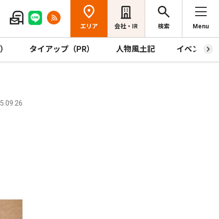
エリア
会社・IR
検索
Menu
R）
タイアップ（PR）
人物風土記
イベント
.09.26