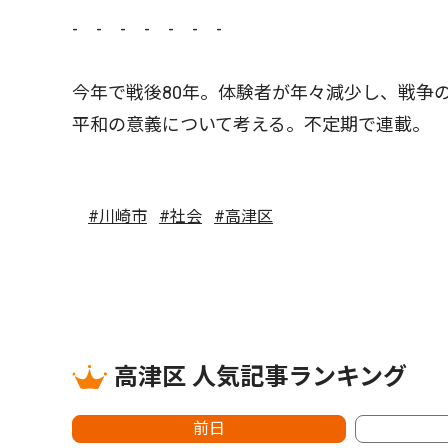
- - - - - - -
今年で戦後80年。体験者が年々減少し、戦争
平和の意義について考える。不定期で連載。
#川崎市
#社会
#高津区
高津区 人気記事ランキング
前日