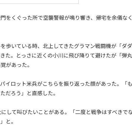
門をくぐった所で空襲警報が鳴り響き、帰宅を余儀な
を歩いている時、北上してきたグラマン戦闘機が「ダ
てきた。とっさに近くの小川に飛び降りて避けたが「弾
感覚があった。
パイロット米兵がこちらを振り返った顔があった。「
っただろう」と直感した。
大にして叫びたいことがある。「二度と戦争はすべきで
る」と。