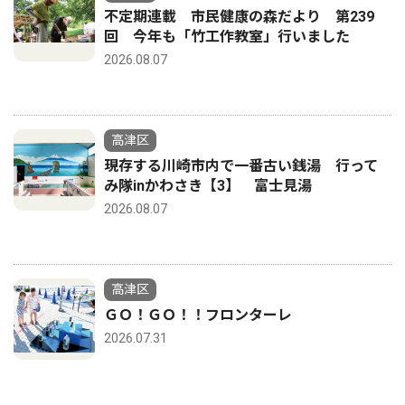
不定期連載 市民健康の森だより 第239
回 今年も「竹工作教室」行いました
2026.08.07
高津区
現存する川崎市内で一番古い銭湯 行って
み隊inかわさき【3】 富士見湯
2026.08.07
高津区
ＧＯ！ＧＯ！！フロンターレ
2026.07.31