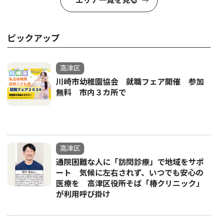
エリア一覧を見る
ピックアップ
高津区
川崎市幼稚園協会 就職フェア開催 参加
無料 市内３カ所で
高津区
通院困難な人に「訪問診療」で地域をサポ
ート 気候に左右されず、いつでも安心の
医療を 高津区役所そば「椿クリニック」
が利用呼び掛け