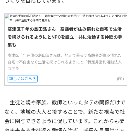
づくりを目指しています。
高津区千年の島田浩さん 高齢者が住み慣れた自宅で生活
を続けられるようにとNPOを設立 共に活動する仲間の募
集も
高津区千年在住の島田浩さんは、地元で暮らす高齢者が住み慣れた
自宅で不自由なく生活を続けられるようにと「特定非営利活動法人
コアラ...
詳しくはこちら
(PR)
生徒と親や家族、教師といったタテの関係だけで
なく、地域の大人と接することで、新たな視点で社
会に関与できるように促しています。これからも夢
や未来ある生徒達へ愛情を注ぎ、成長を見届けてあ