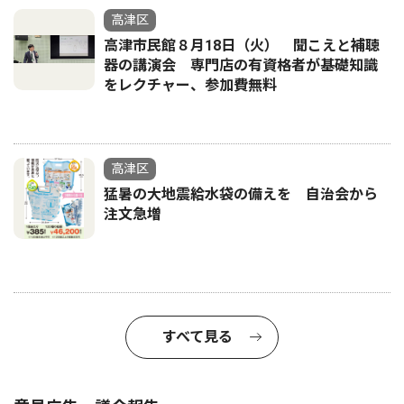
高津区
高津市民館８月18日（火） 聞こえと補聴
器の講演会 専門店の有資格者が基礎知識
をレクチャー、参加費無料
高津区
猛暑の大地震給水袋の備えを 自治会から
注文急増
すべて見る