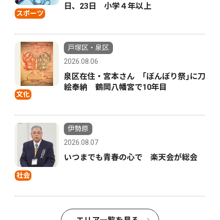
日、23日 小学４年以上
スポーツ
戸塚区・泉区
2026.08.06
泉区在住・宮本さん ｢ぼんぼり祭｣に刀
絵奉納 鶴岡八幡宮で10年目
文化
伊勢原
2026.08.07
いつまでも青春の心で 楽天会が総会
社会