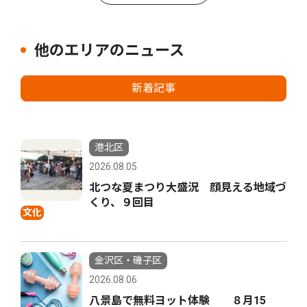
他のエリアのニュース
新着記事
港北区
2026.08.05
北つな夏まつり大盛況 顔見える地域づ
くり、９回目
文化
金沢区・磯子区
2026.08.06
八景島で無料ヨット体験 ８月15