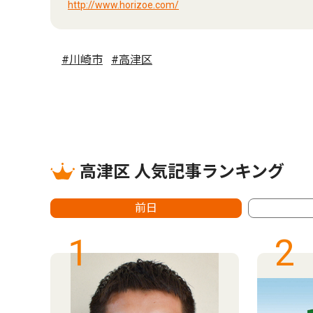
http://www.horizoe.com/
#川崎市
#高津区
高津区 人気記事ランキング
前日
1
2