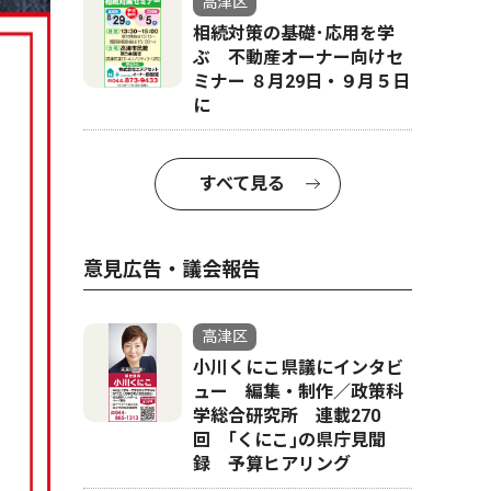
高津区
相続対策の基礎･応用を学
ぶ 不動産オーナー向けセ
ミナー ８月29日・９月５日
に
すべて見る
意見広告・議会報告
高津区
小川くにこ県議にインタビ
ュー 編集・制作／政策科
学総合研究所 連載270
回 ｢くにこ｣の県庁見聞
録 予算ヒアリング