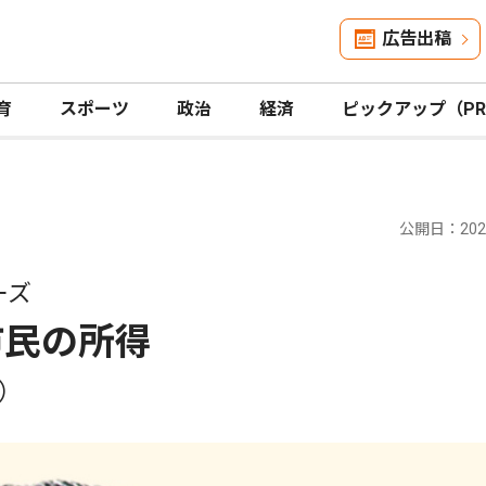
広告出稿
育
スポーツ
政治
経済
ピックアップ（P
公開日：2026
ーズ
市民の所得
）