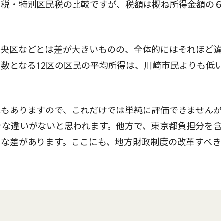
税・特別区民税の比較ですが、税額は概ね所得金額の
央区などとは差が大きいものの、全体的にはそれほど
半数となる12区の区民の平均所得は、川崎市民よりも低
もありますので、これだけでは単純に評価できません
きな違いがないと思われます。他方で、東京都負担分を
きな差があります。ここにも、地方財政制度の改革すべ