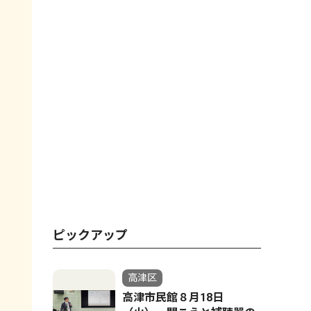
ピックアップ
高津区
高津市民館８月18日