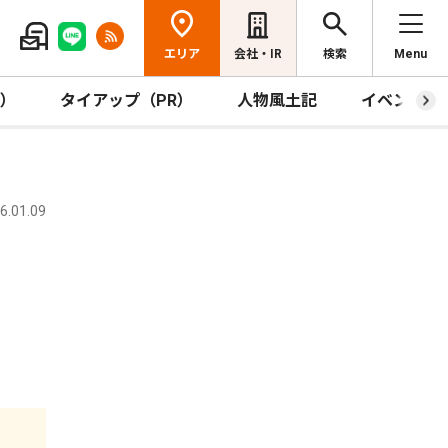
エリア
会社・IR
検索
Menu
R）
タイアップ（PR）
人物風土記
イベント
.01.09