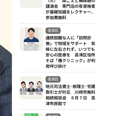
（火） 聞こえと補聴器の
講演会 専門店の有資格者
が基礎知識をレクチャー、
参加費無料
高津区
通院困難な人に「訪問診
療」で地域をサポート 気
候に左右されず、いつでも
安心の医療を 高津区役所
そば「椿クリニック」が利
用呼び掛け
高津区
地元司法書士･税理士･宅建
取引士が対応 川崎市無料
相続相談会 ８月７日 高
津市民館で