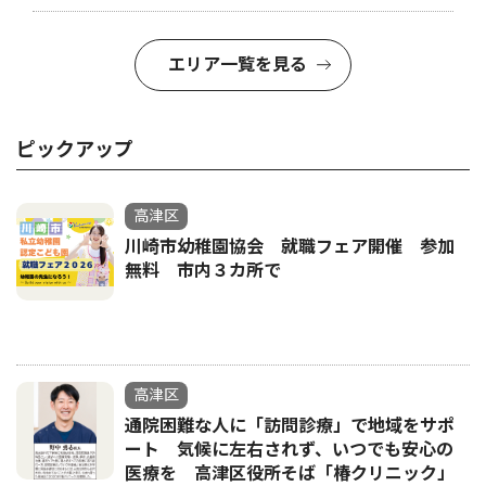
エリア一覧を見る
ピックアップ
高津区
川崎市幼稚園協会 就職フェア開催 参加
無料 市内３カ所で
高津区
通院困難な人に「訪問診療」で地域をサポ
ート 気候に左右されず、いつでも安心の
医療を 高津区役所そば「椿クリニック」