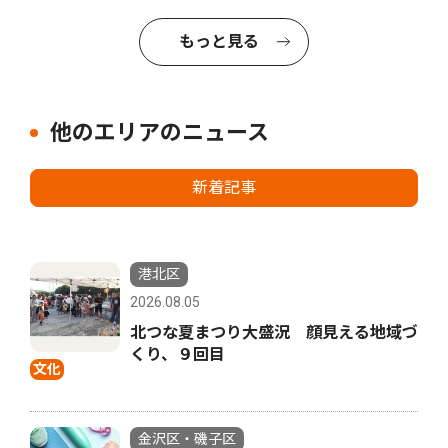
もっと見る
他のエリアのニュース
新着記事
港北区
2026.08.05
北つな夏まつり大盛況 顔見える地域づ
くり、９回目
文化
金沢区・磯子区