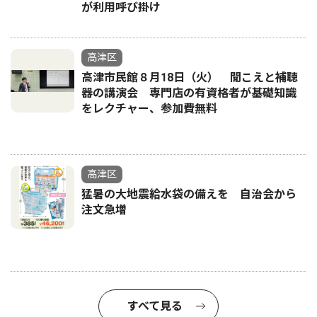
が利用呼び掛け
高津区
高津市民館８月18日（火） 聞こえと補聴
器の講演会 専門店の有資格者が基礎知識
をレクチャー、参加費無料
高津区
猛暑の大地震給水袋の備えを 自治会から
注文急増
すべて見る