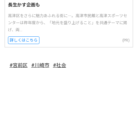
長生かす企画も
高津区をさらに魅力あふれる街に―。高津市民館と高津スポーツセ
ンターは昨年度から、「地元を盛り上げること」を共通テーマに掲
げ、両...
詳しくはこちら
(PR)
#宮前区
#川崎市
#社会