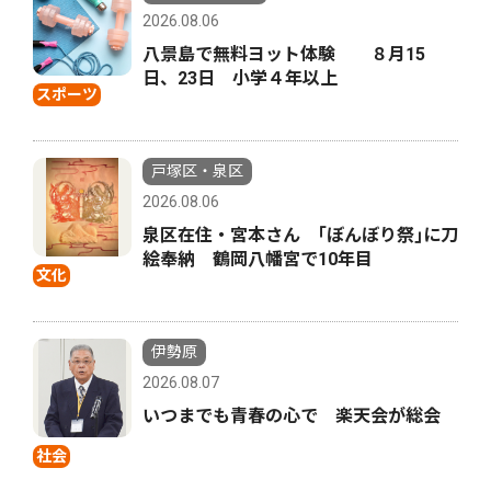
2026.08.06
八景島で無料ヨット体験 ８月15
日、23日 小学４年以上
スポーツ
戸塚区・泉区
2026.08.06
泉区在住・宮本さん ｢ぼんぼり祭｣に刀
絵奉納 鶴岡八幡宮で10年目
文化
伊勢原
2026.08.07
いつまでも青春の心で 楽天会が総会
社会