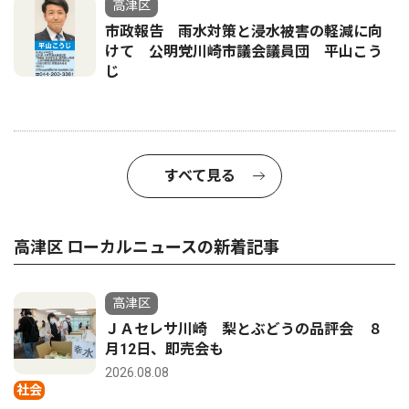
高津区
市政報告 雨水対策と浸水被害の軽減に向
けて 公明党川崎市議会議員団 平山こう
じ
すべて見る
高津区 ローカルニュースの新着記事
高津区
ＪＡセレサ川崎 梨とぶどうの品評会 ８
月12日、即売会も
2026.08.08
社会