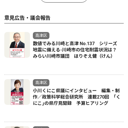
意見広告・議会報告
高津区
数値でみる川崎と高津 No.137 シリーズ
地震に備える-川崎市の住宅耐震状況は？
みらい川崎市議団 ほりぞえ健（けん）
高津区
小川くにこ県議にインタビュー 編集・制
作／政策科学総合研究所 連載270回 ｢く
にこ｣の県庁見聞録 予算ヒアリング