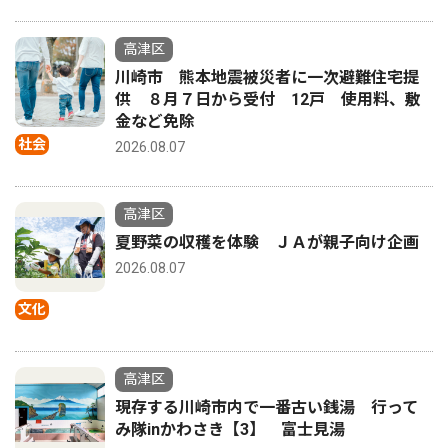
高津区
川崎市 熊本地震被災者に一次避難住宅提
供 ８月７日から受付 12戸 使用料、敷
金など免除
社会
2026.08.07
高津区
夏野菜の収穫を体験 ＪＡが親子向け企画
2026.08.07
文化
高津区
現存する川崎市内で一番古い銭湯 行って
み隊inかわさき【3】 富士見湯