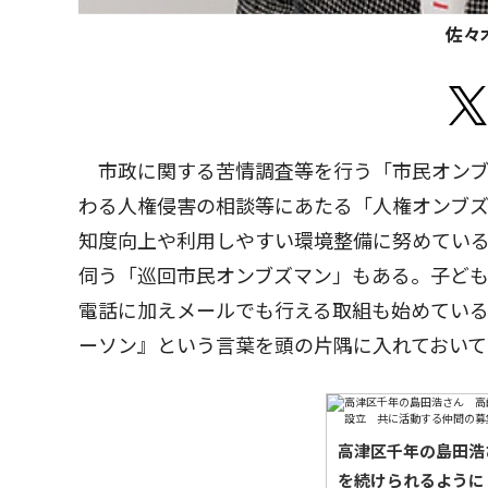
佐々
市政に関する苦情調査等を行う「市民オンブ
わる人権侵害の相談等にあたる「人権オンブ
知度向上や利用しやすい環境整備に努めてい
伺う「巡回市民オンブズマン」もある。子ど
電話に加えメールでも行える取組も始めてい
ーソン』という言葉を頭の片隅に入れておいて
高津区千年の島田浩
を続けられるように