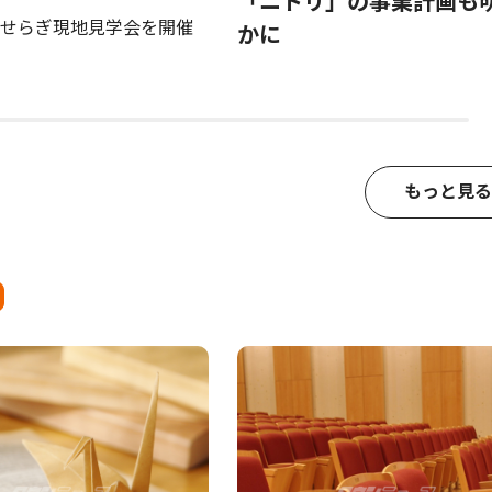
「ニトリ」の事業計画も
せらぎ現地見学会を開催
かに
もっと見る