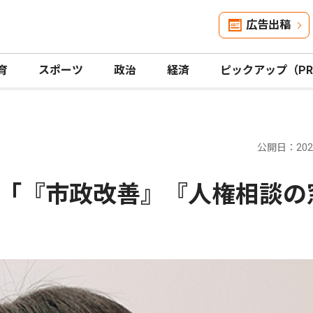
広告出稿
育
スポーツ
政治
経済
ピックアップ（P
公開日：2026
「『市政改善』『人権相談の