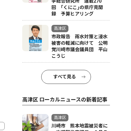
学総合研究所 連載270
回 ｢くにこ｣の県庁見聞
録 予算ヒアリング
高津区
市政報告 雨水対策と浸水
被害の軽減に向けて 公明
党川崎市議会議員団 平山
こうじ
すべて見る
高津区 ローカルニュースの新着記事
高津区
川崎市 熊本地震被災者に