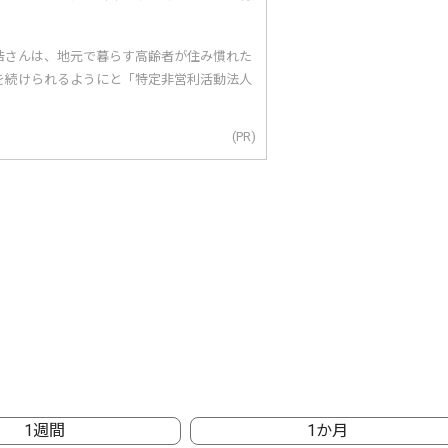
浩さんは、地元で暮らす高齢者が住み慣れた
を続けられるようにと「特定非営利活動法人
(PR)
1週間
1か月