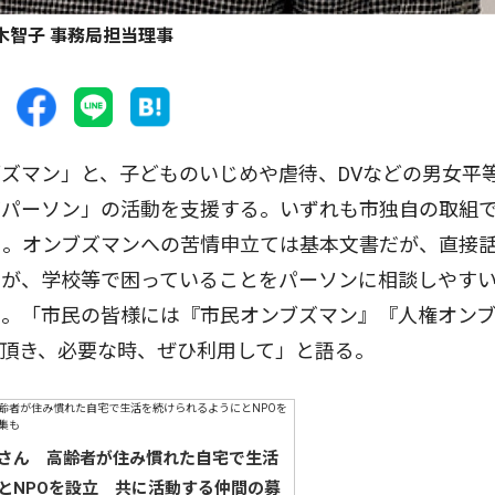
木智子 事務局担当理事
ズマン」と、子どものいじめや虐待、DVなどの男女平
ズパーソン」の活動を支援する。いずれも市独自の取組
る。オンブズマンへの苦情申立ては基本文書だが、直接
もが、学校等で困っていることをパーソンに相談しやす
る。「市民の皆様には『市民オンブズマン』『人権オン
頂き、必要な時、ぜひ利用して」と語る。
さん 高齢者が住み慣れた自宅で生活
とNPOを設立 共に活動する仲間の募