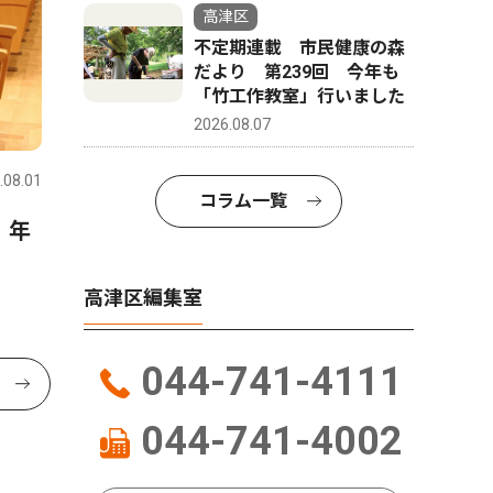
高津区
不定期連載 市民健康の森
だより 第239回 今年も
「竹工作教室」行いました
2026.08.07
.08.01
コラム一覧
 年
高津区編集室
044-741-4111
044-741-4002