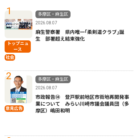
1
多摩区・麻生区
2026.08.07
麻生警察署 県内唯一｢柔剣道クラブ｣誕
生 部署超え結束強化
トップニュ
ース
社会
2
多摩区・麻生区
2026.08.07
市政報告㊳ 登戸駅前地区市街地再開発事
業について みらい川崎市議会議員団（多
意見広告
摩区）嶋田和明