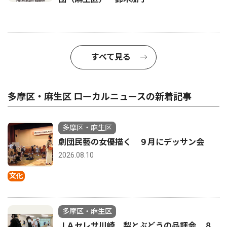
すべて見る
多摩区・麻生区 ローカルニュースの新着記事
多摩区・麻生区
劇団民藝の女優描く ９月にデッサン会
2026.08.10
文化
多摩区・麻生区
ＪＡセレサ川崎 梨とぶどうの品評会 ８