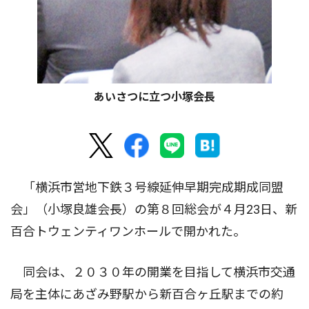
あいさつに立つ小塚会長
「横浜市営地下鉄３号線延伸早期完成期成同盟
会」（小塚良雄会長）の第８回総会が４月23日、新
百合トウェンティワンホールで開かれた。
同会は、２０３０年の開業を目指して横浜市交通
局を主体にあざみ野駅から新百合ヶ丘駅までの約