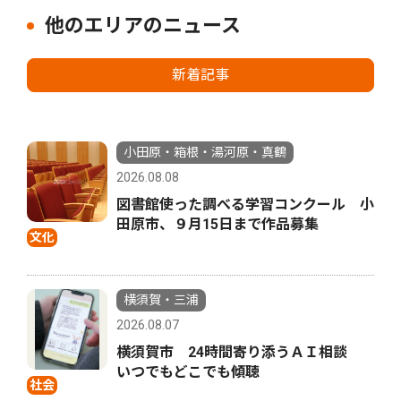
他のエリアのニュース
新着記事
小田原・箱根・湯河原・真鶴
2026.08.08
図書館使った調べる学習コンクール 小
田原市、９月15日まで作品募集
文化
横須賀・三浦
2026.08.07
横須賀市 24時間寄り添うＡＩ相談
いつでもどこでも傾聴
社会