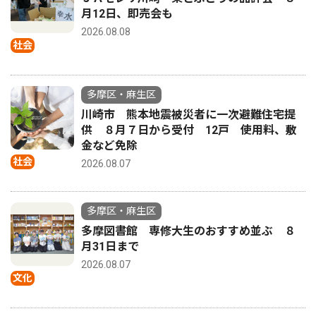
月12日、即売会も
2026.08.08
社会
多摩区・麻生区
川崎市 熊本地震被災者に一次避難住宅提
供 ８月７日から受付 12戸 使用料、敷
金など免除
社会
2026.08.07
多摩区・麻生区
多摩図書館 専修大生のおすすめ並ぶ ８
月31日まで
2026.08.07
文化