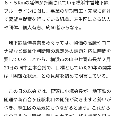
６・５Kmの延伸が計画されている横浜市営地下鉄
ブルーラインに関し、事業の早期着工・完成に向け
て要望や提案を行っている組織。麻生区にある法人
や団体、個人有志、約50者からなる。
地下鉄延伸事業をめぐっては、物価の高騰やコロ
ナ禍など事業化判断時の想定外の課題対応に時間を
要していることから、横浜市の山中竹春市長が２月
20日の同市会本会議で、目標としていた30年の開業
は「困難な状況」との見解を初めて明言している。
この日の総会では、冒頭に小塚会長が「地下鉄の
開通や新百合ヶ丘駅北口の開発が動き出すと勢いが
つき、麻生区の活気にもつながると思う。これから