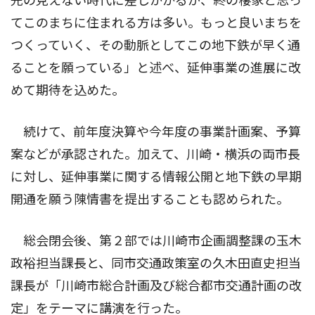
先の見えない時代に差しかかるが、終の棲家と思っ
てこのまちに住まれる方は多い。もっと良いまちを
つくっていく、その動脈としてこの地下鉄が早く通
ることを願っている」と述べ、延伸事業の進展に改
めて期待を込めた。
続けて、前年度決算や今年度の事業計画案、予算
案などが承認された。加えて、川崎・横浜の両市長
に対し、延伸事業に関する情報公開と地下鉄の早期
開通を願う陳情書を提出することも認められた。
総会閉会後、第２部では川崎市企画調整課の玉木
政裕担当課長と、同市交通政策室の久木田直史担当
課長が「川崎市総合計画及び総合都市交通計画の改
定」をテーマに講演を行った。