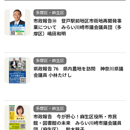
多摩区・麻生区
市政報告㊳ 登戸駅前地区市街地再開発事
業について みらい川崎市議会議員団（多
摩区）嶋田和明
多摩区・麻生区
県政報告 76 県内農地を訪問 神奈川県議
会議員 小林たけし
多摩区・麻生区
市政報告 今が肝心！麻生区役所・市民
館・図書館の未来 みらい川崎市議会議員
団（麻生区） 鈴木朋子