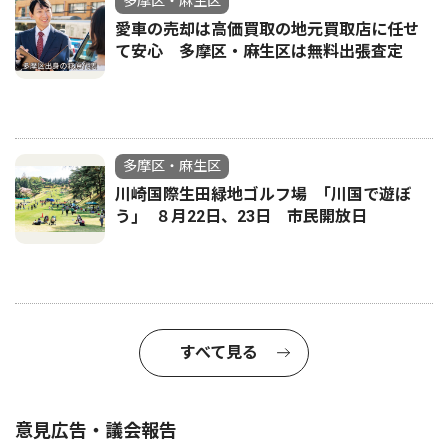
多摩区・麻生区
愛車の売却は高価買取の地元買取店に任せ
て安心 多摩区・麻生区は無料出張査定
多摩区・麻生区
川崎国際生田緑地ゴルフ場 ｢川国で遊ぼ
う｣ ８月22日、23日 市民開放日
すべて見る
意見広告・議会報告