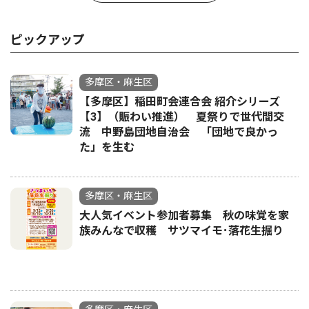
ピックアップ
多摩区・麻生区
【多摩区】稲田町会連合会 紹介シリーズ
【3】（賑わい推進） 夏祭りで世代間交
流 中野島団地自治会 「団地で良かっ
た」を生む
多摩区・麻生区
大人気イベント参加者募集 秋の味覚を家
族みんなで収穫 サツマイモ･落花生掘り