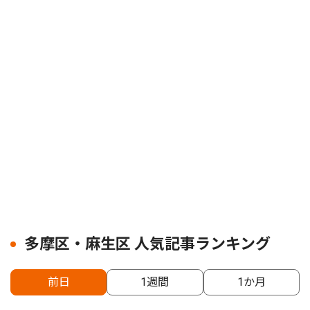
多摩区・麻生区 人気記事ランキング
前日
1週間
1か月