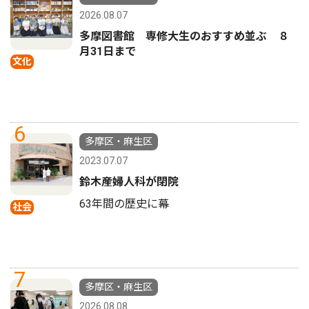
2026.08.07
多摩図書館 専修大生のおすすめ並ぶ ８
月31日まで
文化
6
多摩区・麻生区
2023.07.07
鈴木産婦人科が閉院
63年間の歴史に幕
社会
7
多摩区・麻生区
2026.08.08