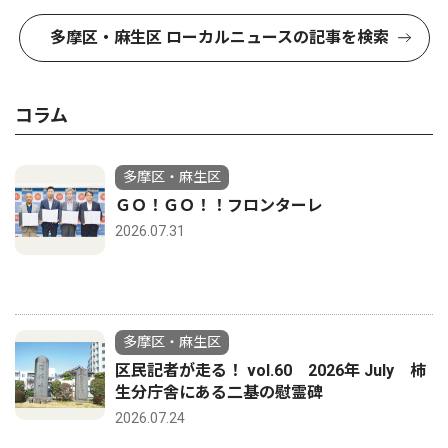
多摩区・麻生区 ローカルニュースの記事を検索
コラム
多摩区・麻生区
ＧＯ！ＧＯ！！フロンターレ
2026.07.31
多摩区・麻生区
区民記者が走る！ vol.60 2026年 July 柿
生分庁舎にある二基の慰霊碑
2026.07.24