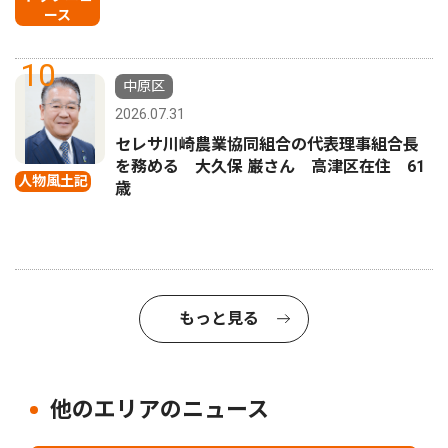
ース
10
中原区
2026.07.31
セレサ川崎農業協同組合の代表理事組合長
を務める 大久保 巌さん 高津区在住 61
人物風土記
歳
もっと見る
他のエリアのニュース