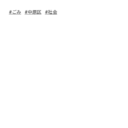
#ごみ
#中原区
#社会