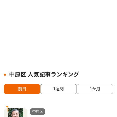
中原区 人気記事ランキング
前日
1週間
1か月
1
中原区