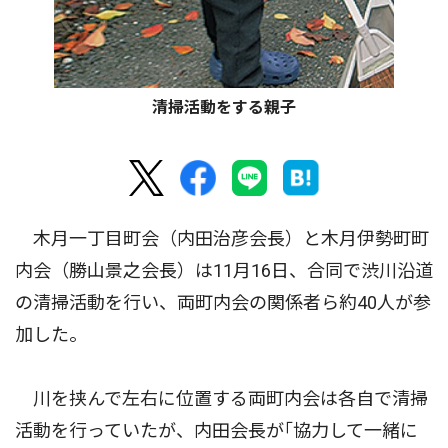
清掃活動をする親子
木月一丁目町会（内田治彦会長）と木月伊勢町町
内会（勝山景之会長）は11月16日、合同で渋川沿道
の清掃活動を行い、両町内会の関係者ら約40人が参
加した。
川を挟んで左右に位置する両町内会は各自で清掃
活動を行っていたが、内田会長が｢協力して一緒に