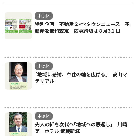
中原区
特別企画 不動産２社×タウンニュース 不
動産を無料査定 応募締切は８月3１日
中原区
｢地域に感謝、奉仕の輪を広げる｣ 高山マ
テリアル
中原区
先人の絆を次代へ｢地域への恩返し｣ 川崎
第一ホテル 武蔵新城