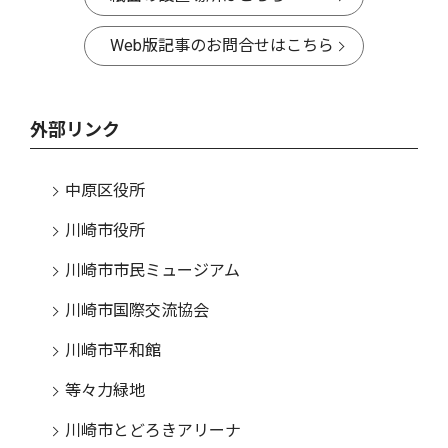
Web版記事のお問合せはこちら
外部リンク
中原区役所
川崎市役所
川崎市市民ミュージアム
川崎市国際交流協会
川崎市平和館
等々力緑地
川崎市とどろきアリーナ