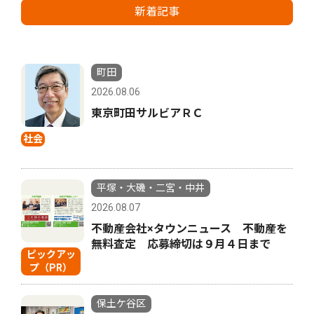
新着記事
町田
2026.08.06
東京町田サルビアＲＣ
社会
平塚・大磯・二宮・中井
2026.08.07
不動産会社×タウンニュース 不動産を
無料査定 応募締切は９月４日まで
ピックアッ
プ（PR）
保土ケ谷区