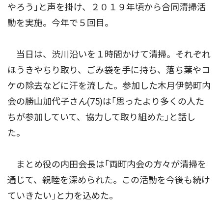
やろう｣と声を掛け、２０１９年頃から合同清掃活
動を実施。今年で５回目。
当日は、渋川沿いを１時間かけて清掃。それぞれ
ほうきやちり取り、ごみ袋を手に持ち、落ち葉やコ
ケの除去などに汗を流した。参加した木月伊勢町内
会の勝山加代子さん(75)は｢思ったより多くの人た
ちが参加していて、協力して取り組めた｣と話し
た。
まとめ役の内田会長は｢両町内会の方々が清掃を
通じて、親睦を深められた。この活動を今後も続け
ていきたい｣と力を込めた。