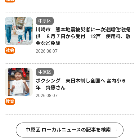
中原区
川崎市 熊本地震被災者に一次避難住宅提
供 ８月７日から受付 12戸 使用料、敷
金など免除
社会
2026.08.07
中原区
ボクシング 東日本制し全国へ 宮内小６
年 齊藤さん
2026.08.07
教育
中原区 ローカルニュースの記事を検索