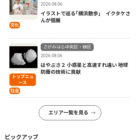
2026.08.06
イラストで巡る｢横浜散歩｣ イクタケさ
んが個展
文化
さがみはら中央区・緑区
2026.08.06
はやぶさ２ 小惑星と高速すれ違い 地球
防衛の技術に貢献
トップニュ
ース
社会
エリア一覧を見る
ピックアップ