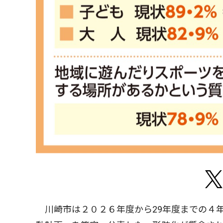
川崎市は２０２６年度から29年度までの４