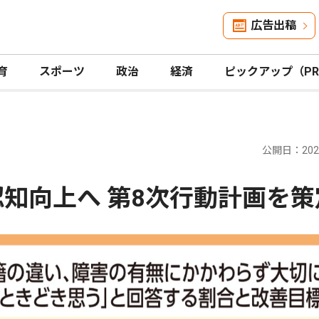
広告出稿
育
スポーツ
政治
経済
ピックアップ（P
公開日：2026
認知向上へ 第8次行動計画を策