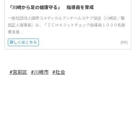
「川崎から足の健康守る」 指導員を育成
一般社団法人国際コメディカルアンドヘルスケア協会（川崎区／飯
田正人理事長）は、「ＩＣＨＡフットチェック指導員１０００名創
業支援...
詳しくはこちら
(PR)
#宮前区
#川崎市
#社会