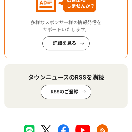
広告出稿
しませんか？
多様なスポンサー様の情報発信を
サポートいたします。
詳細を見る
タウンニュースのRSSを購読
RSSのご登録