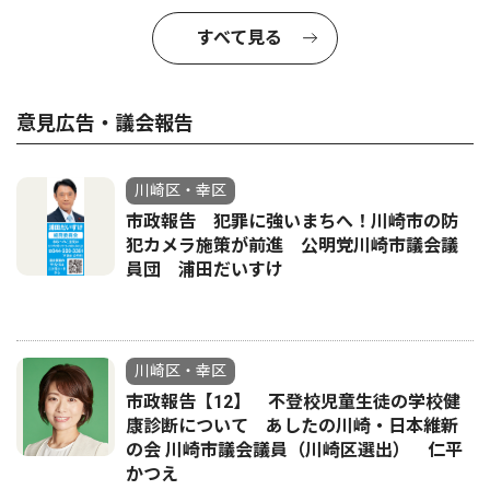
すべて見る
意見広告・議会報告
川崎区・幸区
市政報告 犯罪に強いまちへ！川崎市の防
犯カメラ施策が前進 公明党川崎市議会議
員団 浦田だいすけ
川崎区・幸区
市政報告【12】 不登校児童生徒の学校健
康診断について あしたの川崎・日本維新
の会 川崎市議会議員（川崎区選出） 仁平
かつえ