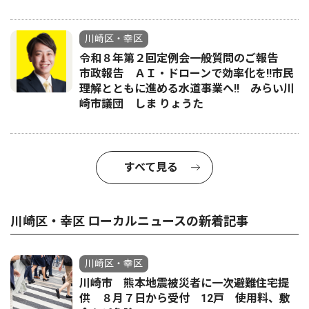
川崎区・幸区
令和８年第２回定例会一般質問のご報告
市政報告 ＡＩ・ドローンで効率化を!!市民
理解とともに進める水道事業へ!! みらい川
崎市議団 しま りょうた
すべて見る
川崎区・幸区 ローカルニュースの新着記事
川崎区・幸区
川崎市 熊本地震被災者に一次避難住宅提
供 ８月７日から受付 12戸 使用料、敷