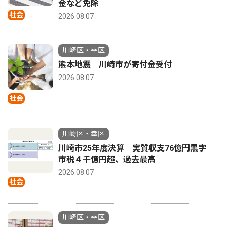
金など免除
社会
2026.08.07
川崎区・幸区
熊本地震 川崎市が寄付金受付
2026.08.07
社会
川崎区・幸区
川崎市25年度決算 実質収支76億円黒字
市税４千億円超、過去最高
2026.08.07
社会
川崎区・幸区