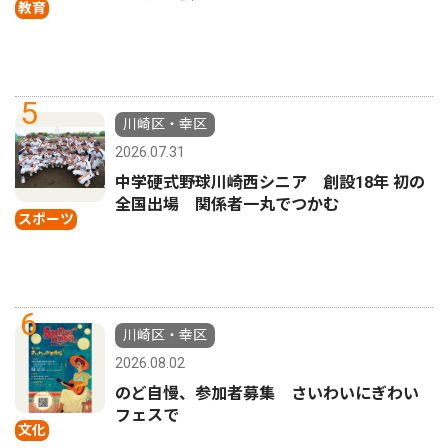
教育
5
川崎区・幸区
2026.07.31
中学硬式野球川崎西シニア 創設18年 初の
全国出場 関係者一丸でつかむ
スポーツ
6
川崎区・幸区
2026.08.02
のど自慢、参加者募集 さいわいにぎわい
フェスで
文化