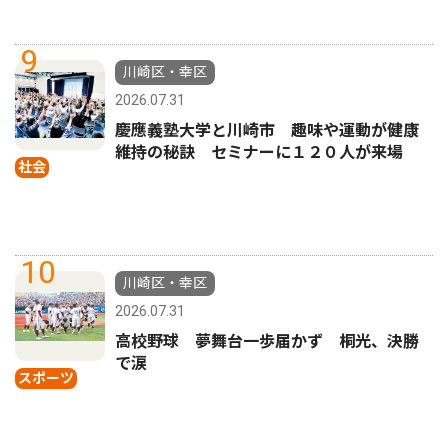
9
川崎区・幸区
2026.07.31
慶應義塾大学と川崎市 趣味や運動が健康
維持の秘訣 セミナーに１２０人が来場
社会
10
川崎区・幸区
2026.07.31
高校野球 夢舞台一歩届かず 桐光、決勝
で涙
スポーツ