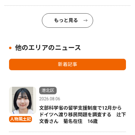
もっと見る
他のエリアのニュース
新着記事
港北区
2026.08.06
文部科学省の留学支援制度で12月から
ドイツへ渡り移民問題を調査する 辻下
人物風土記
文香さん 菊名在住 16歳