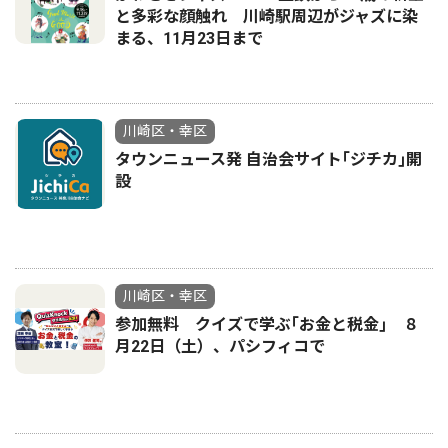
と多彩な顔触れ 川崎駅周辺がジャズに染
まる、11月23日まで
川崎区・幸区
タウンニュース発 自治会サイト｢ジチカ｣開
設
川崎区・幸区
参加無料 クイズで学ぶ｢お金と税金｣ ８
月22日（土）、パシフィコで