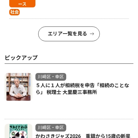
ース
社会
エリア一覧を見る
ピックアップ
川崎区・幸区
５人に１人が相続税を申告「相続のことな
ら」 税理士 大里慶三事務所
川崎区・幸区
かわさきジャズ2026 重鎮から15歳の新星