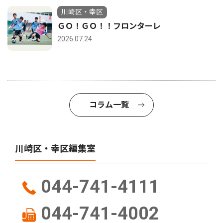
川崎区・幸区
ＧＯ！ＧＯ！！フロンターレ
2026.07.24
コラム一覧
川崎区・幸区編集室
044-741-4111
044-741-4002