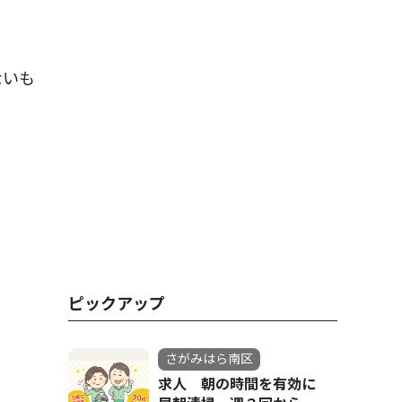
ないも
ピックアップ
さがみはら南区
求人 朝の時間を有効に