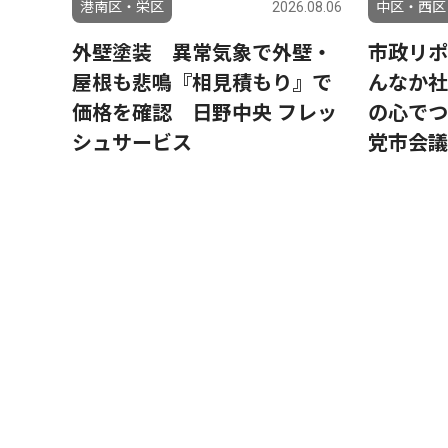
港南区・栄区
2026.08.06
中区・西区
外壁塗装 異常気象で外壁・
市政リポ
屋根も悲鳴『相見積もり』で
んなか社
価格を確認 日野中央 フレッ
の心でつ
シュサービス
党市会議