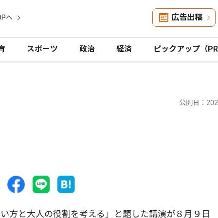
広告出稿
OPへ
育
スポーツ
政治
経済
ピックアップ（P
公開日：2025
い方と大人の役割を考える」と題した講演が８月９日