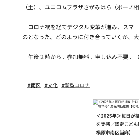
（土）、ユニコムプラザさがみはら（ボーノ
コロナ禍を経てデジタル変革が進み、スマー
のとなった。どのように付き合っていくか、大
午後２時から。参加無料。申し込み不要。（
#南区
#文化
#新型コロナ
＜2025年＞毎日
を実感／認定こども
模原市南区当麻】