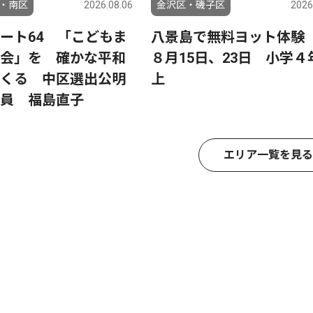
・南区
2026.08.06
金沢区・磯子区
2026
ート64 「こどもま
八景島で無料ヨット
会」を 確かな平和
８月15日、23日 小学４
くる 中区選出公明
上
員 福島直子
エリア一覧を見る