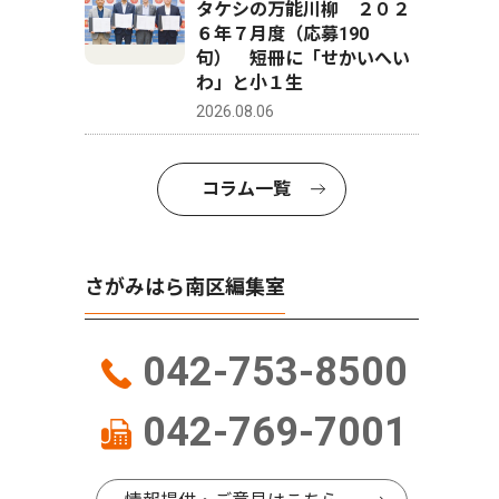
タケシの万能川柳 ２０２
６年７月度（応募190
句） 短冊に「せかいへい
わ」と小１生
2026.08.06
コラム一覧
さがみはら南区編集室
042-753-8500
042-769-7001