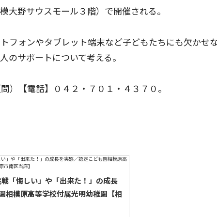
相模大野サウスモール３階）で開催される。
トフォンやタブレット端末など子どもたちにも欠かせ
人のサポートについて考える。
問）【電話】０４２・７０１・４３７０。
が挑戦「悔しい」や「出来た！」の成長
園相模原高等学校付属光明幼稚園【相