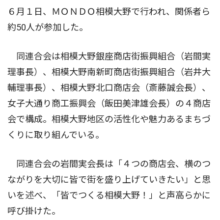
６月１日、ＭＯＮＤＯ相模大野で行われ、関係者ら
約50人が参加した。
同連合会は相模大野銀座商店街振興組合（岩間実
理事長）、相模大野南新町商店街振興組合（岩井大
輔理事長）、相模大野北口商店会（斎藤誠会長）、
女子大通り商工振興会（飯田美津雄会長）の４商店
会で構成。相模大野地区の活性化や魅力あるまちづ
くりに取り組んでいる。
同連合会の岩間実会長は「４つの商店会、横のつ
ながりを大切に皆で街を盛り上げていきたい」と思
いを述べ、「皆でつくる相模大野！」と声高らかに
呼び掛けた。