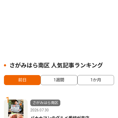
さがみはら南区 人気記事ランキング
前日
1週間
1か月
1
さがみはら南区
2026.07.30