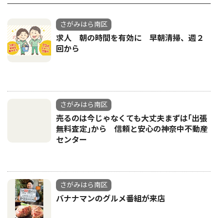
さがみはら南区
求人 朝の時間を有効に 早朝清掃、週２
回から
さがみはら南区
売るのは今じゃなくても大丈夫まずは｢出張
無料査定｣から 信頼と安心の神奈中不動産
センター
さがみはら南区
バナナマンのグルメ番組が来店