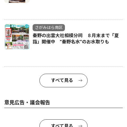
さがみはら南区
秦野の出雲大社相模分祠 ８月末まで「夏
詣」開催中 ”秦野名水”のお水取りも
すべて見る
意見広告・議会報告
すべて見る