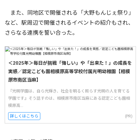
また、同地区で開催される「大野もんじぇ祭り」
など、駅周辺で開催されるイベントの紹介もされ、
さらなる連携を誓い合った。
＜2025年＞毎日が挑戦「悔しい」や「出来た！」の成長を
実感／認定こども園相模原高等学校付属光明幼稚園【相模
原市南区当麻】
『光明学園は、自ら光輝き、社会を明るく照らす光明の人を育てる
学園です』そう話すのは、相模原市南区当麻にある認定こども園相
模原高...
詳しくはこちら
(PR)