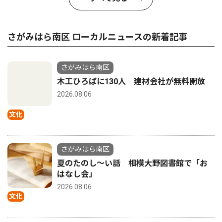
さがみはら南区 ローカルニュースの新着記事
さがみはら南区
木工ひろばに130人 建材会社が無料開放
2026.08.06
文化
さがみはら南区
夏のたのし〜い話 相模大野図書館で「お
はなし会」
2026.08.06
文化