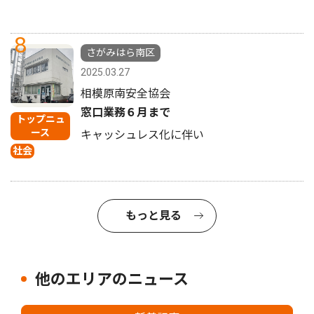
8
さがみはら南区
2025.03.27
相模原南安全協会
窓口業務６月まで
トップニュ
ース
キャッシュレス化に伴い
社会
もっと見る
他のエリアのニュース