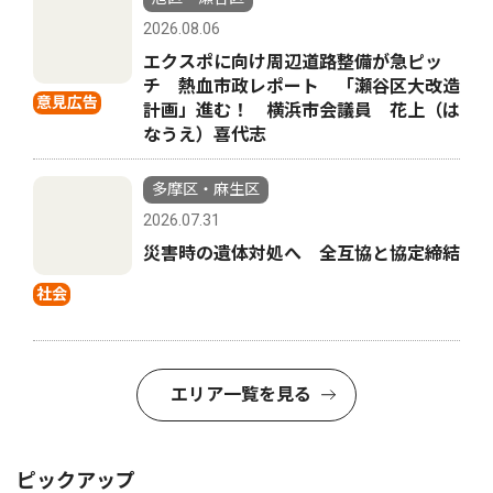
2026.08.06
エクスポに向け周辺道路整備が急ピッ
チ 熱血市政レポート 「瀬谷区大改造
意見広告
計画」進む！ 横浜市会議員 花上（は
なうえ）喜代志
多摩区・麻生区
2026.07.31
災害時の遺体対処へ 全互協と協定締結
社会
エリア一覧を見る
ピックアップ