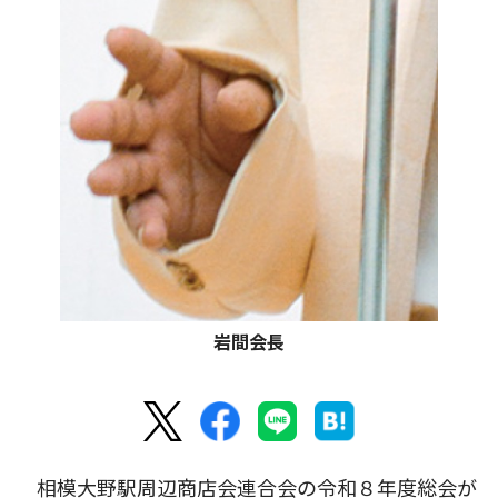
岩間会長
相模大野駅周辺商店会連合会の令和８年度総会が