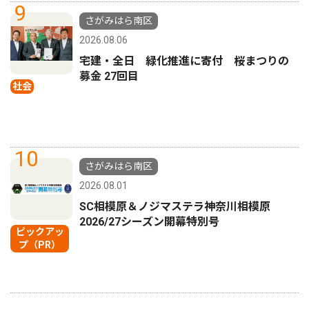
9
さがみはら南区
2026.08.06
宅建・全日 緑化推進に寄付 桜まつりの
募金 27回目
社会
10
さがみはら南区
2026.08.01
SC相模原＆ノジマステラ神奈川相模原
2026/27シーズン開幕特別号
ピックアッ
プ（PR）