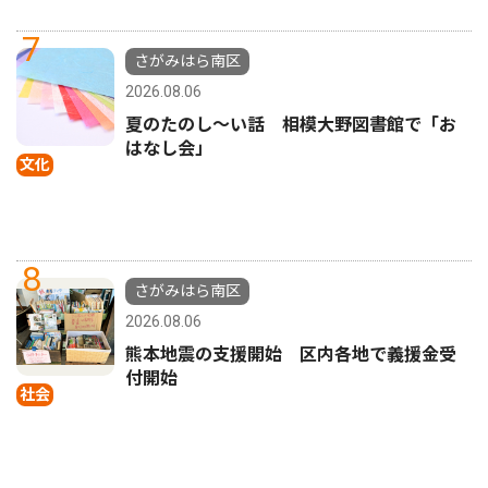
7
さがみはら南区
2026.08.06
夏のたのし〜い話 相模大野図書館で「お
はなし会」
文化
8
さがみはら南区
2026.08.06
熊本地震の支援開始 区内各地で義援金受
付開始
社会