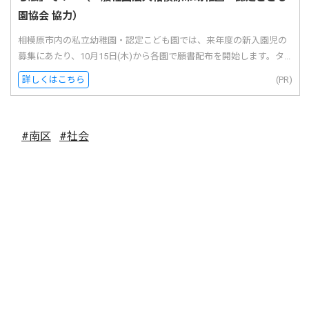
園協会 協力）
相模原市内の私立幼稚園・認定こども園では、来年度の新入園児の
募集にあたり、10月15日(木)から各園で願書配布を開始します。タ...
詳しくはこちら
(PR)
#南区
#社会