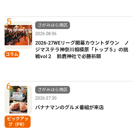
5
さがみはら南区
2026.08.06
2026-27WEリーグ開幕カウントダウン ノ
ジマステラ神奈川相模原「トップ５」の挑
コラム
戦vol２ 鈴鹿神社で必勝祈願
6
さがみはら南区
2026.07.30
バナナマンのグルメ番組が来店
ピックアッ
プ（PR）