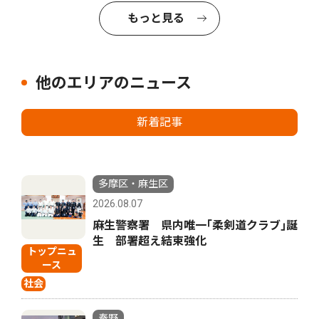
もっと見る
他のエリアのニュース
新着記事
多摩区・麻生区
2026.08.07
麻生警察署 県内唯一｢柔剣道クラブ｣誕
生 部署超え結束強化
トップニュ
ース
社会
秦野