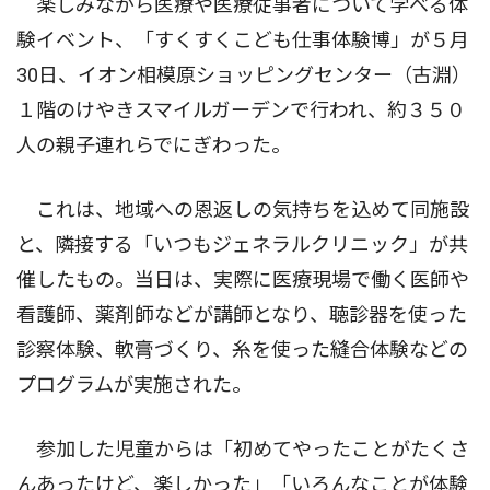
楽しみながら医療や医療従事者について学べる体
験イベント、「すくすくこども仕事体験博」が５月
30日、イオン相模原ショッピングセンター（古淵）
１階のけやきスマイルガーデンで行われ、約３５０
人の親子連れらでにぎわった。
これは、地域への恩返しの気持ちを込めて同施設
と、隣接する「いつもジェネラルクリニック」が共
催したもの。当日は、実際に医療現場で働く医師や
看護師、薬剤師などが講師となり、聴診器を使った
診察体験、軟膏づくり、糸を使った縫合体験などの
プログラムが実施された。
参加した児童からは「初めてやったことがたくさ
んあったけど、楽しかった」「いろんなことが体験