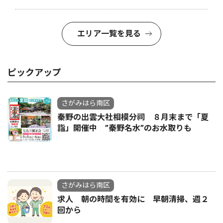
エリア一覧を見る
ピックアップ
さがみはら南区
秦野の出雲大社相模分祠 ８月末まで「夏
詣」開催中 ”秦野名水”のお水取りも
さがみはら南区
求人 朝の時間を有効に 早朝清掃、週２
回から