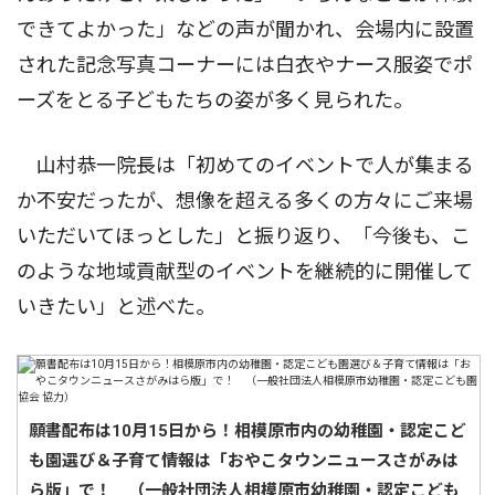
できてよかった」などの声が聞かれ、会場内に設置
された記念写真コーナーには白衣やナース服姿でポ
ーズをとる子どもたちの姿が多く見られた。
山村恭一院長は「初めてのイベントで人が集まる
か不安だったが、想像を超える多くの方々にご来場
いただいてほっとした」と振り返り、「今後も、こ
のような地域貢献型のイベントを継続的に開催して
いきたい」と述べた。
願書配布は10月15日から！相模原市内の幼稚園・認定こど
も園選び＆子育て情報は「おやこタウンニュースさがみは
ら版」で！ （一般社団法人相模原市幼稚園・認定こども