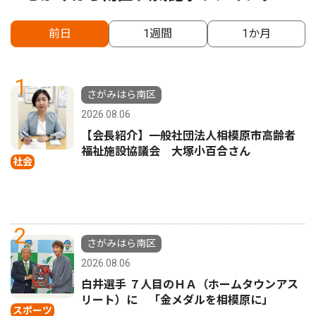
前日
1週間
1か月
1
さがみはら南区
2026.08.06
【会長紹介】一般社団法人相模原市高齢者
福祉施設協議会 大塚小百合さん
社会
2
さがみはら南区
2026.08.06
白井選手 ７人目のＨＡ（ホームタウンアス
リート）に 「金メダルを相模原に」
スポーツ