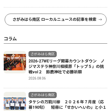
さがみはら南区 ローカルニュースの記事を検索
コラム
さがみはら南区
2026-27WEリーグ開幕カウントダウン ノ
ジマステラ神奈川相模原「トップ５」の挑
戦vol２ 鈴鹿神社で必勝祈願
2026.08.06
さがみはら南区
タケシの万能川柳 ２０２６年７月度（応
募190句） 短冊に「せかいへいわ」と小１