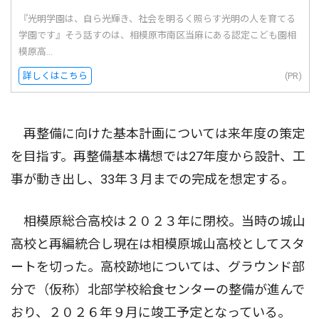
『光明学園は、自ら光輝き、社会を明るく照らす光明の人を育てる
学園です』そう話すのは、相模原市南区当麻にある認定こども園相
模原高...
詳しくはこちら
(PR)
再整備に向けた基本計画については来年度の策定
を目指す。再整備基本構想では27年度から設計、工
事が動き出し、33年３月までの完成を想定する。
相模原総合高校は２０２３年に閉校。当時の城山
高校と再編統合し現在は相模原城山高校としてスタ
ートを切った。高校跡地については、グラウンド部
分で（仮称）北部学校給食センターの整備が進んで
おり、２０２６年９月に竣工予定となっている。