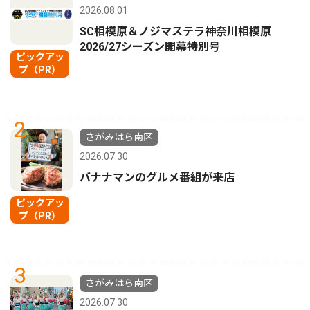
2026.08.01
SC相模原＆ノジマステラ神奈川相模原
2026/27シーズン開幕特別号
ピックアッ
プ（PR）
2
さがみはら南区
2026.07.30
バナナマンのグルメ番組が来店
ピックアッ
プ（PR）
3
さがみはら南区
2026.07.30