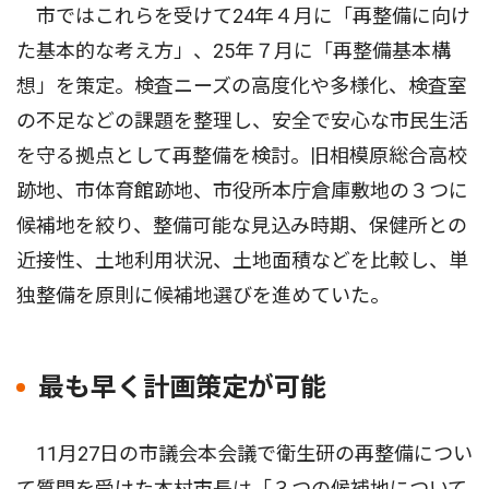
市ではこれらを受けて24年４月に「再整備に向け
た基本的な考え方」、25年７月に「再整備基本構
想」を策定。検査ニーズの高度化や多様化、検査室
の不足などの課題を整理し、安全で安心な市民生活
を守る拠点として再整備を検討。旧相模原総合高校
跡地、市体育館跡地、市役所本庁倉庫敷地の３つに
候補地を絞り、整備可能な見込み時期、保健所との
近接性、土地利用状況、土地面積などを比較し、単
独整備を原則に候補地選びを進めていた。
最も早く計画策定が可能
11月27日の市議会本会議で衛生研の再整備につい
て質問を受けた本村市長は「３つの候補地について