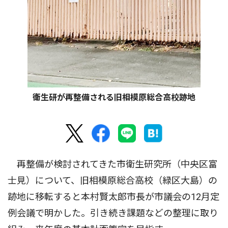
衛生研が再整備される旧相模原総合高校跡地
再整備が検討されてきた市衛生研究所（中央区富
士見）について、旧相模原総合高校（緑区大島）の
跡地に移転すると本村賢太郎市長が市議会の12月定
例会議で明かした。引き続き課題などの整理に取り