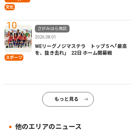
文化
10
さがみはら南区
2026.08.01
WEリーグノジマステラ トップ５へ｢最高
を、抜き去れ｣ 22日 ホーム開幕戦
スポーツ
もっと見る
他のエリアのニュース