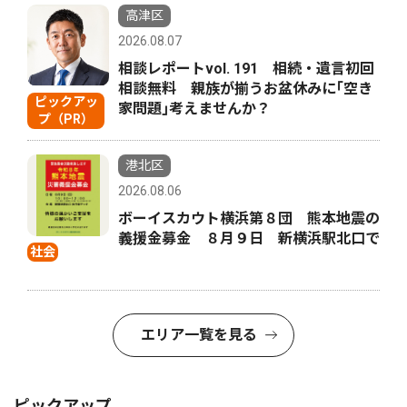
高津区
2026.08.07
相談レポートvol. 191 相続・遺言初回
相談無料 親族が揃うお盆休みに｢空き
ピックアッ
家問題｣考えませんか？
プ（PR）
港北区
2026.08.06
ボーイスカウト横浜第８団 熊本地震の
義援金募金 ８月９日 新横浜駅北口で
社会
エリア一覧を見る
ピックアップ