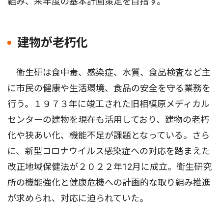
組み、来年度の基本計画策定を目指す。
建物が老朽化
衛生研は食中毒、感染症、水質、食品検査など主
に市民の健康や生活環境、食品の安全を守る業務を
行う。１９７３年に竣工された旧相模原メディカル
センターの建物を現在も活用しており、建物の老朽
化や狭あい化、機能不足が課題となっている。さら
に、新型コロナウイルス感染症への対応を踏まえた
改正地域保健法が２０２２年12月に成立。衛生研究
所の機能強化と健康危機への計画的な取り組み推進
が求められ、対応に迫られていた。