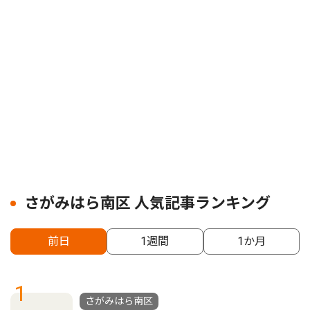
さがみはら南区 人気記事ランキング
前日
1週間
1か月
1
さがみはら南区