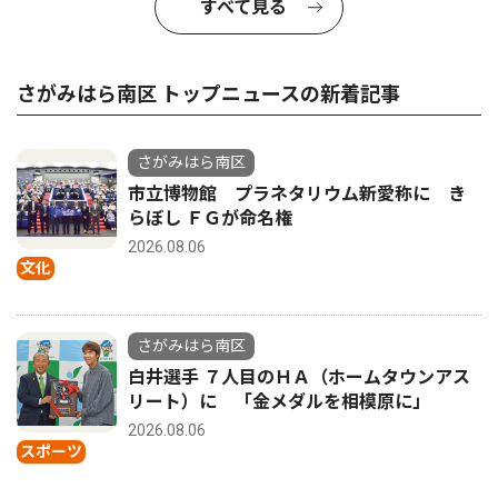
すべて見る
さがみはら南区 トップニュースの新着記事
さがみはら南区
市立博物館 プラネタリウム新愛称に き
らぼし ＦＧが命名権
2026.08.06
文化
さがみはら南区
白井選手 ７人目のＨＡ（ホームタウンアス
リート）に 「金メダルを相模原に」
2026.08.06
スポーツ