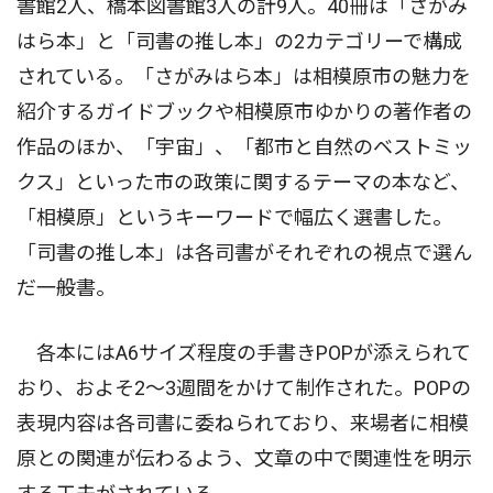
書館2人、橋本図書館3人の計9人。40冊は「さがみ
はら本」と「司書の推し本」の2カテゴリーで構成
されている。「さがみはら本」は相模原市の魅力を
紹介するガイドブックや相模原市ゆかりの著作者の
作品のほか、「宇宙」、「都市と自然のベストミッ
クス」といった市の政策に関するテーマの本など、
「相模原」というキーワードで幅広く選書した。
「司書の推し本」は各司書がそれぞれの視点で選ん
だ一般書。
各本にはA6サイズ程度の手書きPOPが添えられて
おり、およそ2〜3週間をかけて制作された。POPの
表現内容は各司書に委ねられており、来場者に相模
原との関連が伝わるよう、文章の中で関連性を明示