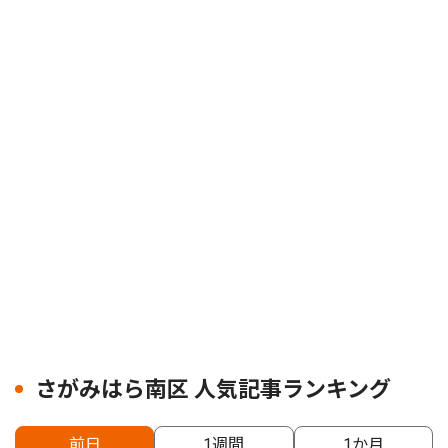
さがみはら南区 人気記事ランキング
前日
1週間
1か月