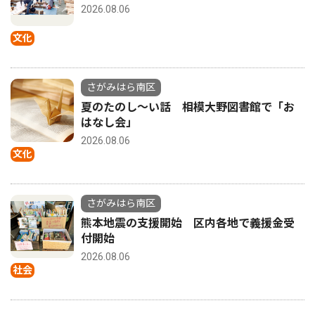
2026.08.06
文化
さがみはら南区
夏のたのし〜い話 相模大野図書館で「お
はなし会」
2026.08.06
文化
さがみはら南区
熊本地震の支援開始 区内各地で義援金受
付開始
2026.08.06
社会