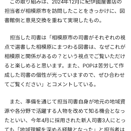
この取り組みは、2024年12月に紀伊國屋書店の
担当者が相模原市を訪問したことをきっかけに、図
書館側と意見交換を重ねて実現したもの。
担当した司書は「相模原市の司書がそれぞれの視
点で選書した相模原にまつわる図書は、なぜこれが
相模原と関係があるの？という視点でご覧いただけ
ると楽しめると思います。また、POPは苦労して作
成した司書の個性が光っていますので、ぜひ合わせ
てご覧ください」とコメントしている。
また、準備を通じて担当司書自身が地元の地域資
源や各分野で活躍する人物を改めて知る機会となっ
たといい、今年4月に採用された新人司書3人にとっ
ても「地域理解を深める経験となった」と担当者は