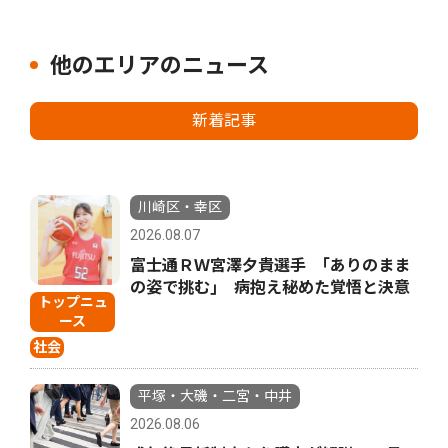
他のエリアのニュース
新着記事
川崎区・幸区
2026.08.07
富士通ＲＷ宮澤夕貴選手 ｢ありのまま
の姿で挑む｣ 病抱え秘めた覚悟と決意
トップニュ
ース
社会
平塚・大磯・二宮・中井
2026.08.06