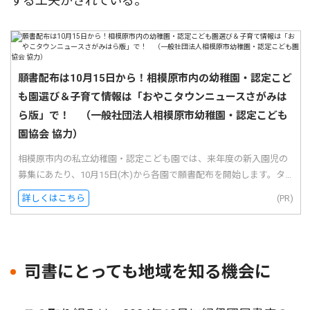
する工夫がされている。
願書配布は10月15日から！相模原市内の幼稚園・認定こど
も園選び＆子育て情報は「おやこタウンニュースさがみは
ら版」で！ （一般社団法人相模原市幼稚園・認定こども
園協会 協力）
相模原市内の私立幼稚園・認定こども園では、来年度の新入園児の
募集にあたり、10月15日(木)から各園で願書配布を開始します。タ...
詳しくはこちら
(PR)
司書にとっても地域を知る機会に