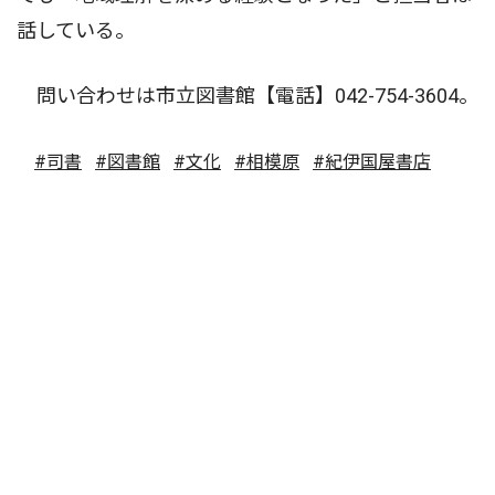
話している。
問い合わせは市立図書館【電話】042-754-3604。
#司書
#図書館
#文化
#相模原
#紀伊国屋書店