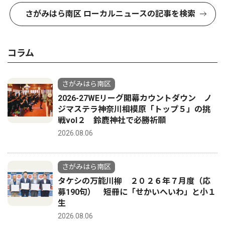
さがみはら南区 ローカルニュースの記事を検索
コラム
さがみはら南区
2026-27WEリーグ開幕カウントダウン ノ
ジマステラ神奈川相模原「トップ５」の挑
戦vol２ 鈴鹿神社で必勝祈願
2026.08.06
さがみはら南区
タケシの万能川柳 ２０２６年７月度（応
募190句） 短冊に「せかいへいわ」と小１
生
2026.08.06