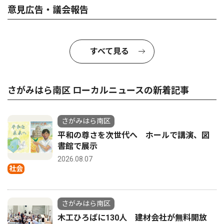
意見広告・議会報告
すべて見る
さがみはら南区 ローカルニュースの新着記事
さがみはら南区
平和の尊さを次世代へ ホールで講演、図
書館で展示
2026.08.07
社会
さがみはら南区
木工ひろばに130人 建材会社が無料開放