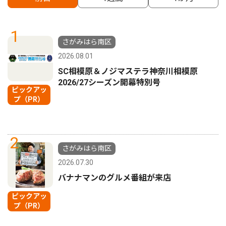
1
さがみはら南区
2026.08.01
SC相模原＆ノジマステラ神奈川相模原
2026/27シーズン開幕特別号
ピックアッ
プ（PR）
2
さがみはら南区
2026.07.30
バナナマンのグルメ番組が来店
ピックアッ
プ（PR）