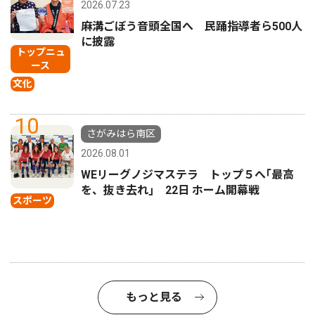
2026.07.23
麻溝ごぼう音頭全国へ 民踊指導者ら500人
に披露
トップニュ
ース
文化
10
さがみはら南区
2026.08.01
WEリーグノジマステラ トップ５へ｢最高
を、抜き去れ｣ 22日 ホーム開幕戦
スポーツ
もっと見る