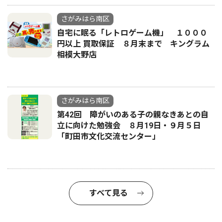
さがみはら南区
自宅に眠る「レトロゲーム機」 １０００
円以上 買取保証 ８月末まで キングラム
相模大野店
さがみはら南区
第42回 障がいのある子の親なきあとの自
立に向けた勉強会 ８月19日・９月５日
「町田市文化交流センター」
すべて見る