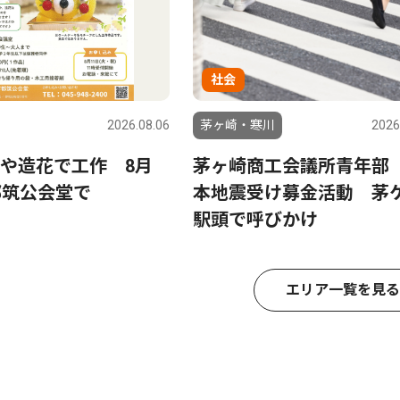
社会
2026.08.06
茅ヶ崎・寒川
2026
や造花で工作 8月
茅ヶ崎商工会議所青年部
都筑公会堂で
本地震受け募金活動 茅
駅頭で呼びかけ
エリア一覧を見る