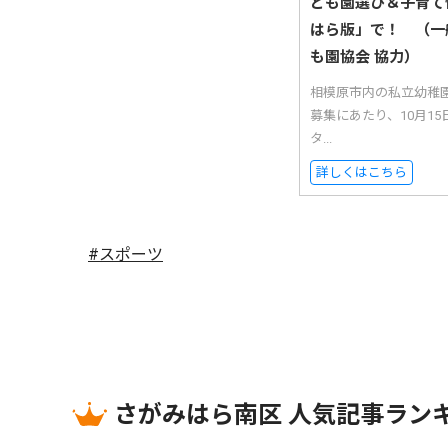
ども園選び＆子育て
はら版」で！ （一
も園協会 協力）
相模原市内の私立幼稚
募集にあたり、10月1
タ...
詳しくはこちら
#スポーツ
さがみはら南区 人気記事ラン