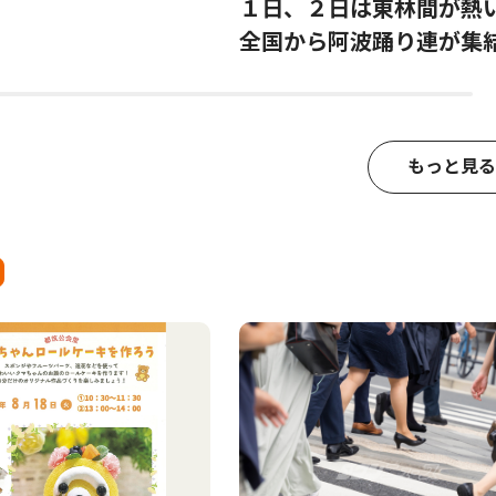
１日、２日は東林間が
全国から阿波踊り連が集
もっと見る