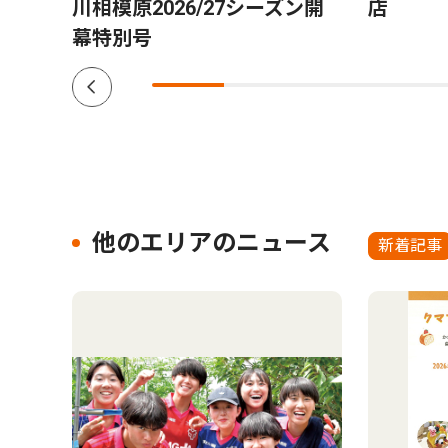
れ｣
川相模原2026/27シーズン開
店
幕特別号
他のエリアのニュース
新着記事