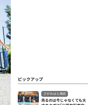
ピックアップ
さがみはら南区
売るのは今じゃなくても大